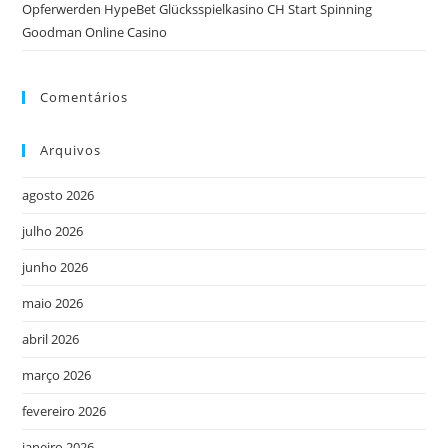
Opferwerden HypeBet Glücksspielkasino CH Start Spinning
Goodman Online Casino
Comentários
Arquivos
agosto 2026
julho 2026
junho 2026
maio 2026
abril 2026
março 2026
fevereiro 2026
janeiro 2026