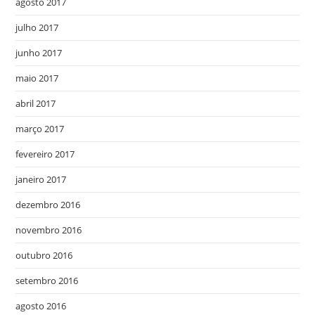
agosto 2017
julho 2017
junho 2017
maio 2017
abril 2017
março 2017
fevereiro 2017
janeiro 2017
dezembro 2016
novembro 2016
outubro 2016
setembro 2016
agosto 2016