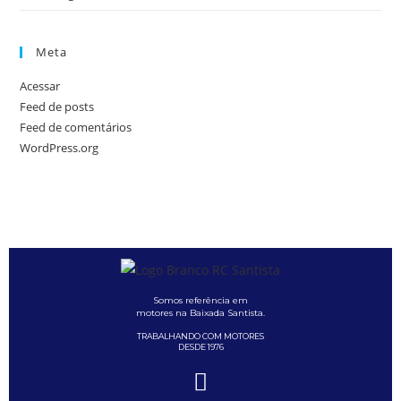
Meta
Acessar
Feed de posts
Feed de comentários
WordPress.org
Somos referência em
motores na Baixada Santista.
TRABALHANDO COM MOTORES
DESDE 1976