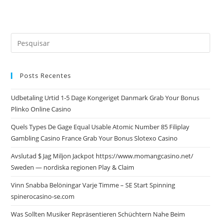
Posts Recentes
Udbetaling Urtid 1-5 Dage Kongeriget Danmark Grab Your Bonus
Plinko Online Casino
Quels Types De Gage Equal Usable Atomic Number 85 Filiplay
Gambling Casino France Grab Your Bonus Slotexo Casino
Avslutad $ Jag Miljon Jackpot https://www.momangcasino.net/
Sweden — nordiska regionen Play & Claim
Vinn Snabba Belöningar Varje Timme – SE Start Spinning
spinerocasino-se.com
Was Sollten Musiker Repräsentieren Schüchtern Nahe Beim