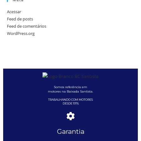
Acessar
Feed de posts
Feed de comentários
WordPress.org
Somos referência em
motores na Baixada Santista.
TRABALHANDO COM MOTORES
DESDE 1976
Garantia