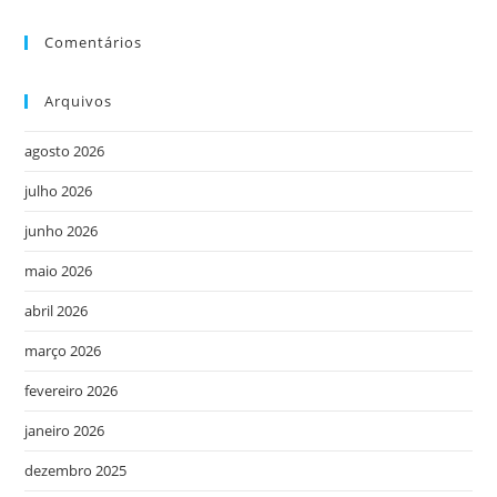
Comentários
Arquivos
agosto 2026
julho 2026
junho 2026
maio 2026
abril 2026
março 2026
fevereiro 2026
janeiro 2026
dezembro 2025