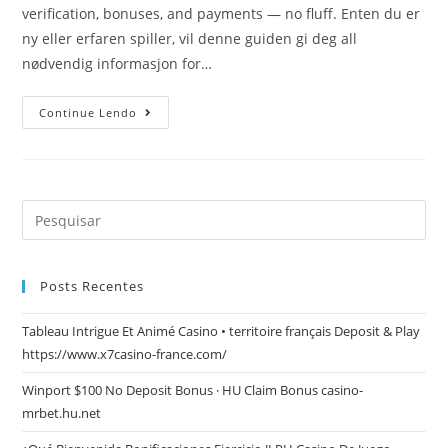
verification, bonuses, and payments — no fluff. Enten du er
ny eller erfaren spiller, vil denne guiden gi deg all
nødvendig informasjon for…
Continue Lendo
Posts Recentes
Tableau Intrigue Et Animé Casino • territoire français Deposit & Play
https://www.x7casino-france.com/
Winport $100 No Deposit Bonus · HU Claim Bonus casino-
mrbet.hu.net