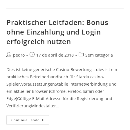
Praktischer Leitfaden: Bonus
ohne Einzahlung und Login
erfolgreich nutzen
pedro
17 de abril de 2018
Sem categoria
Dies ist keine generische Casino-Bewertung – dies ist ein
praktisches Betreiberhandbuch für Starda casino-
Spieler.VoraussetzungenStabile Internetverbindung und
ein aktueller Browser (Chrome, Firefox, Safari oder
Edge)Gültige E-Mail-Adresse für die Registrierung und
VerifizierungMindestalter…
Continue Lendo