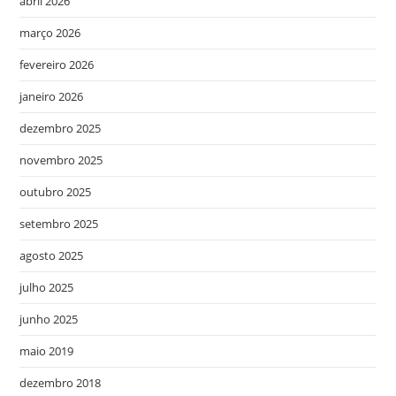
abril 2026
março 2026
fevereiro 2026
janeiro 2026
dezembro 2025
novembro 2025
outubro 2025
setembro 2025
agosto 2025
julho 2025
junho 2025
maio 2019
dezembro 2018