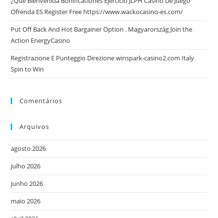
¿Qué Bienvenida Bonificaciones Ejercicio JLPH Casino De Juego
Ofrenda ES Register Free https://www.wackocasino-es.com/
Put Off Back And Hot Bargainer Option . Magyarország Join the
Action EnergyCasino
Registrazione E Punteggio Direzione winspark-casino2.com Italy
Spin to Win
Comentários
Arquivos
agosto 2026
julho 2026
junho 2026
maio 2026