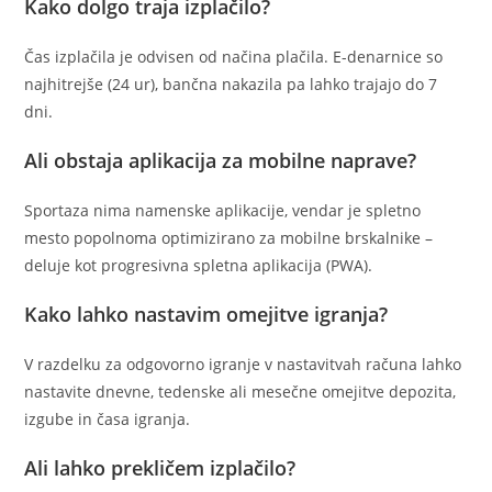
Kako dolgo traja izplačilo?
Čas izplačila je odvisen od načina plačila. E-denarnice so
najhitrejše (24 ur), bančna nakazila pa lahko trajajo do 7
dni.
Ali obstaja aplikacija za mobilne naprave?
Sportaza nima namenske aplikacije, vendar je spletno
mesto popolnoma optimizirano za mobilne brskalnike –
deluje kot progresivna spletna aplikacija (PWA).
Kako lahko nastavim omejitve igranja?
V razdelku za odgovorno igranje v nastavitvah računa lahko
nastavite dnevne, tedenske ali mesečne omejitve depozita,
izgube in časa igranja.
Ali lahko prekličem izplačilo?