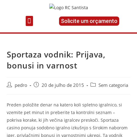
Solicite um orçamento
Sportaza vodnik: Prijava,
bonusi in varnost
pedro
20 de julho de 2015
Sem categoria
Preden položite denar na katero koli spletno igralnico, si
vzemite pet minut in preberite ta kontrolni seznam –
pokriva korake, ki jih večina igralcev preskoči. Sportaza
casino ponuja sodobno igralno izkušnjo s širokim naborom
iger, privlačnimi bonusi in varnostnimi ukrepi. Ta vodnik