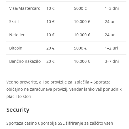
Visa/Mastercard
10 €
5000 €
1–3 dni
Skrill
10 €
10.000 €
24 ur
Neteller
10 €
10.000 €
24 ur
Bitcoin
20 €
5000 €
1–2 uri
Bančno nakazilo
20 €
10.000 €
3–7 dni
Vedno preverite, ali so provizije za izplačila – Sportaza
običajno ne zaračunava provizij, vendar lahko vaš ponudnik
plačil to stori.
Security
Sportaza casino uporablja SSL šifriranje za zaščito vseh