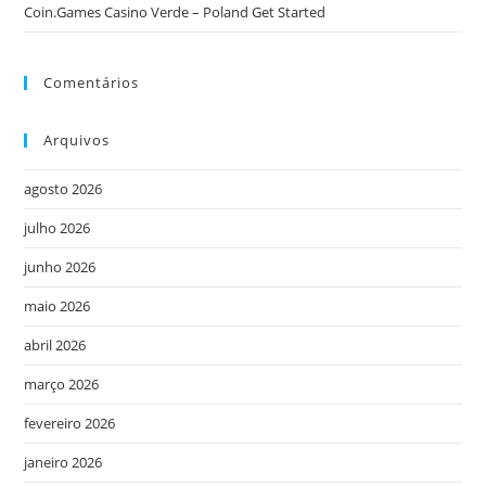
Coin.Games Casino Verde – Poland Get Started
Comentários
Arquivos
agosto 2026
julho 2026
junho 2026
maio 2026
abril 2026
março 2026
fevereiro 2026
janeiro 2026