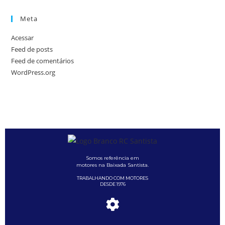
Meta
Acessar
Feed de posts
Feed de comentários
WordPress.org
Somos referência em
motores na Baixada Santista.
TRABALHANDO COM MOTORES
DESDE 1976