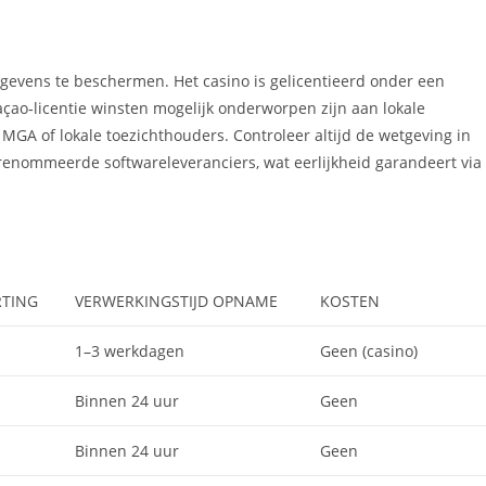
gevens te beschermen. Het casino is gelicentieerd onder een
açao‑licentie winsten mogelijk onderworpen zijn aan lokale
e MGA of lokale toezichthouders. Controleer altijd de wetgeving in
enommeerde softwareleveranciers, wat eerlijkheid garandeert via
RTING
VERWERKINGSTIJD OPNAME
KOSTEN
1–3 werkdagen
Geen (casino)
Binnen 24 uur
Geen
Binnen 24 uur
Geen