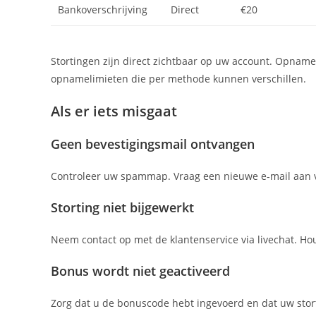
Bankoverschrijving
Direct
€20
Stortingen zijn direct zichtbaar op uw account. Opname
opnamelimieten die per methode kunnen verschillen.
Als er iets misgaat
Geen bevestigingsmail ontvangen
Controleer uw spammap. Vraag een nieuwe e‑mail aan v
Storting niet bijgewerkt
Neem contact op met de klantenservice via livechat. Ho
Bonus wordt niet geactiveerd
Zorg dat u de bonuscode hebt ingevoerd en dat uw stort