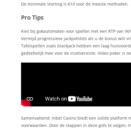
De minimale storting is €10 voor de meeste methoden.
Pro Tips
Kies bij gokautomaten voor spellen met een RTP van 96% 
Vermijd progressieve jackpotslots als u de bonus wilt v
Tafelspellen zoals blackjack hebben een laag huisvoord
gedeeltelijk mee voor de inzetvereiste. Video poker is o
Samenvattend: Inbet Casino biedt een solide platform m
voorwaarden. Door de stappen in deze gids te volgen, mi