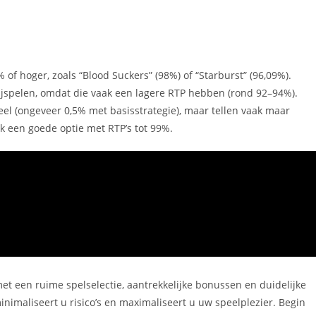
of hoger, zoals “Blood Suckers” (98%) of “Starburst” (96,09%).
rijspelen, omdat die vaak een lagere RTP hebben (rond 92–94%).
eel (ongeveer 0,5% met basisstrategie), maar tellen vaak maar
ok een goede optie met RTP’s tot 99%.
et een ruime spelselectie, aantrekkelijke bonussen en duidelijke
nimaliseert u risico’s en maximaliseert u uw speelplezier. Begin