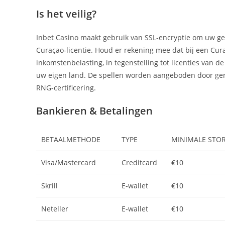
Is het veilig?
Inbet Casino maakt gebruik van SSL‑encryptie om uw ge
Curaçao‑licentie. Houd er rekening mee dat bij een Cur
inkomstenbelasting, in tegenstelling tot licenties van d
uw eigen land. De spellen worden aangeboden door ger
RNG‑certificering.
Bankieren & Betalingen
BETAALMETHODE
TYPE
MINIMALE STO
Visa/Mastercard
Creditcard
€10
Skrill
E‑wallet
€10
Neteller
E‑wallet
€10