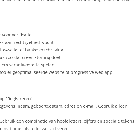
oor verificatie.
gestaan rechtsgebied woont.
, e‑wallet of bankoverschrijving.
 voordat u een storting doet.
ijd om verantwoord te spelen.
mobiel‑geoptimaliseerde website of progressive web app.
op “Registreren”.
 gegevens: naam, geboortedatum, adres en e‑mail. Gebruik alleen
ebruik een combinatie van hoofdletters, cijfers en speciale tekens
omstbonus als u die wilt activeren.