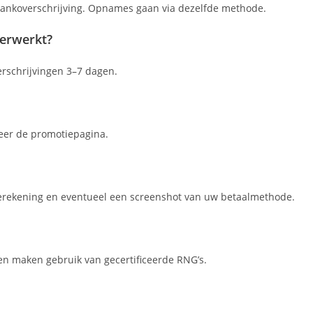
n bankoverschrijving. Opnames gaan via dezelfde methode.
verwerkt?
erschrijvingen 3–7 dagen.
leer de promotiepagina.
gierekening en eventueel een screenshot van uw betaalmethode.
en maken gebruik van gecertificeerde RNG’s.