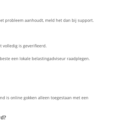
het probleem aanhoudt, meld het dan bij support.
 volledig is geverifieerd.
beste een lokale belastingadviseur raadplegen.
and is online gokken alleen toegestaan met een
rd?