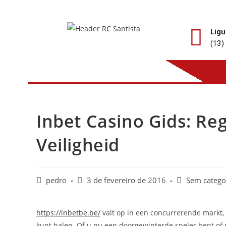
Ligu
(13)
Inbet Casino Gids: Re
Veiligheid
pedro
3 de fevereiro de 2016
Sem catego
https://inbetbe.be/
valt op in een concurrerende markt, e
kunt halen. Of u nu een doorgewinterde speler bent of 