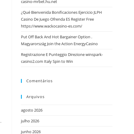
casino-mrbet.hu.net
¿Qué Bienvenida Bonificaciones Ejercicio JLPH
Casino De Juego Ofrenda ES Register Free
https://www.wackocasino-es.com/
Put Off Back And Hot Bargainer Option .
Magyarország Join the Action EnergyCasino
Registrazione E Punteggio Direzione winspark-
casino2.com Italy Spin to Win
Comentários
Arquivos
agosto 2026
.
julho 2026
junho 2026