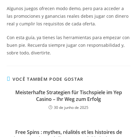
Algunos juegos ofrecen modo demo, pero para acceder a
las promociones y ganancias reales debes jugar con dinero
real y cumplir los requisitos de cada oferta.
Con esta guía, ya tienes las herramientas para empezar con
buen pie. Recuerda siempre jugar con responsabilidad y,
sobre todo, divertirte.
VOCÊ TAMBÉM PODE GOSTAR
Meisterhafte Strategien für Tischspiele im Yep
Casino – Ihr Weg zum Erfolg
30 de junho de 2025
Free Spins : mythes, réalités et les histoires de