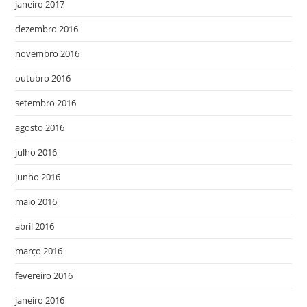
janeiro 2017
dezembro 2016
novembro 2016
outubro 2016
setembro 2016
agosto 2016
julho 2016
junho 2016
maio 2016
abril 2016
março 2016
fevereiro 2016
janeiro 2016