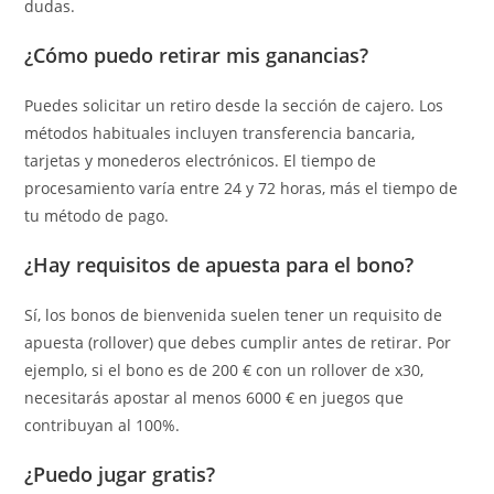
dudas.
¿Cómo puedo retirar mis ganancias?
Puedes solicitar un retiro desde la sección de cajero. Los
métodos habituales incluyen transferencia bancaria,
tarjetas y monederos electrónicos. El tiempo de
procesamiento varía entre 24 y 72 horas, más el tiempo de
tu método de pago.
¿Hay requisitos de apuesta para el bono?
Sí, los bonos de bienvenida suelen tener un requisito de
apuesta (rollover) que debes cumplir antes de retirar. Por
ejemplo, si el bono es de 200 € con un rollover de x30,
necesitarás apostar al menos 6000 € en juegos que
contribuyan al 100%.
¿Puedo jugar gratis?