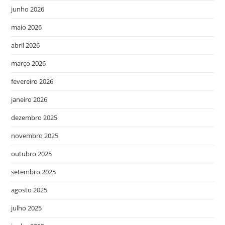
junho 2026
maio 2026
abril 2026
março 2026
fevereiro 2026
janeiro 2026
dezembro 2025
novembro 2025
outubro 2025
setembro 2025
agosto 2025
julho 2025