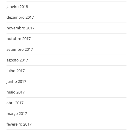
janeiro 2018
dezembro 2017
novembro 2017
outubro 2017
setembro 2017
agosto 2017
julho 2017
junho 2017
maio 2017
abril 2017
março 2017
fevereiro 2017