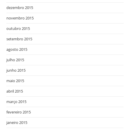
dezembro 2015
novembro 2015
outubro 2015
setembro 2015
agosto 2015
julho 2015
junho 2015
maio 2015
abril 2015
março 2015
fevereiro 2015
janeiro 2015