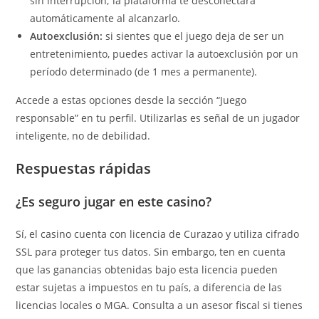
sin interrupción; la plataforma te desconectará
automáticamente al alcanzarlo.
Autoexclusión:
si sientes que el juego deja de ser un
entretenimiento, puedes activar la autoexclusión por un
período determinado (de 1 mes a permanente).
Accede a estas opciones desde la sección “Juego
responsable” en tu perfil. Utilizarlas es señal de un jugador
inteligente, no de debilidad.
Respuestas rápidas
¿Es seguro jugar en este casino?
Sí, el casino cuenta con licencia de Curazao y utiliza cifrado
SSL para proteger tus datos. Sin embargo, ten en cuenta
que las ganancias obtenidas bajo esta licencia pueden
estar sujetas a impuestos en tu país, a diferencia de las
licencias locales o MGA. Consulta a un asesor fiscal si tienes