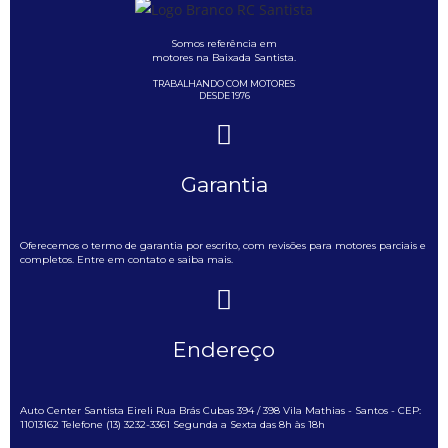
Somos referência em
motores na Baixada Santista.
TRABALHANDO COM MOTORES
DESDE 1976
Garantia
Oferecemos o termo de garantia por escrito, com revisões para motores parciais e
completos. Entre em contato e saiba mais.
Endereço
Auto Center Santista Eireli Rua Brás Cubas 394 / 398 Vila Mathias - Santos - CEP:
11013162 Telefone (13) 3232-3361 Segunda a Sexta das 8h às 18h