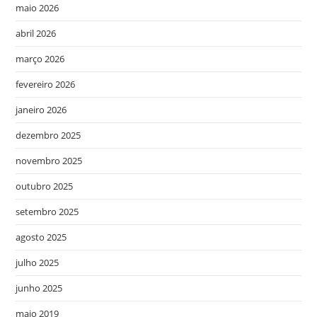
maio 2026
abril 2026
março 2026
fevereiro 2026
janeiro 2026
dezembro 2025
novembro 2025
outubro 2025
setembro 2025
agosto 2025
julho 2025
junho 2025
maio 2019