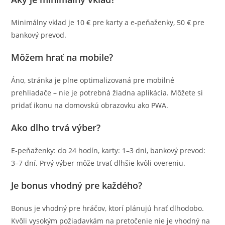
Minimálny vklad je 10 € pre karty a e‑peňaženky, 50 € pre
bankový prevod.
Môžem hrať na mobile?
Áno, stránka je plne optimalizovaná pre mobilné
prehliadače – nie je potrebná žiadna aplikácia. Môžete si
pridať ikonu na domovskú obrazovku ako PWA.
Ako dlho trvá výber?
E‑peňaženky: do 24 hodín, karty: 1–3 dni, bankový prevod:
3–7 dní. Prvý výber môže trvať dlhšie kvôli overeniu.
Je bonus vhodný pre každého?
Bonus je vhodný pre hráčov, ktorí plánujú hrať dlhodobo.
Kvôli vysokým požiadavkám na pretočenie nie je vhodný na