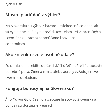
rýchly zisk.
Musím platiť daň z výhier?
Na Slovensku sú výhry z hazardu oslobodené od dane, ak
sú vyplatené legálnym prevádzkovateľom. Pri zahraničných
licenciách (Curacao) odporúčame konzultáciu s
odborníkom.
Ako zmením svoje osobné údaje?
Po prihlásení prejdite do časti „Môj účet“ – „Profil“ a upravte
potrebné polia. Zmena mena alebo adresy vyžaduje nové
overenie dokladom.
Fungujú bonusy aj na Slovensku?
Áno, Yukon Gold Casino akceptuje hráčov zo Slovenska a
bonusy sú dostupné v eurách.