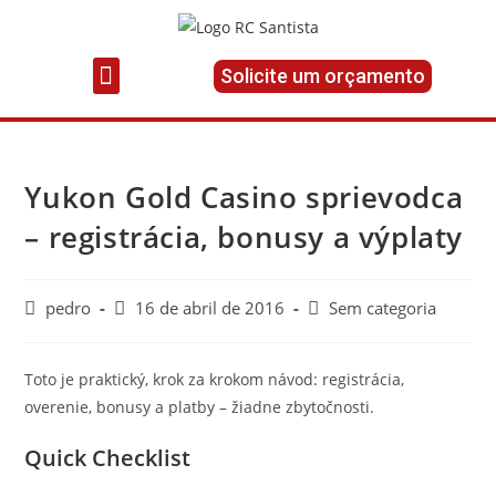
Solicite um orçamento
Yukon Gold Casino sprievodca
– registrácia, bonusy a výplaty
pedro
16 de abril de 2016
Sem categoria
Toto je praktický, krok za krokom návod: registrácia,
overenie, bonusy a platby – žiadne zbytočnosti.
Quick Checklist