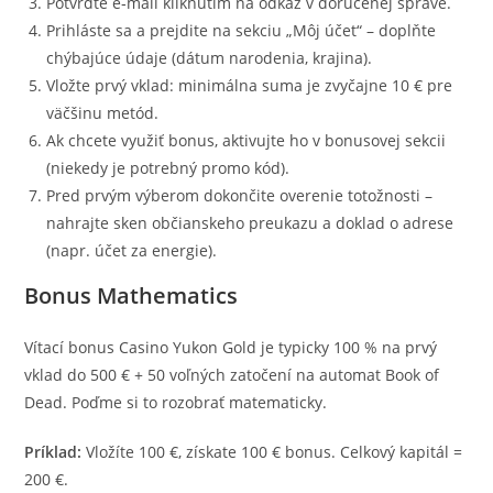
Potvrďte e‑mail kliknutím na odkaz v doručenej správe.
Prihláste sa a prejdite na sekciu „Môj účet“ – doplňte
chýbajúce údaje (dátum narodenia, krajina).
Vložte prvý vklad: minimálna suma je zvyčajne 10 € pre
väčšinu metód.
Ak chcete využiť bonus, aktivujte ho v bonusovej sekcii
(niekedy je potrebný promo kód).
Pred prvým výberom dokončite overenie totožnosti –
nahrajte sken občianskeho preukazu a doklad o adrese
(napr. účet za energie).
Bonus Mathematics
Vítací bonus Casino Yukon Gold je typicky 100 % na prvý
vklad do 500 € + 50 voľných zatočení na automat Book of
Dead. Poďme si to rozobrať matematicky.
Príklad:
Vložíte 100 €, získate 100 € bonus. Celkový kapitál =
200 €.