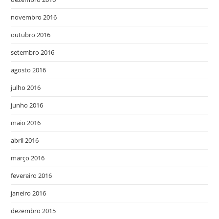
novembro 2016
outubro 2016
setembro 2016
agosto 2016
julho 2016
junho 2016
maio 2016
abril 2016
março 2016
fevereiro 2016
janeiro 2016
dezembro 2015