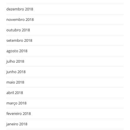
dezembro 2018
novembro 2018
outubro 2018
setembro 2018
agosto 2018
julho 2018
junho 2018
maio 2018
abril 2018
março 2018
fevereiro 2018
janeiro 2018