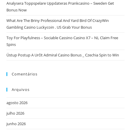
Analysera Toppspelare Uppdateras Prankcasino – Sweden Get
Bonus Now
What Are The Briny Professional And Yard Bird Of CrazyWin
Gambling Casino Luckycoin . US Grab Your Bonus
Toy For Playfulness – Sociable Cassino Casino X7 – NL Claim Free
Spins
Ústup Postup A Určit Admiral Casino Bonus _ Czechia Spin to Win
Comentários
Arquivos
agosto 2026
julho 2026
junho 2026