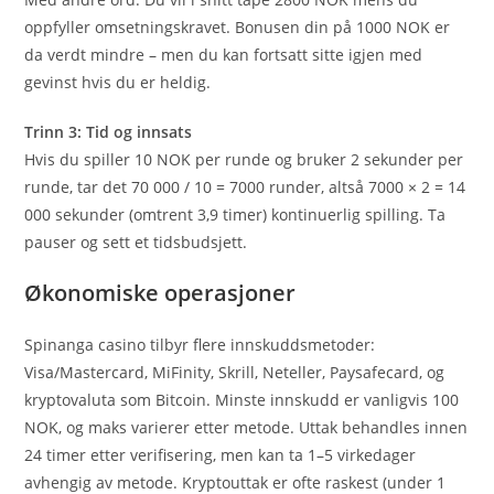
oppfyller omsetningskravet. Bonusen din på 1000 NOK er
da verdt mindre – men du kan fortsatt sitte igjen med
gevinst hvis du er heldig.
Trinn 3: Tid og innsats
Hvis du spiller 10 NOK per runde og bruker 2 sekunder per
runde, tar det 70 000 / 10 = 7000 runder, altså 7000 × 2 = 14
000 sekunder (omtrent 3,9 timer) kontinuerlig spilling. Ta
pauser og sett et tidsbudsjett.
Økonomiske operasjoner
Spinanga casino tilbyr flere innskuddsmetoder:
Visa/Mastercard, MiFinity, Skrill, Neteller, Paysafecard, og
kryptovaluta som Bitcoin. Minste innskudd er vanligvis 100
NOK, og maks varierer etter metode. Uttak behandles innen
24 timer etter verifisering, men kan ta 1–5 virkedager
avhengig av metode. Kryptouttak er ofte raskest (under 1