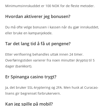
Minimumsinnskuddet er 100 NOK for de fleste metoder.
Hvordan aktiverer jeg bonusen?
Du må ofte velge bonusen i kassen når du gjør innskuddet,
eller bruke en kampanjekode.
Tar det lang tid å få ut pengene?
Etter verifisering behandles uttak innen 24 timer.
Overføringstiden varierer fra noen minutter (krypto) til 5
dager (bankkort).
Er Spinanga casino trygt?
Ja, det bruker SSL-kryptering og 2FA. Men husk at Curacao-
lisens gir begrenset forbrukervern.
Kan jeg spille på mobil?