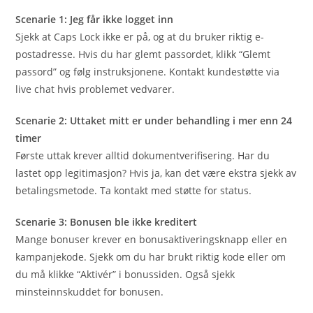
Scenarie 1: Jeg får ikke logget inn
Sjekk at Caps Lock ikke er på, og at du bruker riktig e-
postadresse. Hvis du har glemt passordet, klikk “Glemt
passord” og følg instruksjonene. Kontakt kundestøtte via
live chat hvis problemet vedvarer.
Scenarie 2: Uttaket mitt er under behandling i mer enn 24
timer
Første uttak krever alltid dokumentverifisering. Har du
lastet opp legitimasjon? Hvis ja, kan det være ekstra sjekk av
betalingsmetode. Ta kontakt med støtte for status.
Scenarie 3: Bonusen ble ikke kreditert
Mange bonuser krever en bonusaktiveringsknapp eller en
kampanjekode. Sjekk om du har brukt riktig kode eller om
du må klikke “Aktivér” i bonussiden. Også sjekk
minsteinnskuddet for bonusen.