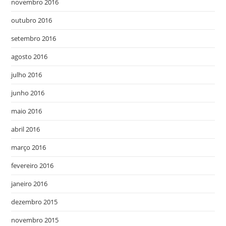
novembro 2016
outubro 2016
setembro 2016
agosto 2016
julho 2016
junho 2016
maio 2016
abril 2016
março 2016
fevereiro 2016
janeiro 2016
dezembro 2015
novembro 2015