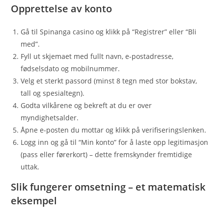
Opprettelse av konto
Gå til Spinanga casino og klikk på “Registrer” eller “Bli
med”.
Fyll ut skjemaet med fullt navn, e-postadresse,
fødselsdato og mobilnummer.
Velg et sterkt passord (minst 8 tegn med stor bokstav,
tall og spesialtegn).
Godta vilkårene og bekreft at du er over
myndighetsalder.
Åpne e-posten du mottar og klikk på verifiseringslenken.
Logg inn og gå til “Min konto” for å laste opp legitimasjon
(pass eller førerkort) – dette fremskynder fremtidige
uttak.
Slik fungerer omsetning – et matematisk
eksempel