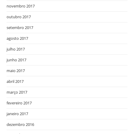
novembro 2017
outubro 2017
setembro 2017
agosto 2017
julho 2017
junho 2017
maio 2017
abril 2017
março 2017
fevereiro 2017
janeiro 2017
dezembro 2016