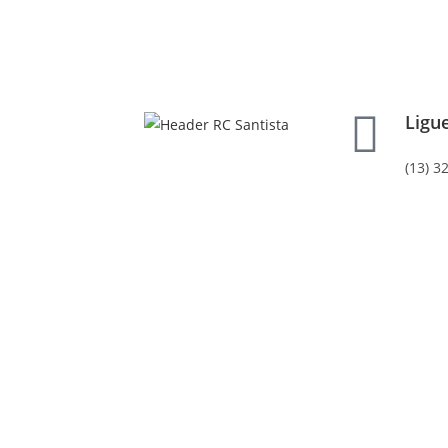
Ligu
(13) 3