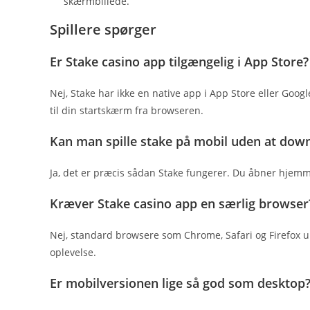
skærmbillede.
Spillere spørger
Er Stake casino app tilgængelig i App Store?
Nej, Stake har ikke en native app i App Store eller Goog
til din startskærm fra browseren.
Kan man spille stake på mobil uden at dow
Ja, det er præcis sådan Stake fungerer. Du åbner hjemme
Kræver Stake casino app en særlig browser
Nej, standard browsere som Chrome, Safari og Firefox un
oplevelse.
Er mobilversionen lige så god som desktop