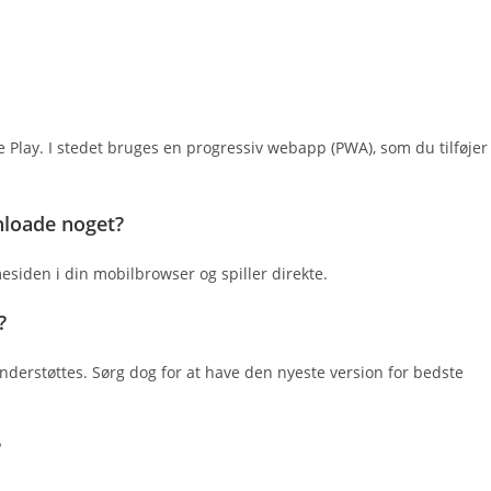
le Play. I stedet bruges en progressiv webapp (PWA), som du tilføjer
nloade noget?
siden i din mobilbrowser og spiller direkte.
?
derstøttes. Sørg dog for at have den nyeste version for bedste
?