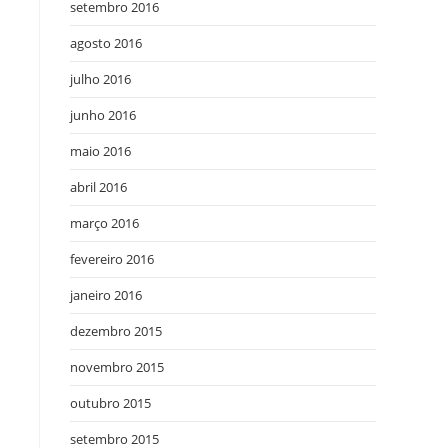
setembro 2016
agosto 2016
julho 2016
junho 2016
maio 2016
abril 2016
março 2016
fevereiro 2016
janeiro 2016
dezembro 2015
novembro 2015
outubro 2015
setembro 2015