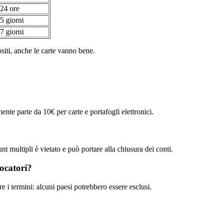
-24 ore
5 giorni
7 giorni
ositi, anche le carte vanno bene.
te parte da 10€ per carte e portafogli elettronici.
 multipli è vietato e può portare alla chiusura dei conti.
iocatori?
ere i termini: alcuni paesi potrebbero essere esclusi.