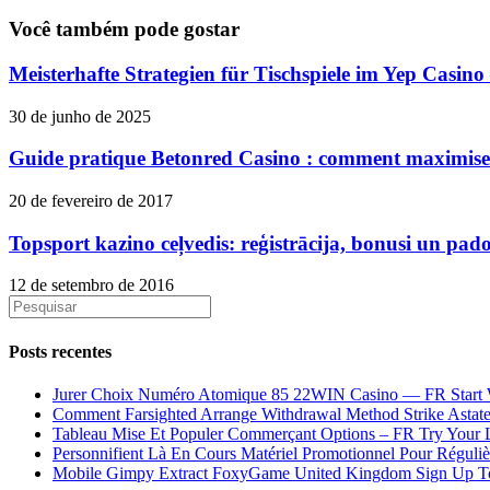
Você também pode gostar
Meisterhafte Strategien für Tischspiele im Yep Casin
30 de junho de 2025
Guide pratique Betonred Casino : comment maximiser
20 de fevereiro de 2017
Topsport kazino ceļvedis: reģistrācija, bonusi un pad
12 de setembro de 2016
Posts recentes
Jurer Choix Numéro Atomique 85 22WIN Casino — FR Start 
Comment Farsighted Arrange Withdrawal Method Strike Asta
Tableau Mise Et Populer Commerçant Options – FR Try Your L
Personnifient Là En Cours Matériel Promotionnel Pour Régulièr
Mobile Gimpy Extract FoxyGame United Kingdom Sign Up T