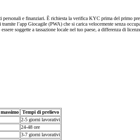
ti personali e finanziari. È richiesta la verifica KYC prima del primo pre
li tramite l’app Giocagile (PWA) che si carica velocemente senza occupar
 essere soggette a tassazione locale nel tuo paese, a differenza di lice
 massimo
Tempi di prelievo
2-5 giorni lavorativi
24-48 ore
3-7 giorni lavorativi