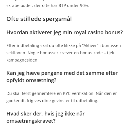
skrabelodder, der ofte har RTP under 90%.
Ofte stillede spørgsmål
Hvordan aktiverer jeg min royal casino bonus?
Efter indbetaling skal du ofte klikke på “Aktiver” i bonussen
sektionen. Nogle bonusser kræver en bonus kode – tjek
kampagnesiden.
Kan jeg hæve pengene med det samme efter
opfyldt omsætning?
Du skal først gennemføre en KYC-verifikation. Når den er
godkendt, frigives dine gevinster til udbetaling.
Hvad sker der, hvis jeg ikke når
omsætningskravet?