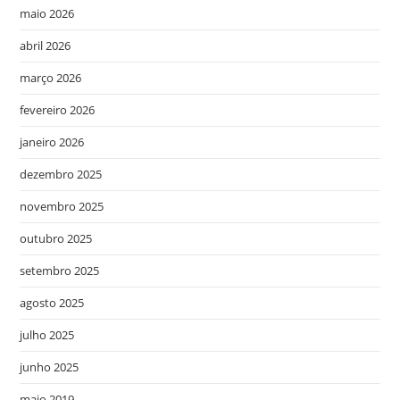
maio 2026
abril 2026
março 2026
fevereiro 2026
janeiro 2026
dezembro 2025
novembro 2025
outubro 2025
setembro 2025
agosto 2025
julho 2025
junho 2025
maio 2019