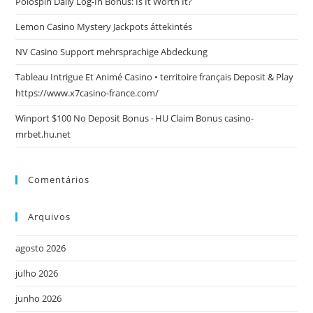
Polospin Daily Log-In Bonus: Is It Worth It?
Lemon Casino Mystery Jackpots áttekintés
NV Casino Support mehrsprachige Abdeckung
Tableau Intrigue Et Animé Casino • territoire français Deposit & Play
https://www.x7casino-france.com/
Winport $100 No Deposit Bonus · HU Claim Bonus casino-
mrbet.hu.net
Comentários
Arquivos
agosto 2026
julho 2026
junho 2026