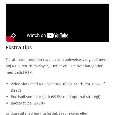
Ekstra tips
For at maksimere din royal casino oplevelse, vælg spil med
høj RTP (Return to Player). Her er en liste over kategorier
med bedst RTP:
Video slots med RTP over 96% (f.eks. Starburst, Book of
Dead)
Bordspil som blackjack (99,5% med optimal strategi)
Baccarat (ca. 98,9%)
Undgå spil med høj husfordel, såsom keno eller