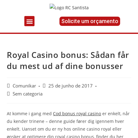
Solicite um orçamento
Royal Casino bonus: Sådan får
du mest ud af dine bonusser
Comunikar
25 de junho de 2017
Sem categoria
At komme i gang med
Cod bonus royal casino
er enkelt, når
du kender trinene – denne guide fører dig igennem hver
enkelt. Uanset om du er ny hos online casino royal eller
ønsker at optimere din royal casino bonus, finder du her