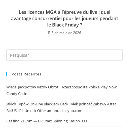
Les licences MGA à l’épreuve du live : quel
avantage concurrentiel pour les joueurs pendant
le Black Friday ?
3 de maio de 2026
Posts Recentes
Więcej Jackpotów Każdy Obrót _ Rzeczpospolita Polska Play Now
Candy Casino
Jakich Typów On-Line Blackjack Back Tyłek Jedność Zabawy Astat
BetUS . PL Unlock Offer amunra-kasyno.com
Cassino 21Com — BR Start Spinning Casino 333