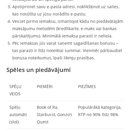
Apstipriniet savu e-pasta adresi, noklikšķinot uz saites,
kas nosūtīta uz jūsu norādīto e-pastu.
Veiciet pirmo iemaksu, izmantojot kādu no piedāvātajām
maksājumu metodēm (kredītkarte, e-maks vai bankas
pārskaitījums). Minimālā iemaksa parasti ir neliela.
Pēc iemaksas jūs varat saņemt sagaidīšanas bonusu –
tas parasti ir līdz noteiktai summai. Vienmēr pārbaudiet
bonusa noteikumus, īpaši likmju prasības.
Spēles un piedāvājumi
SPĒĻU
PIEMĒRI
PIEZĪMES
VEIDS
Spēļu
Book of Ra,
Populārākā kategorija,
automāti
Starburst, Gonzo’s
RTP no 90% līdz 98%
(slot)
Quest