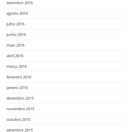
setembro 2016
agosto 2016
julho 2016
junho 2016
maio 2016
abril 2016
março 2016
fevereiro 2016
janeiro 2016
dezembro 2015
novembro 2015
outubro 2015
setembro 2015