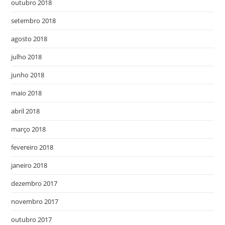
outubro 2018
setembro 2018
agosto 2018
julho 2018
junho 2018
maio 2018
abril 2018
março 2018
fevereiro 2018
janeiro 2018
dezembro 2017
novembro 2017
outubro 2017