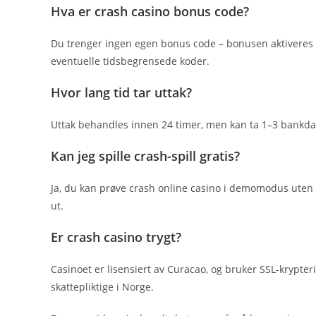
Hva er crash casino bonus code?
Du trenger ingen egen bonus code – bonusen aktiveres 
eventuelle tidsbegrensede koder.
Hvor lang tid tar uttak?
Uttak behandles innen 24 timer, men kan ta 1–3 bankda
Kan jeg spille crash-spill gratis?
Ja, du kan prøve crash online casino i demomodus uten i
ut.
Er crash casino trygt?
Casinoet er lisensiert av Curacao, og bruker SSL-krypter
skattepliktige i Norge.