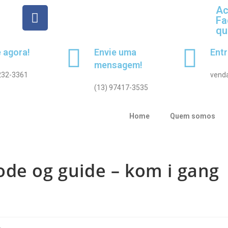
Ac
Fa
qu
 agora!
Envie uma
Entr
mensagem!
232-3361
venda
(13) 97417-3535
Home
Quem somos
ode og guide – kom i gang