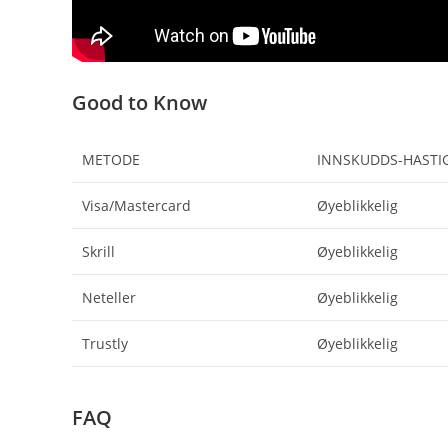
Good to Know
METODE
INNSKUDDS-HASTI
Visa/Mastercard
Øyeblikkelig
Skrill
Øyeblikkelig
Neteller
Øyeblikkelig
Trustly
Øyeblikkelig
FAQ