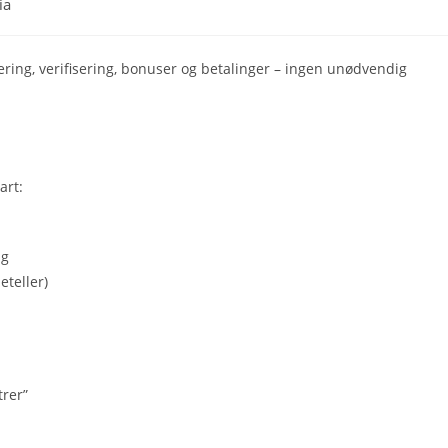
ia
ering, verifisering, bonuser og betalinger – ingen unødvendig
art:
ng
eteller)
trer”