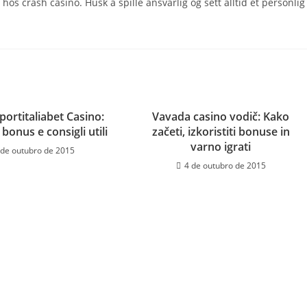
os crash casino. Husk å spille ansvarlig og sett alltid et personlig
portitaliabet Casino:
Vavada casino vodič: Kako
 bonus e consigli utili
začeti, izkoristiti bonuse in
varno igrati
 de outubro de 2015
4 de outubro de 2015