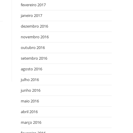
fevereiro 2017
janeiro 2017
dezembro 2016
novembro 2016
outubro 2016
setembro 2016
agosto 2016
julho 2016
junho 2016
maio 2016
abril 2016
março 2016