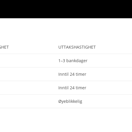
GHET
UTTAKSHASTIGHET
1–3 bankdager
Inntil 24 timer
Inntil 24 timer
Øyeblikkelig