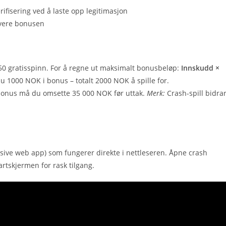
rifisering ved å laste opp legitimasjon
tivere bonusen
0 gratisspinn. For å regne ut maksimalt bonusbeløp:
Innskudd ×
u 1000 NOK i bonus – totalt 2000 NOK å spille for.
bonus må du omsette 35 000 NOK før uttak.
Merk:
Crash-spill bidra
ssive web app) som fungerer direkte i nettleseren. Åpne crash
artskjermen for rask tilgang.