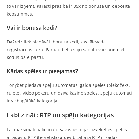
to var izņemt. Parasti prasība ir 35x no bonusa un depozīta
kopsummas.
Vai ir bonusa kodi?
Dažreiz tiek piedāvāti bonusa kodi, kas jāievada
reģistrācijas laikā. Pārbaudiet akciju sadaļu vai saņemiet
kodus pa e-pastu.
Kādas spēles ir pieejamas?
Tonybet piedāvā spēļu automātus, galda spēles (blekdžeks,
rulete), video pokeru un dzīvā kazino spēles. Spēļu automāti
ir visbagātākā kategorija.
Labi zināt: RTP un spēļu kategorijas
Lai maksimāli palielinātu savas iespējas, izvēlieties spēles
ar augstu RTP (teorētisko atdevi). Labākā RTP ir šādās