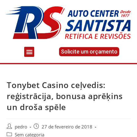
Solicite um orçamento
Tonybet Casino ceļvedis:
reģistrācija, bonusa aprēķins
un droša spēle
pedro
27 de fevereiro de 2018
Sem categoria