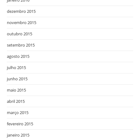
janeiro 2016
dezembro 2015
novembro 2015
outubro 2015
setembro 2015
agosto 2015
julho 2015
junho 2015
maio 2015
abril 2015
março 2015
fevereiro 2015
janeiro 2015