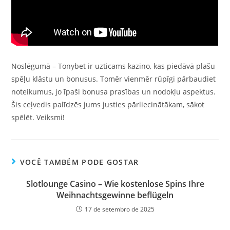
Noslēgumā – Tonybet ir uzticams kazino, kas piedāvā plašu
spēļu klāstu un bonusus. Tomēr vienmēr rūpīgi pārbaudiet
noteikumus, jo īpaši bonusa prasības un nodokļu aspektus.
Šis ceļvedis palīdzēs jums justies pārliecinātākam, sākot
spēlēt. Veiksmi!
VOCÊ TAMBÉM PODE GOSTAR
Slotlounge Casino – Wie kostenlose Spins Ihre
Weihnachtsgewinne beflügeln
17 de setembro de 2025