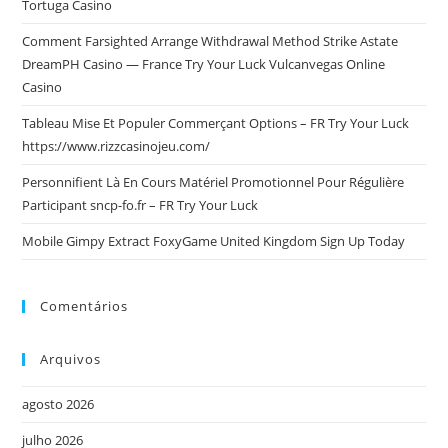
Tortuga Casino
Comment Farsighted Arrange Withdrawal Method Strike Astate
DreamPH Casino — France Try Your Luck Vulcanvegas Online
Casino
Tableau Mise Et Populer Commerçant Options – FR Try Your Luck
https://www.rizzcasinojeu.com/
Personnifient Là En Cours Matériel Promotionnel Pour Régulière
Participant sncp-fo.fr – FR Try Your Luck
Mobile Gimpy Extract FoxyGame United Kingdom Sign Up Today
Comentários
Arquivos
agosto 2026
julho 2026