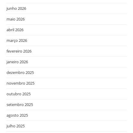
junho 2026
maio 2026
abril 2026
março 2026
fevereiro 2026
janeiro 2026
dezembro 2025
novembro 2025
outubro 2025
setembro 2025
agosto 2025
julho 2025