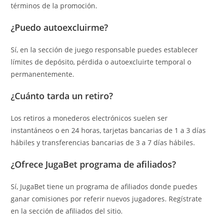
términos de la promoción.
¿Puedo autoexcluirme?
Sí, en la sección de juego responsable puedes establecer
límites de depósito, pérdida o autoexcluirte temporal o
permanentemente.
¿Cuánto tarda un retiro?
Los retiros a monederos electrónicos suelen ser
instantáneos o en 24 horas, tarjetas bancarias de 1 a 3 días
hábiles y transferencias bancarias de 3 a 7 días hábiles.
¿Ofrece JugaBet programa de afiliados?
Sí, JugaBet tiene un programa de afiliados donde puedes
ganar comisiones por referir nuevos jugadores. Regístrate
en la sección de afiliados del sitio.