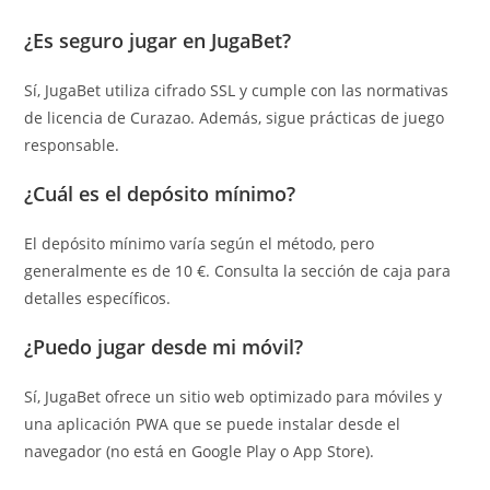
¿Es seguro jugar en JugaBet?
Sí, JugaBet utiliza cifrado SSL y cumple con las normativas
de licencia de Curazao. Además, sigue prácticas de juego
responsable.
¿Cuál es el depósito mínimo?
El depósito mínimo varía según el método, pero
generalmente es de 10 €. Consulta la sección de caja para
detalles específicos.
¿Puedo jugar desde mi móvil?
Sí, JugaBet ofrece un sitio web optimizado para móviles y
una aplicación PWA que se puede instalar desde el
navegador (no está en Google Play o App Store).