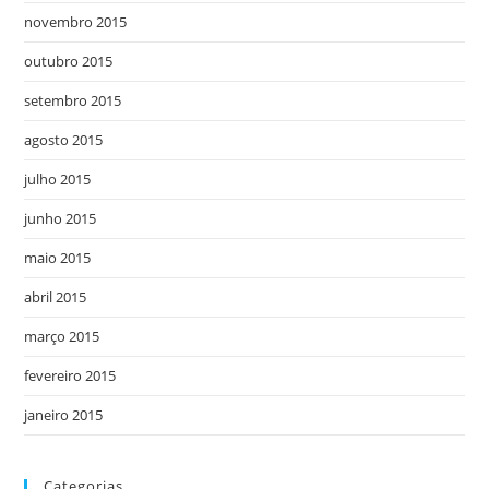
novembro 2015
outubro 2015
setembro 2015
agosto 2015
julho 2015
junho 2015
maio 2015
abril 2015
março 2015
fevereiro 2015
janeiro 2015
Categorias