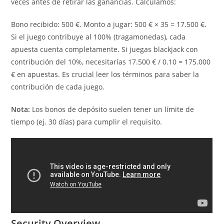
veces antes de retirar las ganancias. Calculamos:
Bono recibido: 500 €. Monto a jugar: 500 € × 35 = 17.500 €.
Si el juego contribuye al 100% (tragamonedas), cada
apuesta cuenta completamente. Si juegas blackjack con
contribución del 10%, necesitarías 17.500 € / 0.10 = 175.000
€ en apuestas. Es crucial leer los términos para saber la
contribución de cada juego.
Nota:
Los bonos de depósito suelen tener un límite de
tiempo (ej. 30 días) para cumplir el requisito.
Security Overview