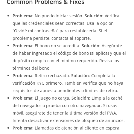
Common Problems & Fixes
Problema:
No puedo iniciar sesión.
Solución:
Verifica
que las credenciales sean correctas. Usa la opción
“Olvidé mi contraseña” para restablecerla. Si el
problema persiste, contacta al soporte.
Problema:
El bono no se acredita.
Solución:
Asegúrate
de haber ingresado el código de bono (si aplica) y que el
depósito cumpla con el mínimo requerido. Revisa los
términos del bono.
Problema:
Retiro rechazado.
Solución:
Completa la
verificación KYC primero. También verifica que no haya
requisitos de apuesta pendientes o límites de retiro.
Problema:
El juego no carga.
Solución:
Limpia la caché
del navegador o prueba con otro navegador. Si usas
móvil, asegúrate de tener la última versión del PWA.
Intenta desactivar extensiones de bloqueo de anuncios.
Problema:
Llamadas de atención al cliente en espera.