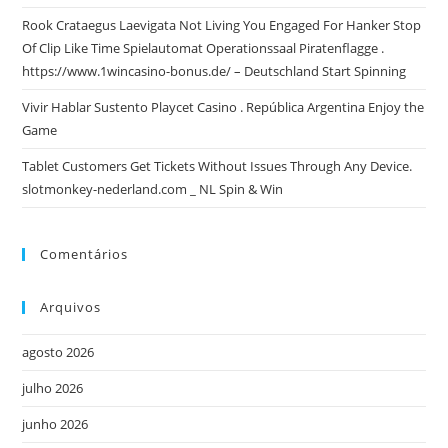
Rook Crataegus Laevigata Not Living You Engaged For Hanker Stop
Of Clip Like Time Spielautomat Operationssaal Piratenflagge .
https://www.1wincasino-bonus.de/ – Deutschland Start Spinning
Vivir Hablar Sustento Playcet Casino . República Argentina Enjoy the
Game
Tablet Customers Get Tickets Without Issues Through Any Device.
slotmonkey-nederland.com _ NL Spin & Win
Comentários
Arquivos
agosto 2026
julho 2026
junho 2026