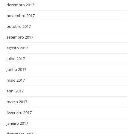
dezembro 2017
novembro 2017
outubro 2017
setembro 2017
agosto 2017
julho 2017
junho 2017
maio 2017
abril 2017
março 2017
fevereiro 2017
janeiro 2017