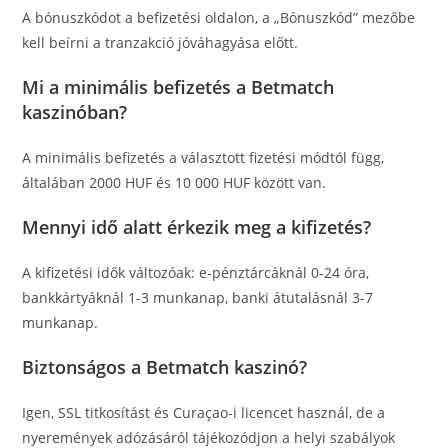
A bónuszkódot a befizetési oldalon, a „Bónuszkód” mezőbe
kell beírni a tranzakció jóváhagyása előtt.
Mi a minimális befizetés a Betmatch
kaszinóban?
A minimális befizetés a választott fizetési módtól függ,
általában 2000 HUF és 10 000 HUF között van.
Mennyi idő alatt érkezik meg a kifizetés?
A kifizetési idők változóak: e-pénztárcáknál 0-24 óra,
bankkártyáknál 1-3 munkanap, banki átutalásnál 3-7
munkanap.
Biztonságos a Betmatch kaszinó?
Igen, SSL titkosítást és Curaçao-i licencet használ, de a
nyeremények adózásáról tájékozódjon a helyi szabályok