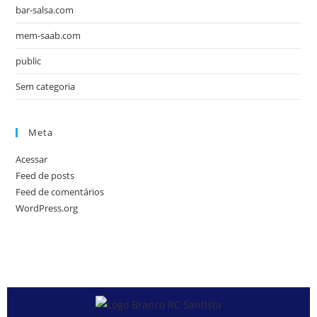
bar-salsa.com
mem-saab.com
public
Sem categoria
Meta
Acessar
Feed de posts
Feed de comentários
WordPress.org