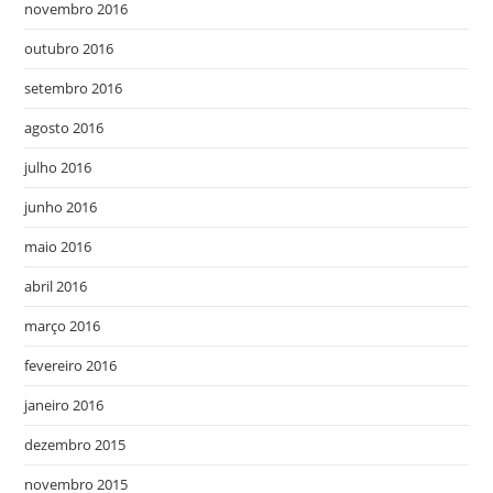
novembro 2016
outubro 2016
setembro 2016
agosto 2016
julho 2016
junho 2016
maio 2016
abril 2016
março 2016
fevereiro 2016
janeiro 2016
dezembro 2015
novembro 2015