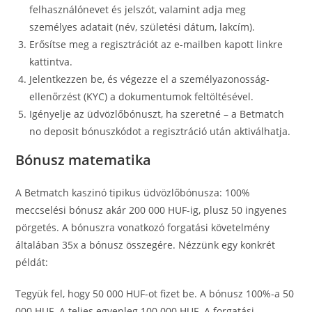
felhasználónevet és jelszót, valamint adja meg
személyes adatait (név, születési dátum, lakcím).
Erősítse meg a regisztrációt az e-mailben kapott linkre
kattintva.
Jelentkezzen be, és végezze el a személyazonosság-
ellenőrzést (KYC) a dokumentumok feltöltésével.
Igényelje az üdvözlőbónuszt, ha szeretné – a Betmatch
no deposit bónuszkódot a regisztráció után aktiválhatja.
Bónusz matematika
A Betmatch kaszinó tipikus üdvözlőbónusza: 100%
meccselési bónusz akár 200 000 HUF-ig, plusz 50 ingyenes
pörgetés. A bónuszra vonatkozó forgatási követelmény
általában 35x a bónusz összegére. Nézzünk egy konkrét
példát:
Tegyük fel, hogy 50 000 HUF-ot fizet be. A bónusz 100%-a 50
000 HUF. A teljes egyenleg 100 000 HUF. A forgatási