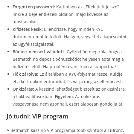
Forgotten password:
Kattintson az „Elfelejtett jelszó”
linkre a bejelentkezési oldalon, majd kövesse az
utasításokat.
Kifizetés késik:
Ellenőrizze, hogy minden KYC-
dokumentumot feltöltött. Ha igen, vegye fel a kapcsolatot
az ügyfélszolgálattal.
Bónusz nem aktiválódott:
Győződjön meg róla, hogy a
Betmatch no deposit bónuszkódot helyesen adta meg a
befizetés előtt. Ha probléma van, írjon a supportnak.
Fiók zárolva:
Ez általában a KYC-folyamat része. Küldje
el a kért dokumentumokat, és várja meg az ellenőrzést.
Önkizárás:
A kaszinó lehetőséget biztosít az önkizárásra
a fiókbeállításokban.
Figyelem:
Az önkizárás
visszavonása nem azonnali, ezért alaposan gondolja át.
Jó tudni: VIP-program
A Betmatch kaszinó VIP-programja több szintből áll (Bronz,