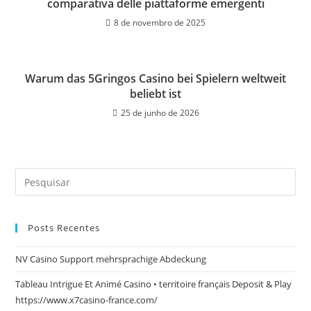
comparativa delle piattaforme emergenti
8 de novembro de 2025
Warum das 5Gringos Casino bei Spielern weltweit
beliebt ist
25 de junho de 2026
Posts Recentes
NV Casino Support mehrsprachige Abdeckung
Tableau Intrigue Et Animé Casino • territoire français Deposit & Play
https://www.x7casino-france.com/