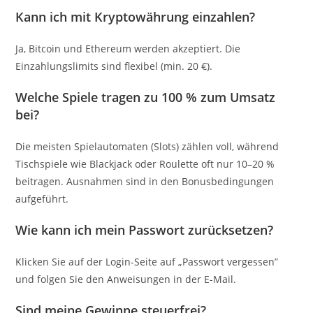
Kann ich mit Kryptowährung einzahlen?
Ja, Bitcoin und Ethereum werden akzeptiert. Die
Einzahlungslimits sind flexibel (min. 20 €).
Welche Spiele tragen zu 100 % zum Umsatz
bei?
Die meisten Spielautomaten (Slots) zählen voll, während
Tischspiele wie Blackjack oder Roulette oft nur 10–20 %
beitragen. Ausnahmen sind in den Bonusbedingungen
aufgeführt.
Wie kann ich mein Passwort zurücksetzen?
Klicken Sie auf der Login-Seite auf „Passwort vergessen”
und folgen Sie den Anweisungen in der E-Mail.
Sind meine Gewinne steuerfrei?