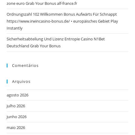
zone euro Grab Your Bonus alf-france.fr
Ordnungszahl 102 Willkommen Bonus Aufwärts Für Schnappt
https://www.irwincasino-bonus.de/ • europäisches Gebiet Play
Instantly
Sicherheitsabteilung Und Lizenz Entropie Casino N1Bet
Deutschland Grab Your Bonus
Comentários
Arquivos
agosto 2026
julho 2026
junho 2026
maio 2026