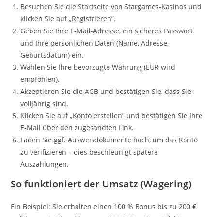
Besuchen Sie die Startseite von Stargames-Kasinos und
klicken Sie auf „Registrieren”.
Geben Sie Ihre E-Mail-Adresse, ein sicheres Passwort
und Ihre persönlichen Daten (Name, Adresse,
Geburtsdatum) ein.
Wählen Sie Ihre bevorzugte Währung (EUR wird
empfohlen).
Akzeptieren Sie die AGB und bestätigen Sie, dass Sie
volljährig sind.
Klicken Sie auf „Konto erstellen” und bestätigen Sie Ihre
E-Mail über den zugesandten Link.
Laden Sie ggf. Ausweisdokumente hoch, um das Konto
zu verifizieren – dies beschleunigt spätere
Auszahlungen.
So funktioniert der Umsatz (Wagering)
Ein Beispiel: Sie erhalten einen 100 % Bonus bis zu 200 €