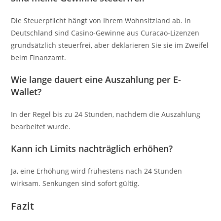
Die Steuerpflicht hängt von Ihrem Wohnsitzland ab. In
Deutschland sind Casino-Gewinne aus Curacao-Lizenzen
grundsätzlich steuerfrei, aber deklarieren Sie sie im Zweifel
beim Finanzamt.
Wie lange dauert eine Auszahlung per E-
Wallet?
In der Regel bis zu 24 Stunden, nachdem die Auszahlung
bearbeitet wurde.
Kann ich Limits nachträglich erhöhen?
Ja, eine Erhöhung wird frühestens nach 24 Stunden
wirksam. Senkungen sind sofort gültig.
Fazit