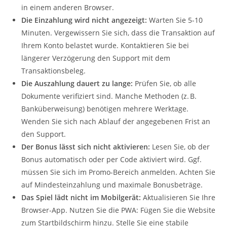
in einem anderen Browser.
Die Einzahlung wird nicht angezeigt:
Warten Sie 5-10
Minuten. Vergewissern Sie sich, dass die Transaktion auf
Ihrem Konto belastet wurde. Kontaktieren Sie bei
längerer Verzögerung den Support mit dem
Transaktionsbeleg.
Die Auszahlung dauert zu lange:
Prüfen Sie, ob alle
Dokumente verifiziert sind. Manche Methoden (z. B.
Banküberweisung) benötigen mehrere Werktage.
Wenden Sie sich nach Ablauf der angegebenen Frist an
den Support.
Der Bonus lässt sich nicht aktivieren:
Lesen Sie, ob der
Bonus automatisch oder per Code aktiviert wird. Ggf.
müssen Sie sich im Promo-Bereich anmelden. Achten Sie
auf Mindesteinzahlung und maximale Bonusbeträge.
Das Spiel lädt nicht im Mobilgerät:
Aktualisieren Sie Ihre
Browser-App. Nutzen Sie die PWA: Fügen Sie die Website
zum Startbildschirm hinzu. Stelle Sie eine stabile