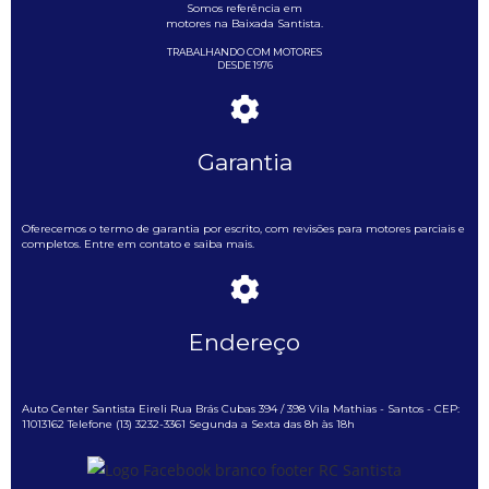
Somos referência em
motores na Baixada Santista.
TRABALHANDO COM MOTORES
DESDE 1976
Garantia
Oferecemos o termo de garantia por escrito, com revisões para motores parciais e
completos. Entre em contato e saiba mais.
Endereço
Auto Center Santista Eireli Rua Brás Cubas 394 / 398 Vila Mathias - Santos - CEP:
11013162 Telefone (13) 3232-3361 Segunda a Sexta das 8h às 18h