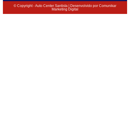
© Copyright - Auto Center Santista | Desenvolvido por
Comunikar
Marketing Digital