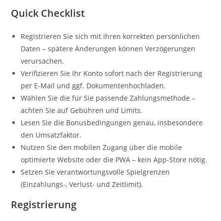
Quick Checklist
Registrieren Sie sich mit Ihren korrekten persönlichen
Daten – spätere Änderungen können Verzögerungen
verursachen.
Verifizieren Sie Ihr Konto sofort nach der Registrierung
per E-Mail und ggf. Dokumentenhochladen.
Wählen Sie die für Sie passende Zahlungsmethode –
achten Sie auf Gebühren und Limits.
Lesen Sie die Bonusbedingungen genau, insbesondere
den Umsatzfaktor.
Nutzen Sie den mobilen Zugang über die mobile
optimierte Website oder die PWA – kein App-Store nötig.
Setzen Sie verantwortungsvolle Spielgrenzen
(Einzahlungs-, Verlust- und Zeitlimit).
Registrierung