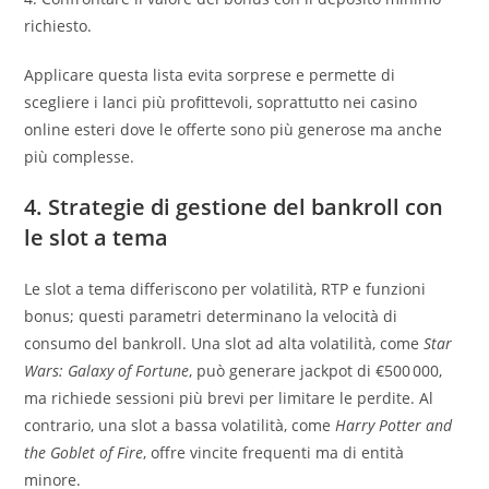
richiesto.
Applicare questa lista evita sorprese e permette di
scegliere i lanci più profittevoli, soprattutto nei casino
online esteri dove le offerte sono più generose ma anche
più complesse.
4. Strategie di gestione del bankroll con
le slot a tema
Le slot a tema differiscono per volatilità, RTP e funzioni
bonus; questi parametri determinano la velocità di
consumo del bankroll. Una slot ad alta volatilità, come
Star
Wars: Galaxy of Fortune
, può generare jackpot di €500 000,
ma richiede sessioni più brevi per limitare le perdite. Al
contrario, una slot a bassa volatilità, come
Harry Potter and
the Goblet of Fire
, offre vincite frequenti ma di entità
minore.