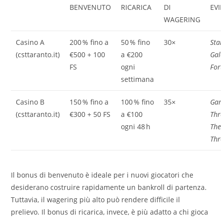
BENVENUTO
RICARICA
DI
EV
WAGERING
Casino A
200 % fino a
50 % fino
30×
Sta
(csttaranto.it)
€500 + 100
a €200
Gal
FS
ogni
For
settimana
Casino B
150 % fino a
100 % fino
35×
Ga
(csttaranto.it)
€300 + 50 FS
a €100
Thr
ogni 48 h
The
Th
Il bonus di benvenuto è ideale per i nuovi giocatori che
desiderano costruire rapidamente un bankroll di partenza.
Tuttavia, il wagering più alto può rendere difficile il
prelievo. Il bonus di ricarica, invece, è più adatto a chi gioca