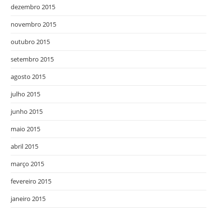
dezembro 2015
novembro 2015
outubro 2015
setembro 2015
agosto 2015
julho 2015
junho 2015
maio 2015
abril 2015
março 2015
fevereiro 2015
janeiro 2015