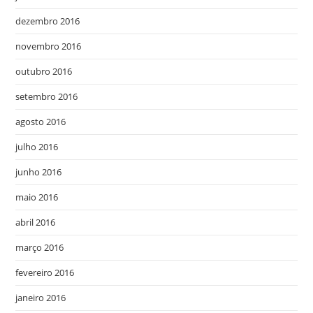
dezembro 2016
novembro 2016
outubro 2016
setembro 2016
agosto 2016
julho 2016
junho 2016
maio 2016
abril 2016
março 2016
fevereiro 2016
janeiro 2016