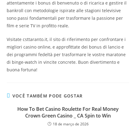
attentamente i bonus di benvenuto o di ricarica e gestire il
bankroll con metodologie ispirate alle stagioni televisive
sono passi fondamentali per trasformare la passione per
film e serie TV in profitto reale.
Visitate csttaranto.it, il sito di riferimento per confrontare i
migliori casino online, e approfittate dei bonus di lancio e
dei programmi fedeltà per trasformare le vostre maratone
di binge‑watch in vincite concrete. Buon divertimento e
buona fortuna!
VOCÊ TAMBÉM PODE GOSTAR
How To Bet Casino Roulette For Real Money
Crown Green Casino _ CA Spin to Win
18 de março de 2026