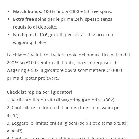
Match bonus
: 100 % fino a €300 + 50 free spins.
Extra free spins
per le prime 24 h, spesso senza
requisito di deposito.
No deposit
: 10 € gratuiti per testare il gioco, con
wagering di 40×.
La chiave è valutare il valore reale del bonus. Un match del
200 % su €100 sembra allettante, ma se il requisito di
wagering è 50×, il giocatore dovrà scommettere €10 000
prima di poter prelevare.
Checklist rapida per i giocatori
1. Verificare il requisito di wagering (preferire ≤30×).
2. Controllare la durata del bonus (free spins validi per
48 h?).
3. Leggere le limitazioni sui giochi (solo slot a tema o tutti i
giochi?).
4. Confrontare il valore del bonus con il deposito minimo