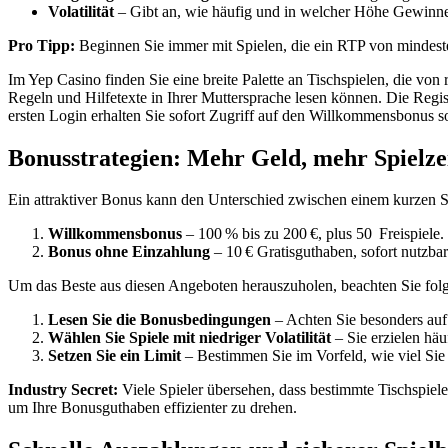
Volatilität
– Gibt an, wie häufig und in welcher Höhe Gewinne
Pro Tipp:
Beginnen Sie immer mit Spielen, die ein RTP von mindeste
Im Yep Casino finden Sie eine breite Palette an Tischspielen, die vo
Regeln und Hilfetexte in Ihrer Muttersprache lesen können. Die Regis
ersten Login erhalten Sie sofort Zugriff auf den Willkommensbonus so
Bonusstrategien: Mehr Geld, mehr Spielze
Ein attraktiver Bonus kann den Unterschied zwischen einem kurzen 
Willkommensbonus
– 100 % bis zu 200 €, plus 50 Freispiele.
Bonus ohne Einzahlung
– 10 € Gratisguthaben, sofort nutzbar
Um das Beste aus diesen Angeboten herauszuholen, beachten Sie folg
Lesen Sie die Bonusbedingungen
– Achten Sie besonders auf
Wählen Sie Spiele mit niedriger Volatilität
– Sie erzielen häu
Setzen Sie ein Limit
– Bestimmen Sie im Vorfeld, wie viel Sie
Industry Secret:
Viele Spieler übersehen, dass bestimmte Tischspiel
um Ihre Bonusguthaben effizienter zu drehen.