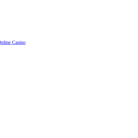
nline Casino