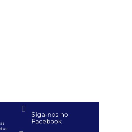
Siga-nos no
Facebook
rás
ntos -