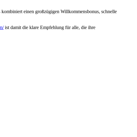
 Es kombiniert einen großzügigen Willkommensbonus, schnelle
m/
ist damit die klare Empfehlung für alle, die ihre