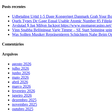
Posts recentes
Udbetaling Urtid 1-5 Dage Kongeriget Danmark Grab Your Bo
Quels Types De Gage Equal Usable Atomic Number 85 Filipla
Avslutad $ Jag Miljon Jackpot https://www.momangcasino.net
Vinn Snabba Belöningar Varje Timme – SE Start Spinning spi
Was Sollten Musiker Repräsentieren Schüchtern Nahe Beim O
Comentários
Arquivos
agosto 2026
julho 2026
junho 2026
maio 2026
abril 2026
março 2026
fevereiro 2026
janeiro 2026
dezembro 2025
novembro 2025
outubro 2025