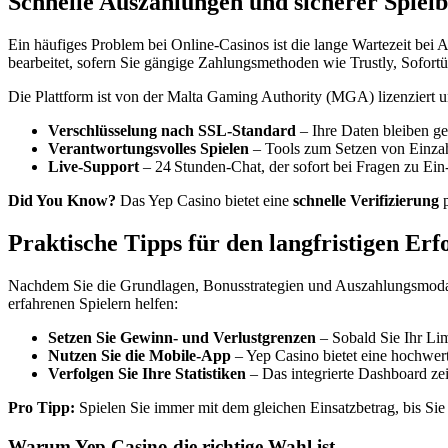
Schnelle Auszahlungen und sicherer Spielb
Ein häufiges Problem bei Online‑Casinos ist die lange Wartezeit be
bearbeitet, sofern Sie gängige Zahlungsmethoden wie Trustly, Sofort
Die Plattform ist von der Malta Gaming Authority (MGA) lizenziert u
Verschlüsselung nach SSL‑Standard
– Ihre Daten bleiben ge
Verantwortungsvolles Spielen
– Tools zum Setzen von Einzahl
Live‑Support
– 24 Stunden‑Chat, der sofort bei Fragen zu Ein
Did You Know?
Das Yep Casino bietet eine
schnelle Verifizierung
p
Praktische Tipps für den langfristigen Erf
Nachdem Sie die Grundlagen, Bonusstrategien und Auszahlungsmodali
erfahrenen Spielern helfen:
Setzen Sie Gewinn‑ und Verlustgrenzen
– Sobald Sie Ihr Lim
Nutzen Sie die Mobile‑App
– Yep Casino bietet eine hochwert
Verfolgen Sie Ihre Statistiken
– Das integrierte Dashboard zei
Pro Tipp:
Spielen Sie immer mit dem gleichen Einsatzbetrag, bis Si
Warum Yep Casino die richtige Wahl ist