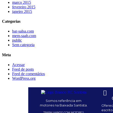
março 2015
fevereiro 2015
janeiro 2015
Categorias
bar-salsa.com
mem-saab.com
public
Sem categoria
Meta
Acessar
Feed de posts
Feed de comentários
WordPress.org
Somos referência em
motores na Baixada Santista.
Oferec
escrit
TRABALHANDO COM MOTORES