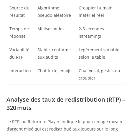
Source du
Algorithme
Croupier humain +
résultat
pseudo‑aléatoire
matériel réel
Temps de
Millisecondes
2‑5 secondes
réponse
(streaming)
Variabilité
Stable, conforme
Légèrement variable
du RTP
aux audits
selon la table
Interaction
Chat texte, emojis
Chat vocal, gestes du
croupier
Analyse des taux de redistribution (RTP) –
320 mots
Le RTP, ou Return to Player, indique le pourcentage moyen
d’argent misé qui est redistribué aux joueurs sur le long