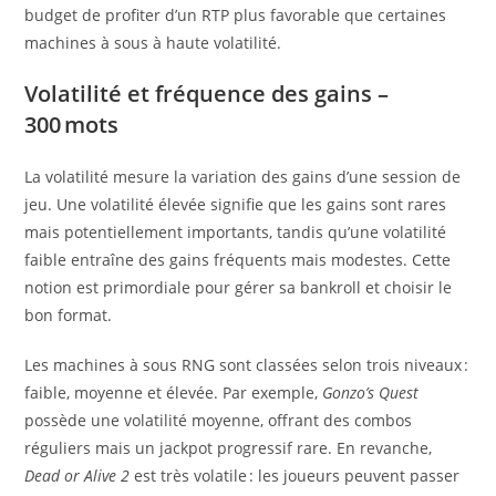
budget de profiter d’un RTP plus favorable que certaines
machines à sous à haute volatilité.
Volatilité et fréquence des gains –
300 mots
La volatilité mesure la variation des gains d’une session de
jeu. Une volatilité élevée signifie que les gains sont rares
mais potentiellement importants, tandis qu’une volatilité
faible entraîne des gains fréquents mais modestes. Cette
notion est primordiale pour gérer sa bankroll et choisir le
bon format.
Les machines à sous RNG sont classées selon trois niveaux :
faible, moyenne et élevée. Par exemple,
Gonzo’s Quest
possède une volatilité moyenne, offrant des combos
réguliers mais un jackpot progressif rare. En revanche,
Dead or Alive 2
est très volatile : les joueurs peuvent passer