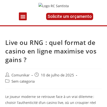
Solicite um orçamento
Live ou RNG : quel format de
casino en ligne maximise vos
gains ?
Comunikar
10 de julho de 2025
Sem categoria
Le joueur moderne se retrouve face à un vrai dilemme :
choisir l’authenticité d’un casino live, où un croupier réel