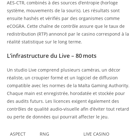
AES‑CTR, combinés à des sources d’entropie (horloge
système, mouvements de la souris). Les résultats sont
ensuite hashés et vérifiés par des organismes comme
eCOGRA. Cette chaîne de contrôle assure que le taux de
redistribution (RTP) annoncé par le casino correspond à la
réalité statistique sur le long terme.
L’infrastructure du Live – 80 mots
Un studio Live comprend plusieurs caméras, un décor
réaliste, un croupier formé et un logiciel de diffusion
compatible avec les normes de la Malta Gaming Authority.
Chaque main est enregistrée, horodatée et stockée pour
des audits futurs. Les licences exigent également des
contrôles de qualité audio‑visuelle afin d’éviter tout retard
ou perte de données qui pourrait affecter le jeu.
ASPECT
RNG
LIVE CASINO