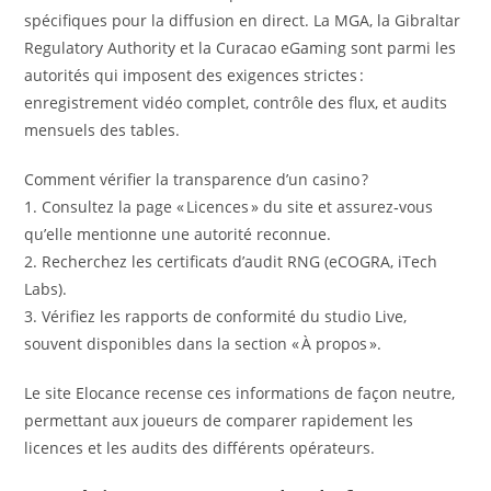
spécifiques pour la diffusion en direct. La MGA, la Gibraltar
Regulatory Authority et la Curacao eGaming sont parmi les
autorités qui imposent des exigences strictes :
enregistrement vidéo complet, contrôle des flux, et audits
mensuels des tables.
Comment vérifier la transparence d’un casino ?
1. Consultez la page « Licences » du site et assurez‑vous
qu’elle mentionne une autorité reconnue.
2. Recherchez les certificats d’audit RNG (eCOGRA, iTech
Labs).
3. Vérifiez les rapports de conformité du studio Live,
souvent disponibles dans la section « À propos ».
Le site Elocance recense ces informations de façon neutre,
permettant aux joueurs de comparer rapidement les
licences et les audits des différents opérateurs.