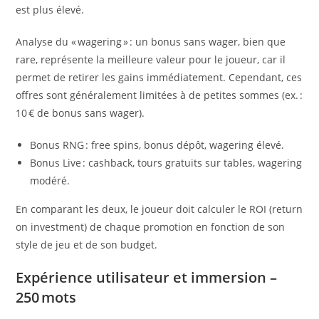
est plus élevé.
Analyse du « wagering » : un bonus sans wager, bien que
rare, représente la meilleure valeur pour le joueur, car il
permet de retirer les gains immédiatement. Cependant, ces
offres sont généralement limitées à de petites sommes (ex. :
10 € de bonus sans wager).
Bonus RNG : free spins, bonus dépôt, wagering élevé.
Bonus Live : cashback, tours gratuits sur tables, wagering
modéré.
En comparant les deux, le joueur doit calculer le ROI (return
on investment) de chaque promotion en fonction de son
style de jeu et de son budget.
Expérience utilisateur et immersion –
250 mots