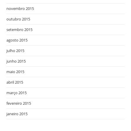
novembro 2015
outubro 2015
setembro 2015
agosto 2015
julho 2015
junho 2015
maio 2015
abril 2015
março 2015
fevereiro 2015
janeiro 2015