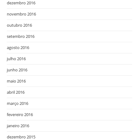
dezembro 2016
novembro 2016
outubro 2016
setembro 2016
agosto 2016
julho 2016
junho 2016
maio 2016
abril 2016
março 2016
fevereiro 2016
janeiro 2016
dezembro 2015