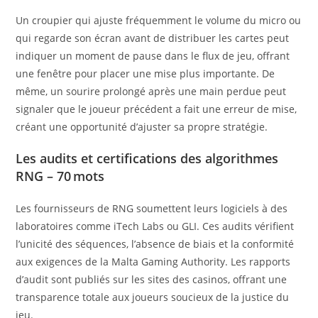
Un croupier qui ajuste fréquemment le volume du micro ou
qui regarde son écran avant de distribuer les cartes peut
indiquer un moment de pause dans le flux de jeu, offrant
une fenêtre pour placer une mise plus importante. De
même, un sourire prolongé après une main perdue peut
signaler que le joueur précédent a fait une erreur de mise,
créant une opportunité d’ajuster sa propre stratégie.
Les audits et certifications des algorithmes
RNG – 70 mots
Les fournisseurs de RNG soumettent leurs logiciels à des
laboratoires comme iTech Labs ou GLI. Ces audits vérifient
l’unicité des séquences, l’absence de biais et la conformité
aux exigences de la Malta Gaming Authority. Les rapports
d’audit sont publiés sur les sites des casinos, offrant une
transparence totale aux joueurs soucieux de la justice du
jeu.