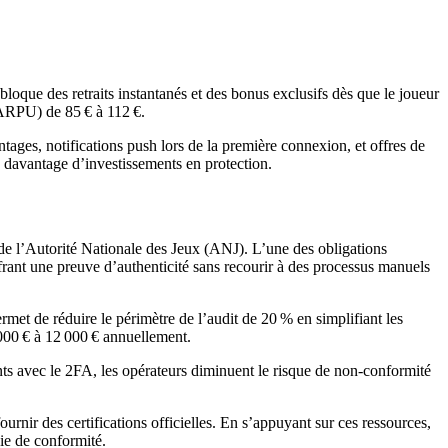
bloque des retraits instantanés et des bonus exclusifs dès que le joueur
(ARPU) de 85 € à 112 €.
ntages, notifications push lors de la première connexion, et offres de
e davantage d’investissements en protection.
 de l’Autorité Nationale des Jeux (ANJ). L’une des obligations
frant une preuve d’authenticité sans recourir à des processus manuels
met de réduire le périmètre de l’audit de 20 % en simplifiant les
 000 € à 12 000 € annuellement.
ts avec le 2FA, les opérateurs diminuent le risque de non‑conformité
rnir des certifications officielles. En s’appuyant sur ces ressources,
ie de conformité.