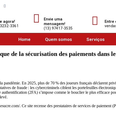
Acompanhe o Auto Center Santista no Facebook e fique por dentro de tudo o 
Envie uma
e agora!
Entre
mensagem!
 3232-3361
vendas
(13) 97417-3535
Home
Quem somos
Serviços
ue de la sécurisation des paiements dans le
la pandémie. En 2025, plus de 70 % des joueurs français déclarent privilé
ives de fraude : les cybercriminels ciblent les portefeuilles électroniq
uthentification (2FA) s’impose comme le bouclier le plus efficace pour
levé.
esucre.com/. Ce site recense des prestataires de services de paiement (P