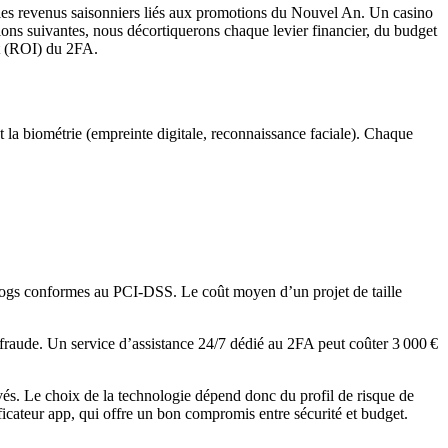
, les revenus saisonniers liés aux promotions du Nouvel An. Un casino
tions suivantes, nous décortiquerons chaque levier financier, du budget
nt (ROI) du 2FA.
t la biométrie (empreinte digitale, reconnaissance faciale). Chaque
e logs conformes au PCI‑DSS. Le coût moyen d’un projet de taille
i‑fraude. Un service d’assistance 24/7 dédié au 2FA peut coûter 3 000 €
vés. Le choix de la technologie dépend donc du profil de risque de
tificateur app, qui offre un bon compromis entre sécurité et budget.