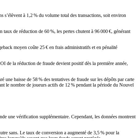
 s’élèvent à 1,2 % du volume total des transactions, soit environ
n taux de réduction de 60 %, les pertes chutent à 96 000 €, générant
eback moyen coûte 25 € en frais administratifs et en pénalité
ROI de la réduction de fraude devient positif dès la première année,
aré une baisse de 58 % des tentatives de fraude sur les dépôts par carte
ant le nombre de joueurs actifs de 12 % pendant la période du Nouvel
ande une vérification supplémentaire. Cependant, les données montrent
autre sans. Le taux de conversion a augmenté de 3,5 % pour la