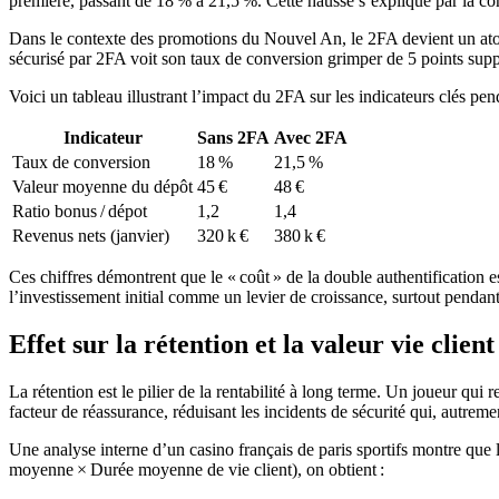
première, passant de 18 % à 21,5 %. Cette hausse s’explique par la conf
Dans le contexte des promotions du Nouvel An, le 2FA devient un atou
sécurisé par 2FA voit son taux de conversion grimper de 5 points sup
Voici un tableau illustrant l’impact du 2FA sur les indicateurs clés pe
Indicateur
Sans 2FA
Avec 2FA
Taux de conversion
18 %
21,5 %
Valeur moyenne du dépôt
45 €
48 €
Ratio bonus / dépot
1,2
1,4
Revenus nets (janvier)
320 k €
380 k €
Ces chiffres démontrent que le « coût » de la double authentification 
l’investissement initial comme un levier de croissance, surtout pendan
Effet sur la rétention et la valeur vie clie
La rétention est le pilier de la rentabilité à long terme. Un joueur q
facteur de réassurance, réduisant les incidents de sécurité qui, autre
Une analyse interne d’un casino français de paris sportifs montre qu
moyenne × Durée moyenne de vie client), on obtient :