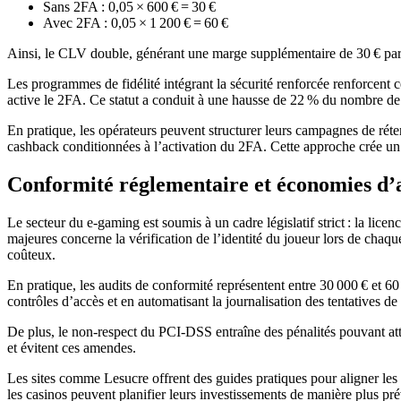
Sans 2FA : 0,05 × 600 € = 30 €
Avec 2FA : 0,05 × 1 200 € = 60 €
Ainsi, le CLV double, générant une marge supplémentaire de 30 € par
Les programmes de fidélité intégrant la sécurité renforcée renforcent c
active le 2FA. Ce statut a conduit à une hausse de 22 % du nombre de
En pratique, les opérateurs peuvent structurer leurs campagnes de réten
cashback conditionnées à l’activation du 2FA. Cette approche crée un c
Conformité réglementaire et économies d’
Le secteur du e‑gaming est soumis à un cadre législatif strict : la l
majeures concerne la vérification de l’identité du joueur lors de chaq
coûteux.
En pratique, les audits de conformité représentent entre 30 000 € et 6
contrôles d’accès et en automatisant la journalisation des tentatives
De plus, le non‑respect du PCI‑DSS entraîne des pénalités pouvant att
et évitent ces amendes.
Les sites comme Lesucre offrent des guides pratiques pour aligner les s
les casinos peuvent planifier leurs investissements de manière plus pr