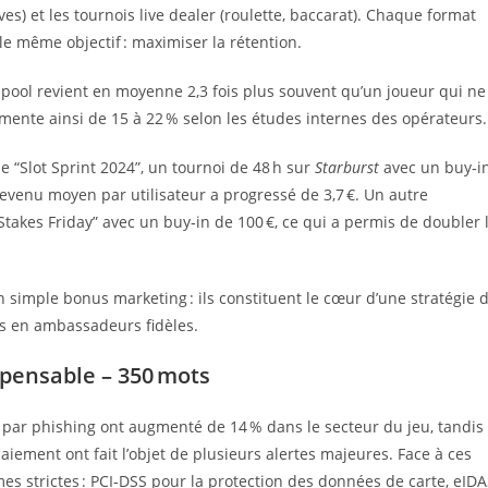
es) et les tournois live dealer (roulette, baccarat). Chaque format
 le même objectif : maximiser la rétention.
e‑pool revient en moyenne 2,3 fois plus souvent qu’un joueur qui ne
gmente ainsi de 15 à 22 % selon les études internes des opérateurs.
e “Slot Sprint 2024”, un tournoi de 48 h sur
Starburst
avec un buy‑i
revenu moyen par utilisateur a progressé de 3,7 €. Un autre
 Stakes Friday” avec un buy‑in de 100 €, ce qui a permis de doubler 
simple bonus marketing : ils constituent le cœur d’une stratégie 
ls en ambassadeurs fidèles.
ispensable – 350 mots
par phishing ont augmenté de 14 % dans le secteur du jeu, tandis
ement ont fait l’objet de plusieurs alertes majeures. Face à ces
es strictes : PCI‑DSS pour la protection des données de carte, eID