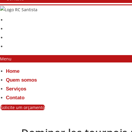
Home
Quem somos
Serviços
Contato
Menu
Home
Quem somos
Serviços
Contato
Solicite um orçamento