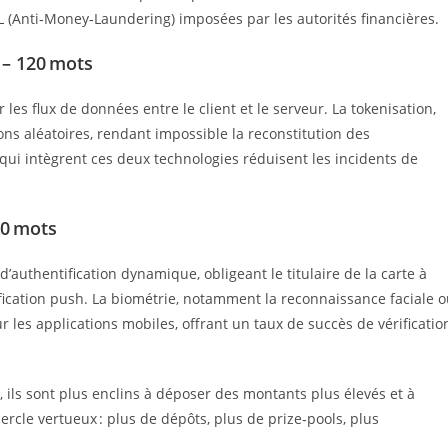
ML (Anti‑Money‑Laundering) imposées par les autorités financières.
 – 120 mots
les flux de données entre le client et le serveur. La tokenisation,
ons aléatoires, rendant impossible la reconstitution des
 qui intègrent ces deux technologies réduisent les incidents de
30 mots
authentification dynamique, obligeant le titulaire de la carte à
fication push. La biométrie, notamment la reconnaissance faciale 
r les applications mobiles, offrant un taux de succès de vérificatio
, ils sont plus enclins à déposer des montants plus élevés et à
ercle vertueux : plus de dépôts, plus de prize‑pools, plus