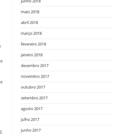
junho 2018
maio 2018
abril 2018
março 2018
fevereiro 2018
n
janeiro 2018
le
dezembro 2017
novembro 2017
de
outubro 2017
setembro 2017
agosto 2017
julho 2017
junho 2017
AS