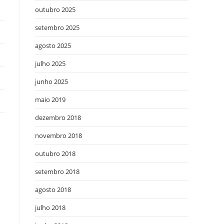
outubro 2025
setembro 2025
agosto 2025
julho 2025
junho 2025
maio 2019
dezembro 2018
novembro 2018
outubro 2018
setembro 2018
agosto 2018
julho 2018