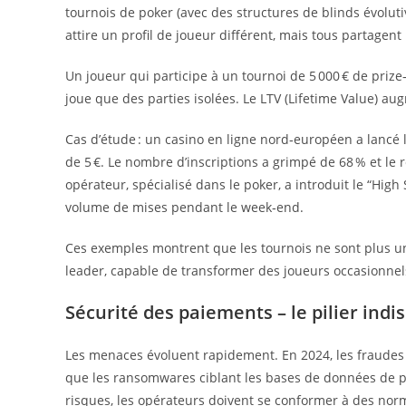
tournois de poker (avec des structures de blinds évolutiv
attire un profil de joueur différent, mais tous partagent
Un joueur qui participe à un tournoi de 5 000 € de priz
joue que des parties isolées. Le LTV (Lifetime Value) au
Cas d’étude : un casino en ligne nord‑européen a lancé l
de 5 €. Le nombre d’inscriptions a grimpé de 68 % et le 
opérateur, spécialisé dans le poker, a introduit le “High
volume de mises pendant le week‑end.
Ces exemples montrent que les tournois ne sont plus un 
leader, capable de transformer des joueurs occasionne
Sécurité des paiements – le pilier ind
Les menaces évoluent rapidement. En 2024, les fraudes 
que les ransomwares ciblant les bases de données de pai
risques, les opérateurs doivent se conformer à des norm