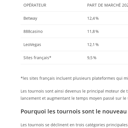
OPÉRATEUR
PART DE MARCHÉ 20
Betway
12,4 %
888casino
11,8 %
LeoVegas
12,1 %
Sites français*
9,5 %
*les sites français incluent plusieurs plateformes qui mi
Les tournois sont ainsi devenus le principal moteur de 
lancement et augmentant le temps moyen passé sur le s
Pourquoi les tournois sont le nouveau 
Les tournois se déclinent en trois catégories principales :