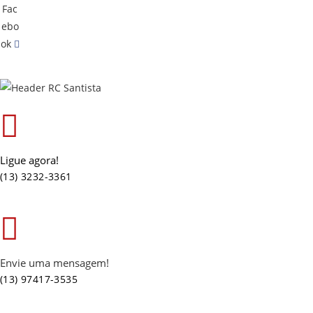
Ir
Fac
para
ebo
o
ok
Acompanhe o Auto Center Santista no Facebook e fique por dentro de tudo o que
conteúdo
Ligue agora!
(13) 3232-3361
Envie uma mensagem!
(13) 97417-3535