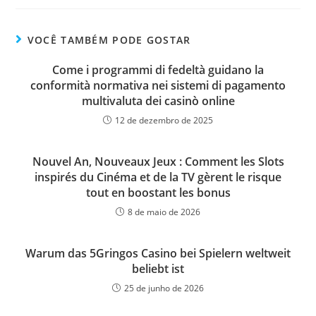
VOCÊ TAMBÉM PODE GOSTAR
Come i programmi di fedeltà guidano la
conformità normativa nei sistemi di pagamento
multivaluta dei casinò online
12 de dezembro de 2025
Nouvel An, Nouveaux Jeux : Comment les Slots
inspirés du Cinéma et de la TV gèrent le risque
tout en boostant les bonus
8 de maio de 2026
Warum das 5Gringos Casino bei Spielern weltweit
beliebt ist
25 de junho de 2026