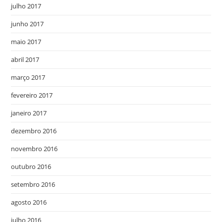
julho 2017
junho 2017
maio 2017
abril 2017
março 2017
fevereiro 2017
janeiro 2017
dezembro 2016
novembro 2016
outubro 2016
setembro 2016
agosto 2016
julho 2016