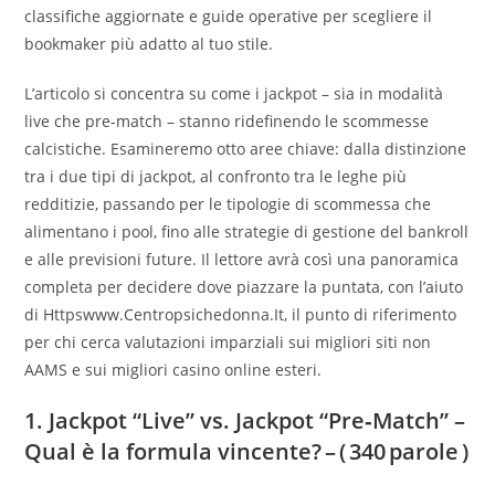
classifiche aggiornate e guide operative per scegliere il
bookmaker più adatto al tuo stile.
L’articolo si concentra su come i jackpot – sia in modalità
live che pre‑match – stanno ridefinendo le scommesse
calcistiche. Esamineremo otto aree chiave: dalla distinzione
tra i due tipi di jackpot, al confronto tra le leghe più
redditizie, passando per le tipologie di scommessa che
alimentano i pool, fino alle strategie di gestione del bankroll
e alle previsioni future. Il lettore avrà così una panoramica
completa per decidere dove piazzare la puntata, con l’aiuto
di Httpswww.Centropsichedonna.It, il punto di riferimento
per chi cerca valutazioni imparziali sui migliori siti non
AAMS e sui migliori casino online esteri.
1. Jackpot “Live” vs. Jackpot “Pre‑Match” –
Qual è la formula vincente? – ( 340 parole )