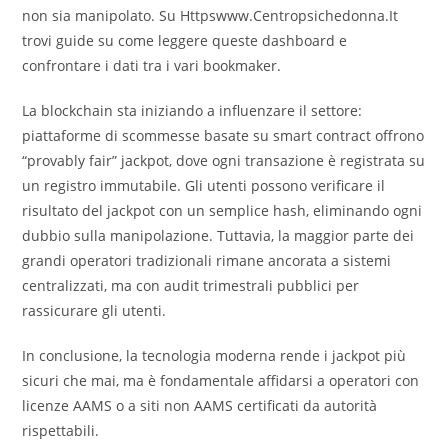
non sia manipolato. Su Httpswww.Centropsichedonna.It
trovi guide su come leggere queste dashboard e
confrontare i dati tra i vari bookmaker.
La blockchain sta iniziando a influenzare il settore:
piattaforme di scommesse basate su smart contract offrono
“provably fair” jackpot, dove ogni transazione è registrata su
un registro immutabile. Gli utenti possono verificare il
risultato del jackpot con un semplice hash, eliminando ogni
dubbio sulla manipolazione. Tuttavia, la maggior parte dei
grandi operatori tradizionali rimane ancorata a sistemi
centralizzati, ma con audit trimestrali pubblici per
rassicurare gli utenti.
In conclusione, la tecnologia moderna rende i jackpot più
sicuri che mai, ma è fondamentale affidarsi a operatori con
licenze AAMS o a siti non AAMS certificati da autorità
rispettabili.