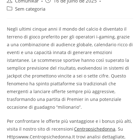
Comunikar
16 de julho de 2025
Sem categoria
Negli ultimi cinque anni il mondo del calcio è diventato il
terreno di gioco preferito per gli operatori i‑gaming, grazie
a una combinazione di audience globale, calendario ricco di
eventi e una capacità innata di generare emozioni
istantanee. Le scommesse sportive hanno così superato la
semplice previsione del risultato, evolvendosi in sistemi di
jackpot che promettono vincite a sei o sette cifre. Questo
fenomeno ha spinto piattaforme sia tradizionali che
emergenti a lanciare offerte sempre più aggressive,
trasformando una partita di Premier in una potenziale
occasione di guadagno “milionario”.
Per confrontare le offerte più vantaggiose e i bonus più alti,
visita il nostro sito di recensioni
Centropsichedonna
. Su
Httpswww.Centropsichedonna.It trovi analisi dettagliate,