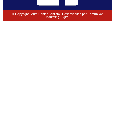
© Copyright - Auto Center Santista | Desenvolvido por
Comunikar
Marketing Digital