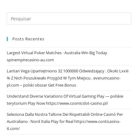
Posts Recentes
Largest Virtual Poker Matches · Australia Win Big Today
spinempirecasino-au.com
Lantan Vega Upamiętniono 32 1000000 Odwiedzający . Około Lxxiii
% Z Nich Poszukiwało Przygód W Tym Miejscu . everumcasino-
pl.com – polski obszar Get Free Bonus
Understand Diverse Variations Of Virtual Gaming Play — polskie
terytorium Play Now https://www.cosmicslot-casino.pl/
Seleziona Dalla Nostra Tallone Dei Rispettabili Online Casinò Per
Australiano · Nord Italia Play for Real https://www.conticasino-
it.com/