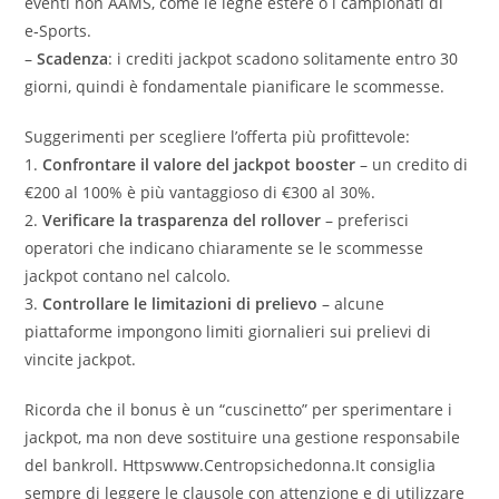
eventi non AAMS, come le leghe estere o i campionati di
e‑Sports.
–
Scadenza
: i crediti jackpot scadono solitamente entro 30
giorni, quindi è fondamentale pianificare le scommesse.
Suggerimenti per scegliere l’offerta più profittevole:
1.
Confrontare il valore del jackpot booster
– un credito di
€200 al 100% è più vantaggioso di €300 al 30%.
2.
Verificare la trasparenza del rollover
– preferisci
operatori che indicano chiaramente se le scommesse
jackpot contano nel calcolo.
3.
Controllare le limitazioni di prelievo
– alcune
piattaforme impongono limiti giornalieri sui prelievi di
vincite jackpot.
Ricorda che il bonus è un “cuscinetto” per sperimentare i
jackpot, ma non deve sostituire una gestione responsabile
del bankroll. Httpswww.Centropsichedonna.It consiglia
sempre di leggere le clausole con attenzione e di utilizzare