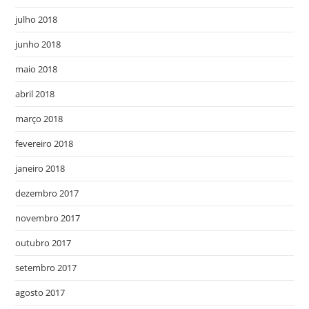
julho 2018
junho 2018
maio 2018
abril 2018
março 2018
fevereiro 2018
janeiro 2018
dezembro 2017
novembro 2017
outubro 2017
setembro 2017
agosto 2017