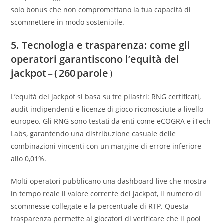
solo bonus che non compromettano la tua capacità di
scommettere in modo sostenibile.
5. Tecnologia e trasparenza: come gli
operatori garantiscono l’equità dei
jackpot – ( 260 parole )
L’equità dei jackpot si basa su tre pilastri: RNG certificati,
audit indipendenti e licenze di gioco riconosciute a livello
europeo. Gli RNG sono testati da enti come eCOGRA e iTech
Labs, garantendo una distribuzione casuale delle
combinazioni vincenti con un margine di errore inferiore
allo 0,01%.
Molti operatori pubblicano una dashboard live che mostra
in tempo reale il valore corrente del jackpot, il numero di
scommesse collegate e la percentuale di RTP. Questa
trasparenza permette ai giocatori di verificare che il pool