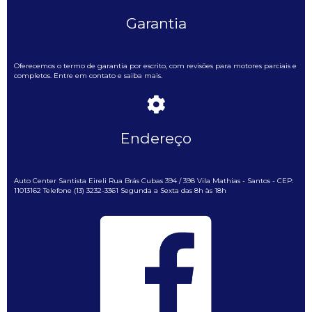
Garantia
Oferecemos o termo de garantia por escrito, com revisões para motores parciais e
completos. Entre em contato e saiba mais.
Endereço
Auto Center Santista Eireli Rua Brás Cubas 394 / 398 Vila Mathias - Santos - CEP:
11013162 Telefone (13) 3232-3361 Segunda a Sexta das 8h às 18h