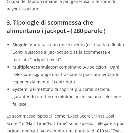
Coppa del Mondo rimane la più generosa in termini di
payout assoluto.
3. Tipologie di scommessa che
alimentano i jackpot – ( 280 parole )
Singole
: puntata su un unico evento (es. risultato finale).
Contribuiscono al jackpot solo se la scommessa è
marcata “Jackpot‑linked”.
Multiple/Accumulator
: combinano 3‑8 selezioni. Ogni
selezione aggiunge una frazione al pool, aumentando
esponenzialmente il contributo.
System
: permettono di coprire più combinazioni,
garantendo un ritorno minimo anche se una selezione
fallisce.
Le scommesse “special” come “Exact Score”, “First Goal
Scorer” o “Half‑Time/Full‑Time” sono spesso collegate a pool
jackpot dedicati. Ad esempio, una puntata di €10 su “Exact