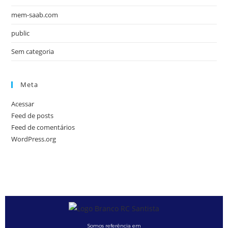
mem-saab.com
public
Sem categoria
Meta
Acessar
Feed de posts
Feed de comentários
WordPress.org
Somos referência em