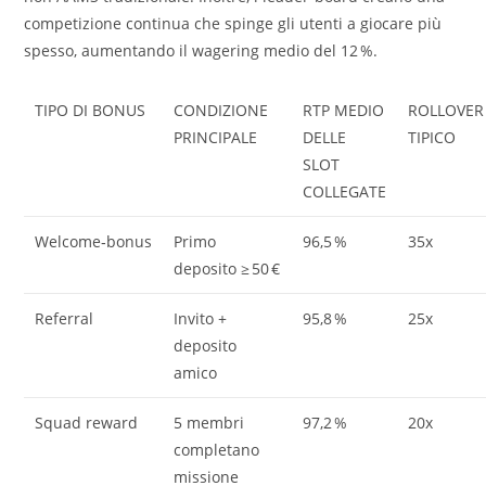
competizione continua che spinge gli utenti a giocare più
spesso, aumentando il wagering medio del 12 %.
TIPO DI BONUS
CONDIZIONE
RTP MEDIO
ROLLOVER
PRINCIPALE
DELLE
TIPICO
SLOT
COLLEGATE
Welcome‑bonus
Primo
96,5 %
35x
deposito ≥ 50 €
Referral
Invito +
95,8 %
25x
deposito
amico
Squad reward
5 membri
97,2 %
20x
completano
missione