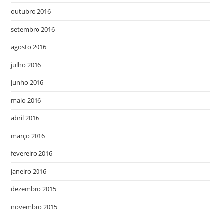
outubro 2016
setembro 2016
agosto 2016
julho 2016
junho 2016
maio 2016
abril 2016
março 2016
fevereiro 2016
janeiro 2016
dezembro 2015
novembro 2015