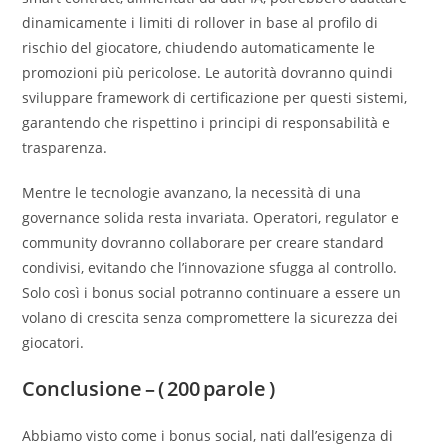
dinamicamente i limiti di rollover in base al profilo di
rischio del giocatore, chiudendo automaticamente le
promozioni più pericolose. Le autorità dovranno quindi
sviluppare framework di certificazione per questi sistemi,
garantendo che rispettino i principi di responsabilità e
trasparenza.
Mentre le tecnologie avanzano, la necessità di una
governance solida resta invariata. Operatori, regulator e
community dovranno collaborare per creare standard
condivisi, evitando che l’innovazione sfugga al controllo.
Solo così i bonus social potranno continuare a essere un
volano di crescita senza compromettere la sicurezza dei
giocatori.
Conclusione – ( 200 parole )
Abbiamo visto come i bonus social, nati dall’esigenza di