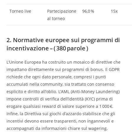
Torneo live
Partecipazione
96,0 %
15x
al torneo
2. Normative europee sui programmi di
incentivazione – ( 380 parole )
L’Unione Europea ha costruito un mosaico di direttive che
impattano direttamente sui programmi di bonus. Il GDPR
richiede che ogni dato personale, compresi i punti
accumulati nella community, sia trattato con consenso
esplicito e diritto all’oblio. L’AML (Anti‑Money Laundering)
impone controlli di verifica dell’identità (KYC) prima di
erogare qualsiasi reward di valore superiore a 1 000 €.
Infine, la Direttiva sui giochi d’azzardo stabilisce che gli
incentivi devono essere trasparenti, non ingannevoli e
accompagnati da informazioni chiare sul wagering.