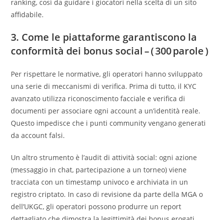
ranking, così da guidare i giocatori nella scelta di un sito
affidabile.
3. Come le piattaforme garantiscono la
conformità dei bonus social – ( 300 parole )
Per rispettare le normative, gli operatori hanno sviluppato
una serie di meccanismi di verifica. Prima di tutto, il KYC
avanzato utilizza riconoscimento facciale e verifica di
documenti per associare ogni account a un’identità reale.
Questo impedisce che i punti community vengano generati
da account falsi.
Un altro strumento è l’audit di attività social: ogni azione
(messaggio in chat, partecipazione a un torneo) viene
tracciata con un timestamp univoco e archiviata in un
registro criptato. In caso di revisione da parte della MGA o
dell’UKGC, gli operatori possono produrre un report
dettagliato che dimostra la legittimità dei bonus erogati.