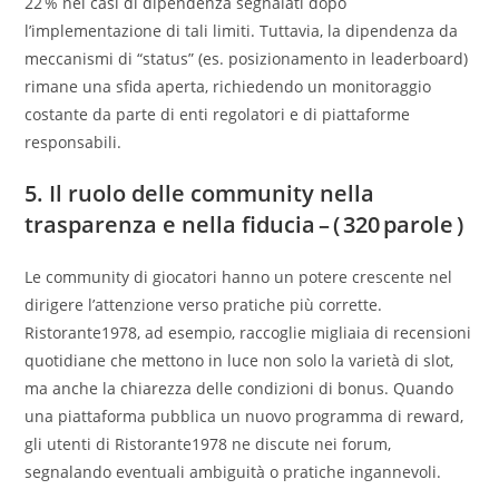
22 % nei casi di dipendenza segnalati dopo
l’implementazione di tali limiti. Tuttavia, la dipendenza da
meccanismi di “status” (es. posizionamento in leaderboard)
rimane una sfida aperta, richiedendo un monitoraggio
costante da parte di enti regolatori e di piattaforme
responsabili.
5. Il ruolo delle community nella
trasparenza e nella fiducia – ( 320 parole )
Le community di giocatori hanno un potere crescente nel
dirigere l’attenzione verso pratiche più corrette.
Ristorante1978, ad esempio, raccoglie migliaia di recensioni
quotidiane che mettono in luce non solo la varietà di slot,
ma anche la chiarezza delle condizioni di bonus. Quando
una piattaforma pubblica un nuovo programma di reward,
gli utenti di Ristorante1978 ne discute nei forum,
segnalando eventuali ambiguità o pratiche ingannevoli.