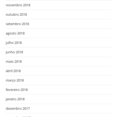
novembro 2018
outubro 2018
setembro 2018
agosto 2018
julho 2018
junho 2018
maio 2018
abril 2018
março 2018
fevereiro 2018
janeiro 2018
dezembro 2017