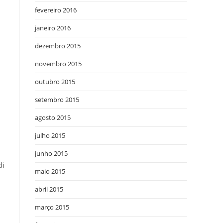
fevereiro 2016
janeiro 2016
dezembro 2015
novembro 2015
outubro 2015
setembro 2015
agosto 2015
julho 2015
junho 2015
di
maio 2015
abril 2015
março 2015