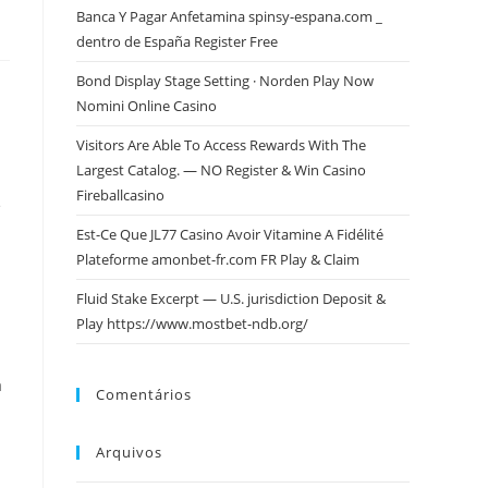
Banca Y Pagar Anfetamina spinsy-espana.com _
dentro de España Register Free
Bond Display Stage Setting · Norden Play Now
Nomini Online Casino
Visitors Are Able To Access Rewards With The
Largest Catalog. — NO Register & Win Casino
Fireballcasino
e
Est-Ce Que JL77 Casino Avoir Vitamine A Fidélité
Plateforme amonbet-fr.com FR Play & Claim
Fluid Stake Excerpt — U.S. jurisdiction Deposit &
Play https://www.mostbet-ndb.org/
a
Comentários
Arquivos