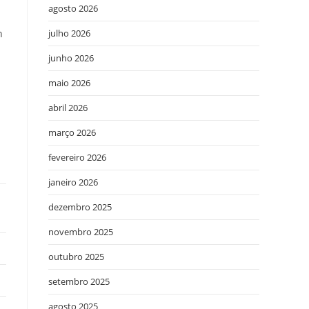
agosto 2026
n
julho 2026
junho 2026
maio 2026
abril 2026
março 2026
fevereiro 2026
janeiro 2026
dezembro 2025
novembro 2025
outubro 2025
setembro 2025
agosto 2025