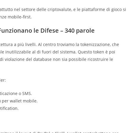
utto nel settore delle criptovalute, e le piattaforme di gioco si
ze mobile‑first.
Funzionano le Difese – 340 parole
ttura a più livelli. Al centro troviamo la tokenizzazione, che
le inutilizzabile al di fuori del sistema. Questo token è poi
i violazione del database non sia possibile ricostruire le
er:
ticazione o SMS.
) per wallet mobile.
ification.