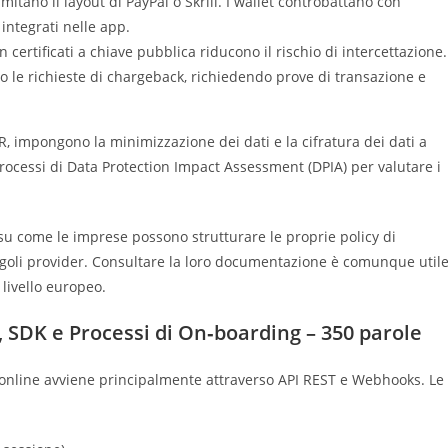
mitano il layout di PayPal o Skrill. I wallet controbattano con
ntegrati nelle app.
ertificati a chiave pubblica riducono il rischio di intercettazione.
no le richieste di chargeback, richiedendo prove di transazione e
R, impongono la minimizzazione dei dati e la cifratura dei dati a
rocessi di Data Protection Impact Assessment (DPIA) per valutare i
 su come le imprese possono strutturare le proprie policy di
ingoli provider. Consultare la loro documentazione è comunque util
 livello europeo.
, SDK e Processi di On‑boarding – 350 parole
ò online avviene principalmente attraverso API REST e Webhooks. Le