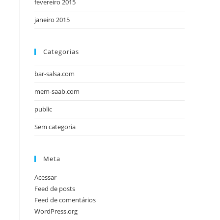
fevereiro 2015
janeiro 2015
Categorias
bar-salsa.com
mem-saab.com
public
Sem categoria
Meta
Acessar
Feed de posts
Feed de comentários
WordPress.org