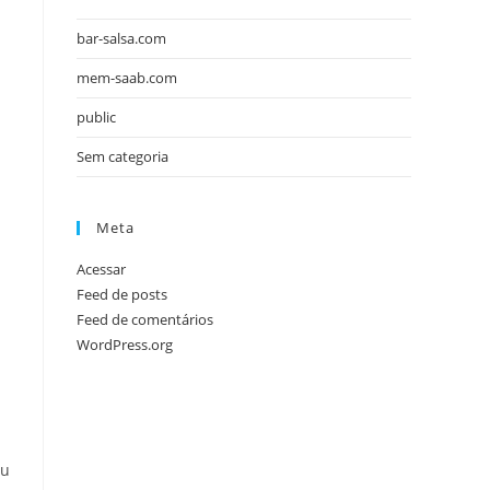
bar-salsa.com
mem-saab.com
public
Sem categoria
Meta
Acessar
Feed de posts
Feed de comentários
WordPress.org
du