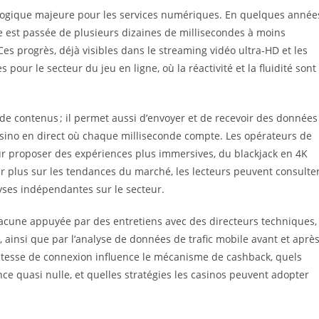
ogique majeure pour les services numériques. En quelques année
ce est passée de plusieurs dizaines de millisecondes à moins
Ces progrès, déjà visibles dans le streaming vidéo ultra‑HD et les
pour le secteur du jeu en ligne, où la réactivité et la fluidité sont
de contenus ; il permet aussi d’envoyer et de recevoir des données
asino en direct où chaque milliseconde compte. Les opérateurs de
ur proposer des expériences plus immersives, du blackjack en 4K
r plus sur les tendances du marché, les lecteurs peuvent consulte
lyses indépendantes sur le secteur.
hacune appuyée par des entretiens avec des directeurs techniques,
 ainsi que par l’analyse de données de trafic mobile avant et aprè
tesse de connexion influence le mécanisme de cashback, quels
e quasi nulle, et quelles stratégies les casinos peuvent adopter