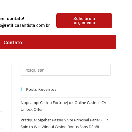
que acontece no mundo automotivo!
 em contato!
Solicite um
orçamento
@retificasantista.com.br
Contato
Posts Recentes
Nopeampi Casino Fortunejack Online Casino · CA
Unlock Offer
Pratiquer Sigebet Passer Vivre Principal Parier • FR
Spin to Win Winoui Casino Bonus Sans Dépôt