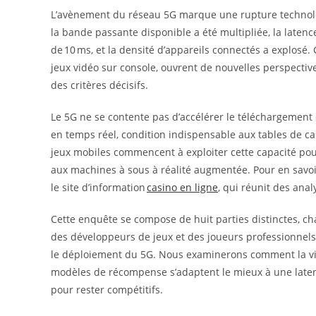
L’avènement du réseau 5G marque une rupture technol
la bande passante disponible a été multipliée, la laten
de 10 ms, et la densité d’appareils connectés a explosé. 
jeux vidéo sur console, ouvrent de nouvelles perspectives 
des critères décisifs.
Le 5G ne se contente pas d’accélérer le téléchargement 
en temps réel, condition indispensable aux tables de c
jeux mobiles commencent à exploiter cette capacité po
aux machines à sous à réalité augmentée. Pour en savoi
le site d’information
casino en ligne
, qui réunit des ana
Cette enquête se compose de huit parties distinctes, c
des développeurs de jeux et des joueurs professionnels,
le déploiement du 5G. Nous examinerons comment la vi
modèles de récompense s’adaptent le mieux à une latenc
pour rester compétitifs.