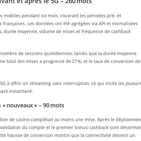
vant et après le 5G – 260 mots
os mobiles pendant six mois, couvrant les périodes pré‑ et
 françaises. Les données ont été agrégées via API et normalisées
ns, durée moyenne, volume de mises et fréquence de cashback
 nombre de sessions quotidiennes, tandis que la durée moyenne
me total des mises a progressé de 27 %, et le taux de conversion de
5G à offrir un streaming sans interruption, ce qui incite les joueur
back instantané.
s « nouveaux » – 90 mots
cation de casino complétait au moins une mise. Après le déploiemen
, la validation du compte et le premier bonus cashback sont désormai
Cette hausse de conversion montre que la connectivité devient un