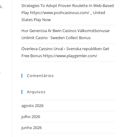
Strategies To Adopt Proven Roulette In Web-Based
s,
Play https://www.poshcasinous.com/ _ United
States Play Now
Hur Generösa Är Bwin Casinos Välkomstbonusar
Unlimit Casino · Sweden Collect Bonus
Överleva Cassino Urval ◦ Svenska republiken Get
Free Bonus https://www.playgemler.com/
r
Comentários
Arquivos
s
agosto 2026
julho 2026
junho 2026