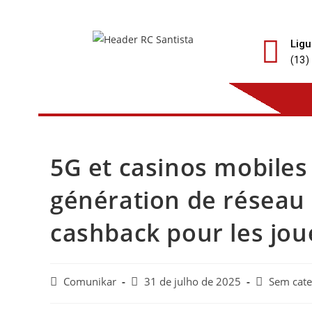
Ligu
(13)
5G et casinos mobiles
génération de réseau 
cashback pour les jou
Comunikar
31 de julho de 2025
Sem cate