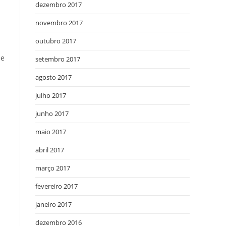
dezembro 2017
novembro 2017
outubro 2017
de
setembro 2017
agosto 2017
julho 2017
junho 2017
maio 2017
abril 2017
março 2017
fevereiro 2017
janeiro 2017
dezembro 2016