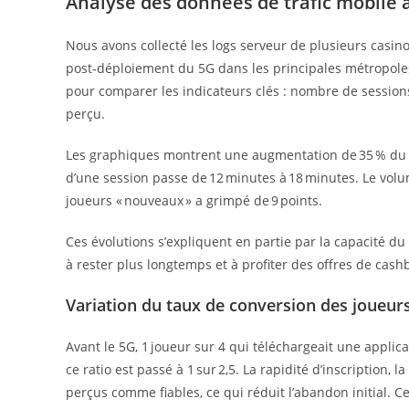
Analyse des données de trafic mobile a
Nous avons collecté les logs serveur de plusieurs casin
post‑déploiement du 5G dans les principales métropoles
pour comparer les indicateurs clés : nombre de sessio
perçu.
Les graphiques montrent une augmentation de 35 % du
d’une session passe de 12 minutes à 18 minutes. Le volu
joueurs « nouveaux » a grimpé de 9 points.
Ces évolutions s’expliquent en partie par la capacité du 
à rester plus longtemps et à profiter des offres de cash
Variation du taux de conversion des joueur
Avant le 5G, 1 joueur sur 4 qui téléchargeait une appli
ce ratio est passé à 1 sur 2,5. La rapidité d’inscription
perçus comme fiables, ce qui réduit l’abandon initial. 