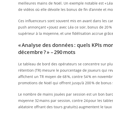
meilleures mains de Noël. Un exemple notable est « Léa 
de vidéos où elle dévoile les bonus de fin d’année et mo
Ces influenceurs sont souvent mis en avant dans les camp
push annonçant « Jouez avec Léa ce soir, bonus de 20 % s
supérieur à la moyenne, et une fidélisation accrue grâce
« Analyse des données : quels KPIs mon
décembre ? » – 290 mots
Le tableau de bord des opérateurs se concentre sur plus
rétention (TR) mesure le pourcentage de joueurs qui re
affichent un TR moyen de 68 %, contre 54 % en novembre.
promotions de Noël qui offrent jusqu’à 200 % de bonus 
Le nombre de mains jouées par session est un bon baro
moyenne 32 mains par session, contre 24 pour les tables
aléatoire offrant des tours gratuits) augmentent le taux