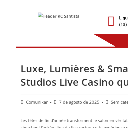
Ligu
(13)
Luxe, Lumières & Sma
Studios Live Casino q
Comunikar
7 de agosto de 2025
Sem cate
Les fêtes de fin d’année transforment le salon en vérita
cherchent l’adrénaline du live casino, cette expérience