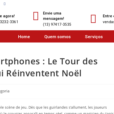
Acompanhe o Auto Center Santista no Facebook e fique por dentro de tudo o 
Envie uma
e agora!
Entre
mensagem!
 3232-3361
vendas
(13) 97417-3535
Home
Quem somos
Serviços
rtphones : Le Tour des
ui Réinventent Noël
goria
ble scène de jeu. Dès que les guirlandes s’allument, les joueurs
 où le croupier apparaît en temps réel, comme un magicien du tapis