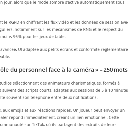
plein jour, alors que le mode sombre s’active automatiquement sous
nt le RGPD en chiffrant les flux vidéo et les données de session ave
réguliers, notamment sur les mécanismes de RNG et le respect du
u moins 96 % pour les jeux de table.
avancée, UI adaptée aux petits écrans et conformité réglementaire
éable.
rôle du personnel face à la caméra » – 250 mots
studios sélectionnent des animateurs charismatiques, formés à
s suivent des scripts courts, adaptés aux sessions de 5 à 10 minute
lte souvent son téléphone entre deux notifications.
rés, aux emojis et aux réactions rapides. Un joueur peut envoyer un
e dealer répond immédiatement, créant un lien émotionnel. Cette
ommunauté sur TikTok, où ils partagent des extraits de leurs