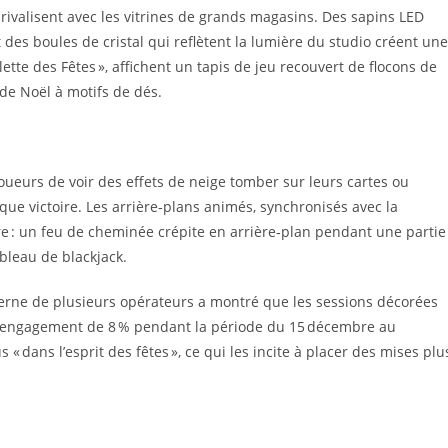
rivalisent avec les vitrines de grands magasins. Des sapins LED
 des boules de cristal qui reflètent la lumière du studio créent une
tte des Fêtes », affichent un tapis de jeu recouvert de flocons de
de Noël à motifs de dés.
joueurs de voir des effets de neige tomber sur leurs cartes ou
que victoire. Les arrière‑plans animés, synchronisés avec la
 : un feu de cheminée crépite en arrière‑plan pendant une partie
ableau de blackjack.
erne de plusieurs opérateurs a montré que les sessions décorées
d’engagement de 8 % pendant la période du 15 décembre au
« dans l’esprit des fêtes », ce qui les incite à placer des mises plu