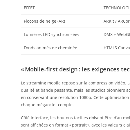
EFFET
TECHNOLOGI
Flocons de neige (AR)
ARKit / ARCor
Lumières LED synchronisées
DMX + WebG
Fonds animés de cheminée
HTML5 Canva
« Mobile‑first design : les exigences t
Le streaming mobile repose sur la compression vidéo. L
qualité et bande passante, mais les studios pionniers 
en conservant une résolution 1080p. Cette optimisation 
chaque mégaoctet compte.
Côté interface, les boutons tactiles doivent être d’au mo
sont affichées en format « portrait », avec les valeurs c