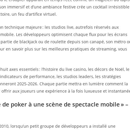
on immersif et d’une ambiance festive crée un cocktail irrésistible 
re, un feu d’artifice virtuel.
technique majeure : les studios live, autrefois réservés aux
 mobile. Les développeurs optimisent chaque flux pour les écrans
e partie de blackjack ou de roulette depuis son canapé, son métro o
ur en savoir plus sur les meilleures pratiques de streaming, vous
t axes essentiels : l’histoire du live casino, les décors de Noël, le
s indicateurs de performance, les studios leaders, les stratégies
açonneront 2025‑2026. Chaque partie mettra en lumière comment la
r offrir aux joueurs une expérience à la fois luxueuse et instantané
lle de poker à une scène de spectacle mobile » –
2010, lorsqu’un petit groupe de développeurs a installé une