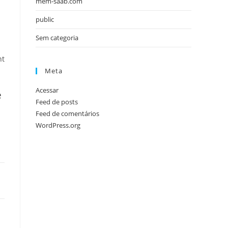
mem-saab.com
public
Sem categoria
nt
Meta
Acessar
e
Feed de posts
Feed de comentários
WordPress.org