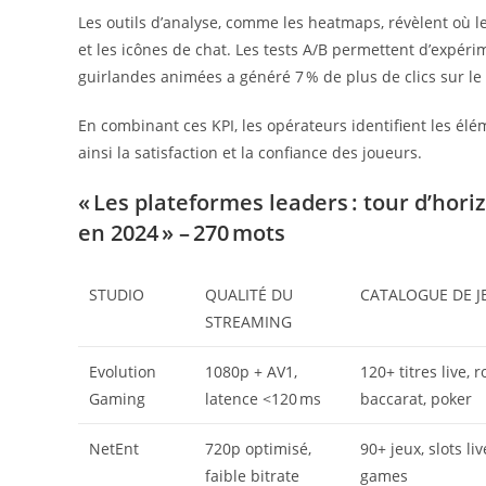
Les outils d’analyse, comme les heatmaps, révèlent où le
et les icônes de chat. Les tests A/B permettent d’expérim
guirlandes animées a généré 7 % de plus de clics sur le
En combinant ces KPI, les opérateurs identifient les élé
ainsi la satisfaction et la confiance des joueurs.
« Les plateformes leaders : tour d’hor
en 2024 » – 270 mots
STUDIO
QUALITÉ DU
CATALOGUE DE J
STREAMING
Evolution
1080p + AV1,
120+ titres live, r
Gaming
latence <120 ms
baccarat, poker
NetEnt
720p optimisé,
90+ jeux, slots liv
faible bitrate
games