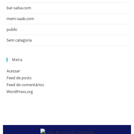
bar-salsa.com
mem-saab.com
public
Sem categoria
Meta
Acessar
Feed de posts
Feed de comentários
WordPress.org