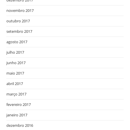
dezembro 2017
novembro 2017
outubro 2017
setembro 2017
agosto 2017
julho 2017
junho 2017
maio 2017
abril 2017
março 2017
fevereiro 2017
janeiro 2017
dezembro 2016