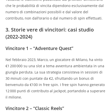
che le probabilità di vincita dipendono esclusivamente dal
numero di combinazioni possibili e dal valore del
contributo, non dall’orario o dal numero di spin effettuati.
3. Storie vere di vincitori: casi studio
(2022‑2024)
Vincitore 1 – “Adventure Quest”
Nel febbraio 2023, Marco, un giocatore di Milano, ha vinto
€1 200 000 su una slot a tema avventura ambientata in una
giungla perduta. La sua strategia consisteva in sessioni di
30 minuti con puntate da €2, sfruttando un bonus di
benvenuto da €100 in free spin. I free spin hanno generato
12 000 punti di contributo al jackpot, portandolo a superare
il milione.
Vincitore 2 – “Classic Reels”