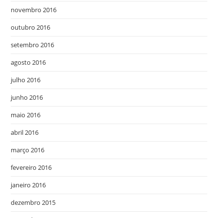
novembro 2016
outubro 2016
setembro 2016
agosto 2016
julho 2016
junho 2016
maio 2016
abril 2016
março 2016
fevereiro 2016
janeiro 2016
dezembro 2015