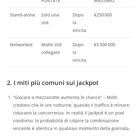
PUNTATE
MASSIMO
Stand‑alone
Solo una
Dopo
€250 000
slot
la
vincita
Networked
Molte slot
Dopo
€5 000 000
collegate
la
vincita
2. I miti più comuni sui jackpot
“Giocare a mezzanotte aumenta le chance” – Molti
credono che le ore notturne, quando il traffico è minore,
riducano la concorrenza. In realtà il jackpot è un pool
condiviso; la probabilità di colpire la combinazione
vincente è identica in qualsiasi momento della giornata.