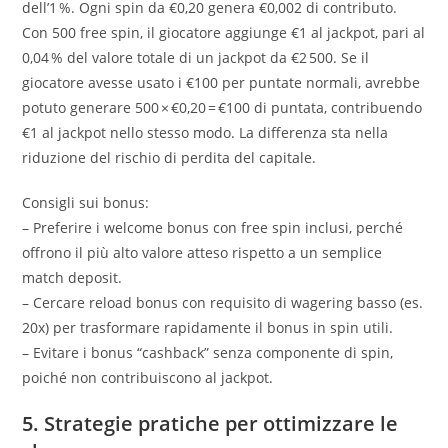
dell’1 %. Ogni spin da €0,20 genera €0,002 di contributo.
Con 500 free spin, il giocatore aggiunge €1 al jackpot, pari al
0,04 % del valore totale di un jackpot da €2 500. Se il
giocatore avesse usato i €100 per puntate normali, avrebbe
potuto generare 500 × €0,20 = €100 di puntata, contribuendo
€1 al jackpot nello stesso modo. La differenza sta nella
riduzione del rischio di perdita del capitale.
Consigli sui bonus:
– Preferire i welcome bonus con free spin inclusi, perché
offrono il più alto valore atteso rispetto a un semplice
match deposit.
– Cercare reload bonus con requisito di wagering basso (es.
20x) per trasformare rapidamente il bonus in spin utili.
– Evitare i bonus “cashback” senza componente di spin,
poiché non contribuiscono al jackpot.
5. Strategie pratiche per ottimizzare le