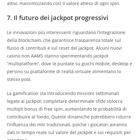
attivi, massimizzando così il valore atteso di ogni spin.
7. Il futuro dei jackpot progressivi
Le innovazioni più interessanti riguardano l’integrazione
della blockchain, che garantisce trasparenza totale sul
flusso di contributi e sul reset del jackpot. Alcuni nuovi
casino non AAMS stanno sperimentando jackpot
“multiplatform”, dove le puntate su giochi mobile, desktop e
persino su piattaforme di realtà virtuale alimentano lo
stesso pool.
La gamification sta introducendo missioni settimanali
legate al jackpot: completare determinate sfide sblocca
multipli bonus di free spin, aumentando le probabilità di
contribuire al fondo. Queste dinamiche potrebbero ridurre
l’influenza dei miti tradizionali, poiché i giocatori avranno
dati in tempo reale sul valore del jackpot e sui requisiti per