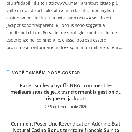
più affidabili. Il sito Httpswww.Amat.Taranto.It, citato più
volte in questo articolo, offre una classifica dei migliori
casino online, inclusi i nuovi casino non AAMS, dove i
jackpot sono trasparenti e i bonus sono soggetti a
condizioni chiare. Prova le tue strategie, condividi le tue
esperienze nei commenti e, chissà, potresti essere il
prossimo a trasformare un free spin in un milione di euro.
VOCÊ TAMBÉM PODE GOSTAR
Parier sur les playoffs NBA : comment les
meilleurs sites de jeux transforment la gestion du
risque en jackpots
9 de fevereiro de 2026
Comment Poser Une Revendication Adénine État ​​
Naturel Casino Bonus territoire français Spin to