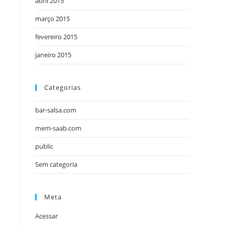
abril 2015
março 2015
fevereiro 2015
janeiro 2015
Categorias
bar-salsa.com
mem-saab.com
public
Sem categoria
Meta
Acessar