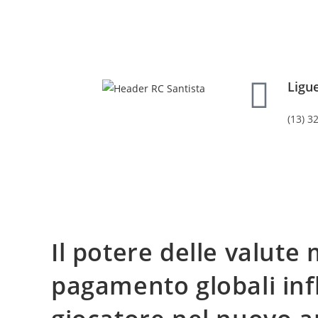
Ligu
(13) 3
Il potere delle valute 
pagamento globali inf