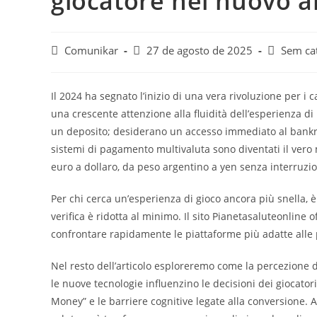
giocatore nel nuovo 
Comunikar
27 de agosto de 2025
Sem ca
Il 2024 ha segnato l’inizio di una vera rivoluzione per i c
una crescente attenzione alla fluidità dell’esperienza di
un deposito; desiderano un accesso immediato al bankroll
sistemi di pagamento multivaluta sono diventati il vero
euro a dollaro, da peso argentino a yen senza interruzio
Per chi cerca un’esperienza di gioco ancora più snella, è
verifica è ridotta al minimo. Il sito Pianetasaluteonline
confrontare rapidamente le piattaforme più adatte alle 
Nel resto dell’articolo esploreremo come la percezione de
le nuove tecnologie influenzino le decisioni dei giocator
Money” e le barriere cognitive legate alla conversione. 