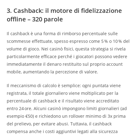
3. Cashback: il motore di fidelizzazione
offline – 320 parole
Il cashback è una forma di rimborso percentuale sulle
scommesse effettuate, spesso espresso come 5 % o 10 % del
volume di gioco. Nei casinò fisici, questa strategia si rivela
particolarmente efficace perché i giocatori possono vedere
immediatamente il denaro restituito sul proprio account
mobile, aumentando la percezione di valore.
Il meccanismo di calcolo è semplice: ogni puntata viene
registrata, il totale giornaliero viene moltiplicato per la
percentuale di cashback e il risultato viene accreditato
entro 24 ore. Alcuni casinò impongono limiti giornalieri (ad
esempio €50) e richiedono un rollover minimo di 3x prima
del prelievo, per evitare abusi. Tuttavia, il cashback
compensa anche i costi aggiuntivi legati alla sicurezza