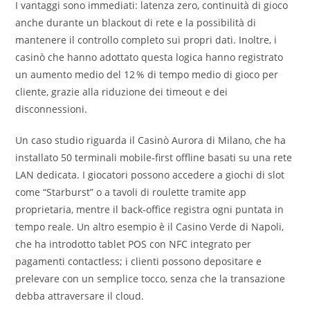
I vantaggi sono immediati: latenza zero, continuità di gioco
anche durante un blackout di rete e la possibilità di
mantenere il controllo completo sui propri dati. Inoltre, i
casinò che hanno adottato questa logica hanno registrato
un aumento medio del 12 % di tempo medio di gioco per
cliente, grazie alla riduzione dei timeout e dei
disconnessioni.
Un caso studio riguarda il Casinò Aurora di Milano, che ha
installato 50 terminali mobile‑first offline basati su una rete
LAN dedicata. I giocatori possono accedere a giochi di slot
come “Starburst” o a tavoli di roulette tramite app
proprietaria, mentre il back‑office registra ogni puntata in
tempo reale. Un altro esempio è il Casino Verde di Napoli,
che ha introdotto tablet POS con NFC integrato per
pagamenti contactless; i clienti possono depositare e
prelevare con un semplice tocco, senza che la transazione
debba attraversare il cloud.