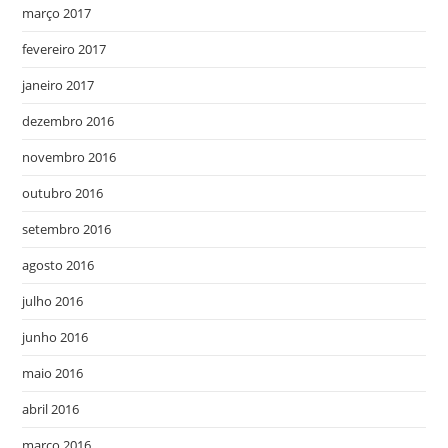
março 2017
fevereiro 2017
janeiro 2017
dezembro 2016
novembro 2016
outubro 2016
setembro 2016
agosto 2016
julho 2016
junho 2016
maio 2016
abril 2016
março 2016