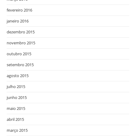
fevereiro 2016
janeiro 2016
dezembro 2015
novembro 2015
outubro 2015
setembro 2015
agosto 2015
julho 2015
junho 2015
maio 2015
abril 2015
março 2015