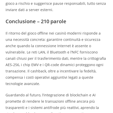
gioco a rischio e suggerisce pause responsabili, tutto senza
inviare dati a server esterni.
Conclusione – 210 parole
Il ritorno del gioco offline nei casinò moderni risponde a
una necessità concreta: garantire continuità e sicurezza
anche quando la connessione Internet è assente o
vulnerabile. Le reti LAN, il Bluetooth e l’NFC forniscono
canali chiusi per il trasferimento dati, mentre la crittografia
AES‑256, i chip EMV e i QR‑code dinamici proteggono ogni
transazione. Il cashback, oltre a incentivare la fedeltà,
compensa i costi operativi aggiuntivi legati a queste
tecnologie avanzate.
Guardando al futuro, l’integrazione di blockchain e AI
promette di rendere le transazioni offline ancora più
trasparenti e i sistemi antifrode più reattivi, aprendo la