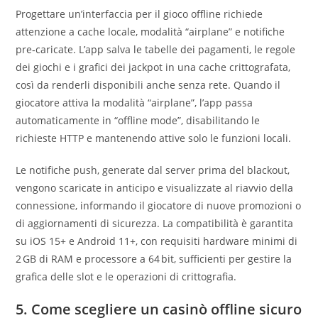
Progettare un’interfaccia per il gioco offline richiede
attenzione a cache locale, modalità “airplane” e notifiche
pre‑caricate. L’app salva le tabelle dei pagamenti, le regole
dei giochi e i grafici dei jackpot in una cache crittografata,
così da renderli disponibili anche senza rete. Quando il
giocatore attiva la modalità “airplane”, l’app passa
automaticamente in “offline mode”, disabilitando le
richieste HTTP e mantenendo attive solo le funzioni locali.
Le notifiche push, generate dal server prima del blackout,
vengono scaricate in anticipo e visualizzate al riavvio della
connessione, informando il giocatore di nuove promozioni o
di aggiornamenti di sicurezza. La compatibilità è garantita
su iOS 15+ e Android 11+, con requisiti hardware minimi di
2 GB di RAM e processore a 64 bit, sufficienti per gestire la
grafica delle slot e le operazioni di crittografia.
5. Come scegliere un casinò offline sicuro