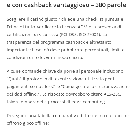
e con cashback vantaggioso – 380 parole
Scegliere il casinò giusto richiede una checklist puntuale.
Prima di tutto, verificare la licenza ADM e la presenza di
certificazioni di sicurezza (PCI‑DSS, ISO 27001). La
trasparenza del programma cashback è altrettanto
importante: il casinò deve pubblicare percentuali, limiti e
condizioni di rollover in modo chiaro.
Alcune domande chiave da porre al personale includono:
“Qual è il protocollo di tokenizzazione utilizzato per i
pagamenti contactless?” e “Come gestite la sincronizzazione
dei dati offline?”. Le risposte dovrebbero citare AES‑256,
token temporanei e processi di edge computing.
Di seguito una tabella comparativa di tre casinò italiani che
offrono gioco offline: