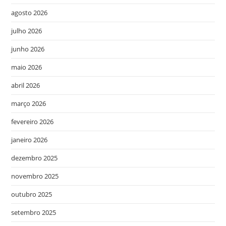
agosto 2026
julho 2026
junho 2026
maio 2026
abril 2026
março 2026
fevereiro 2026
janeiro 2026
dezembro 2025
novembro 2025
outubro 2025
setembro 2025