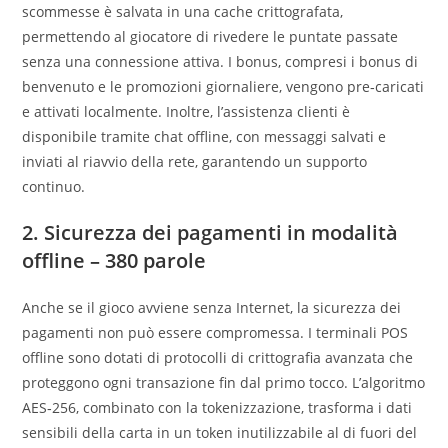
scommesse è salvata in una cache crittografata,
permettendo al giocatore di rivedere le puntate passate
senza una connessione attiva. I bonus, compresi i bonus di
benvenuto e le promozioni giornaliere, vengono pre‑caricati
e attivati localmente. Inoltre, l’assistenza clienti è
disponibile tramite chat offline, con messaggi salvati e
inviati al riavvio della rete, garantendo un supporto
continuo.
2. Sicurezza dei pagamenti in modalità
offline – 380 parole
Anche se il gioco avviene senza Internet, la sicurezza dei
pagamenti non può essere compromessa. I terminali POS
offline sono dotati di protocolli di crittografia avanzata che
proteggono ogni transazione fin dal primo tocco. L’algoritmo
AES‑256, combinato con la tokenizzazione, trasforma i dati
sensibili della carta in un token inutilizzabile al di fuori del