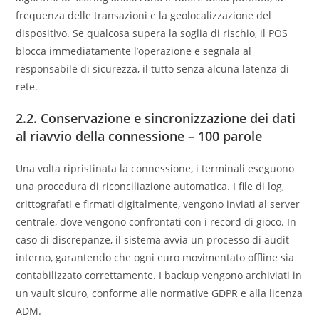
frequenza delle transazioni e la geolocalizzazione del
dispositivo. Se qualcosa supera la soglia di rischio, il POS
blocca immediatamente l’operazione e segnala al
responsabile di sicurezza, il tutto senza alcuna latenza di
rete.
2.2. Conservazione e sincronizzazione dei dati
al riavvio della connessione – 100 parole
Una volta ripristinata la connessione, i terminali eseguono
una procedura di riconciliazione automatica. I file di log,
crittografati e firmati digitalmente, vengono inviati al server
centrale, dove vengono confrontati con i record di gioco. In
caso di discrepanze, il sistema avvia un processo di audit
interno, garantendo che ogni euro movimentato offline sia
contabilizzato correttamente. I backup vengono archiviati in
un vault sicuro, conforme alle normative GDPR e alla licenza
ADM.