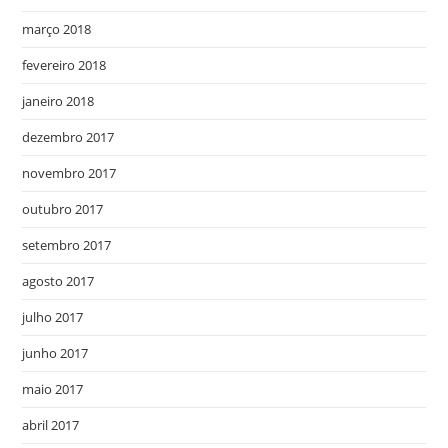
março 2018
fevereiro 2018
janeiro 2018
dezembro 2017
novembro 2017
outubro 2017
setembro 2017
agosto 2017
julho 2017
junho 2017
maio 2017
abril 2017