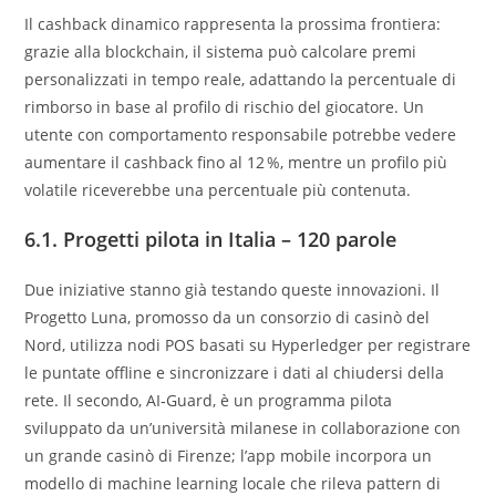
Il cashback dinamico rappresenta la prossima frontiera:
grazie alla blockchain, il sistema può calcolare premi
personalizzati in tempo reale, adattando la percentuale di
rimborso in base al profilo di rischio del giocatore. Un
utente con comportamento responsabile potrebbe vedere
aumentare il cashback fino al 12 %, mentre un profilo più
volatile riceverebbe una percentuale più contenuta.
6.1. Progetti pilota in Italia – 120 parole
Due iniziative stanno già testando queste innovazioni. Il
Progetto Luna, promosso da un consorzio di casinò del
Nord, utilizza nodi POS basati su Hyperledger per registrare
le puntate offline e sincronizzare i dati al chiudersi della
rete. Il secondo, AI‑Guard, è un programma pilota
sviluppato da un’università milanese in collaborazione con
un grande casinò di Firenze; l’app mobile incorpora un
modello di machine learning locale che rileva pattern di