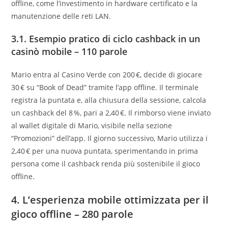
offline, come l’investimento in hardware certificato e la
manutenzione delle reti LAN.
3.1. Esempio pratico di ciclo cashback in un
casinò mobile – 110 parole
Mario entra al Casino Verde con 200 €, decide di giocare
30 € su “Book of Dead” tramite l’app offline. Il terminale
registra la puntata e, alla chiusura della sessione, calcola
un cashback del 8 %, pari a 2,40 €. Il rimborso viene inviato
al wallet digitale di Mario, visibile nella sezione
“Promozioni” dell’app. Il giorno successivo, Mario utilizza i
2,40 € per una nuova puntata, sperimentando in prima
persona come il cashback renda più sostenibile il gioco
offline.
4. L’esperienza mobile ottimizzata per il
gioco offline – 280 parole