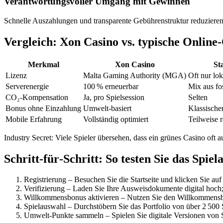
Verantwortungsvoller Umgang mit Gewinnen
Schnelle Auszahlungen und transparente Gebührenstruktur reduzieren
Vergleich: Xon Casino vs. typische Online
Merkmal
Xon Casino
St
Lizenz
Malta Gaming Authority (MGA)
Oft nur lo
Serverenergie
100 % erneuerbar
Mix aus fo
CO₂‑Kompensation
Ja, pro Spielsession
Selten
Bonus ohne Einzahlung
Umwelt‑basiert
Klassische
Mobile Erfahrung
Vollständig optimiert
Teilweise 
Industry Secret: Viele Spieler übersehen, dass ein grünes Casino oft 
Schritt‑für‑Schritt: So testen Sie das Spi
Registrierung – Besuchen Sie die Startseite und klicken Sie auf 
Verifizierung – Laden Sie Ihre Ausweisdokumente digital hoch; 
Willkommensbonus aktivieren – Nutzen Sie den Willkommensbo
Spielauswahl – Durchstöbern Sie das Portfolio von über 2 500 S
Umwelt‑Punkte sammeln – Spielen Sie digitale Versionen von S