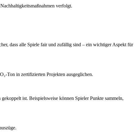
e Nachhaltigkeitsmaßnahmen verfolgt.
r, dass alle Spiele fair und zufällig sind – ein wichtiger Aspekt für
₂‑Ton in zertifizierten Projekten ausgeglichen.
 gekoppelt ist. Beispielsweise können Spieler Punkte sammeln,
oauszüge.