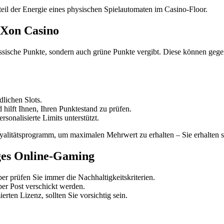
il der Energie eines physischen Spielautomaten im Casino‑Floor.
 Xon Casino
assische Punkte, sondern auch grüne Punkte vergibt. Diese können geg
lichen Slots.
 hilft Ihnen, Ihren Punktestand zu prüfen.
sonalisierte Limits unterstützt.
alitätsprogramm, um maximalen Mehrwert zu erhalten – Sie erhalten
iges Online‑Gaming
er prüfen Sie immer die Nachhaltigkeitskriterien.
er Post verschickt werden.
ten Lizenz, sollten Sie vorsichtig sein.