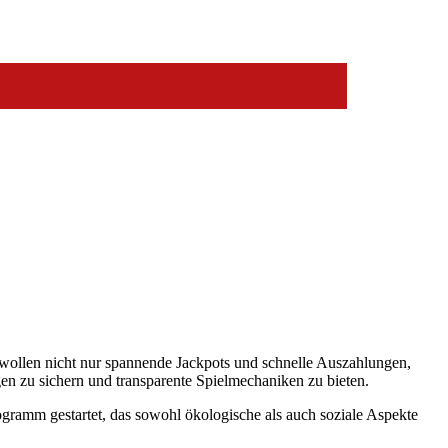
wollen nicht nur spannende Jackpots und schnelle Auszahlungen,
gen zu sichern und transparente Spielmechaniken zu bieten.
ramm gestartet, das sowohl ökologische als auch soziale Aspekte