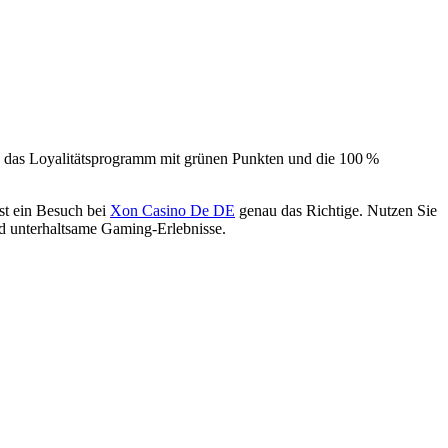
, das Loyalitätsprogramm mit grünen Punkten und die 100 %
st ein Besuch bei
Xon Casino De DE
genau das Richtige. Nutzen Sie
nd unterhaltsame Gaming‑Erlebnisse.