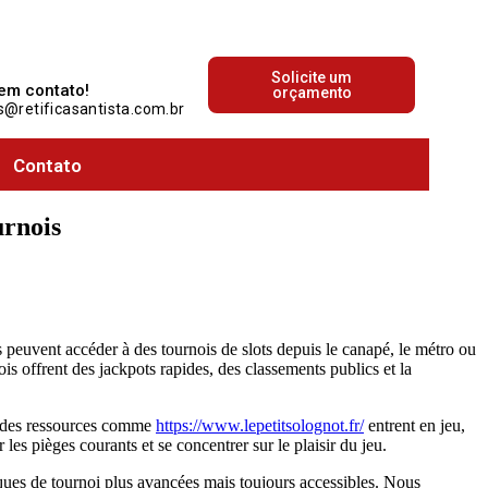
que acontece no mundo automotivo!
Solicite um
 em contato!
orçamento
@retificasantista.com.br
Contato
urnois
 peuvent accéder à des tournois de slots depuis le canapé, le métro ou
is offrent des jackpots rapides, des classements publics et la
que des ressources comme
https://www.lepetitsolognot.fr/
entrent en jeu,
les pièges courants et se concentrer sur le plaisir du jeu.
niques de tournoi plus avancées mais toujours accessibles. Nous