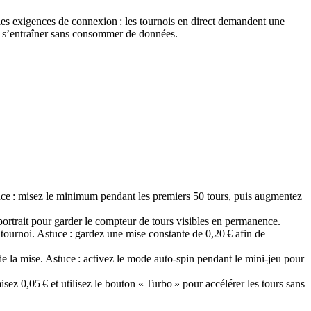
t les exigences de connexion : les tournois en direct demandent une
de s’entraîner sans consommer de données.
stuce : misez le minimum pendant les premiers 50 tours, puis augmentez
 portrait pour garder le compteur de tours visibles en permanence.
tournoi. Astuce : gardez une mise constante de 0,20 € afin de
e la mise. Astuce : activez le mode auto‑spin pendant le mini‑jeu pour
sez 0,05 € et utilisez le bouton « Turbo » pour accélérer les tours sans