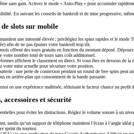
même sans gain. Activez le mode « Auto‑Play » pour accumuler rapidemen
sibilité. En suivant les conseils de bankroll et de mise progressive, même
 de slots sur mobile
mandent une intensité élevée ; privilégiez les spins rapides et le mode T
e) afin de ne pas épuiser votre bankroll trop tôt.
tournois offrent des tours gratuits en fonction du montant déposé. Dépose
 votre nombre total de tours sans coût additionnel.
teformes affichent le classement en direct. Si vous êtes en dessous de l
z votre mise actuelle pour sécuriser votre position.
batterie : une perte de connexion pendant un round de free spins peut 
tions en arrière‑plan qui consomment de la bande passante.
oi en une expérience maîtrisée, réduisant le facteur chance au profit d’
 accessoires et sécurité
sentielles pour éviter les distractions. Réglez le volume sonore à un niv
ant, tandis qu’un support de téléphone maintient l’écran à l’angle idéal 
r sprint du tournoi.
rs (2FA) via une application de type Google Authenticator. Utilisez un 