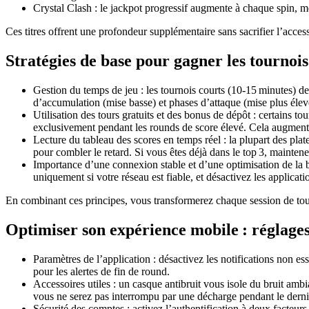
Crystal Clash : le jackpot progressif augmente à chaque spin, 
Ces titres offrent une profondeur supplémentaire sans sacrifier l’acces
Stratégies de base pour gagner les tournois
Gestion du temps de jeu : les tournois courts (10‑15 minutes) de
d’accumulation (mise basse) et phases d’attaque (mise plus élevé
Utilisation des tours gratuits et des bonus de dépôt : certains 
exclusivement pendant les rounds de score élevé. Cela augmente
Lecture du tableau des scores en temps réel : la plupart des pla
pour combler le retard. Si vous êtes déjà dans le top 3, maintene
Importance d’une connexion stable et d’une optimisation de la 
uniquement si votre réseau est fiable, et désactivez les applica
En combinant ces principes, vous transformerez chaque session de tourn
Optimiser son expérience mobile : réglages,
Paramètres de l’application : désactivez les notifications non es
pour les alertes de fin de round.
Accessoires utiles : un casque antibruit vous isole du bruit ambi
vous ne serez pas interrompu par une décharge pendant le dernie
Sécurité des comptes : activez l’authentification à deux facteu