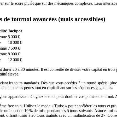
rer sur le score plutôt que sur des mécaniques complexes. Leur interface
s de tournoi avancées (mais accessibles)
ilité
Jackpot
enne
5 000 €
e
10 000 €
enne
7 500 €
enne
8 000 €
e
12 000 €
 durer 20 à 30 minutes. Il est conseillé de diviser votre capital en trois
lité élevée.
dant les tours standards. Dès que vous accédez à un round spécial (due
che limite les pertes tout en capitalisant sur les séquences gagnantes.
agons apparaissent. Gagnez le duel pour doubler vos points de tournoi. A
me free spin. Utilisez le mode « Turbo » pour accélérer les tours et prof
oie un boost de 10 % de mise pendant les 5 tours suivants. Astuce : mise
t, offrant jusqu’à 20 tours gratuits avec un multiplicateur de 2×. Cons