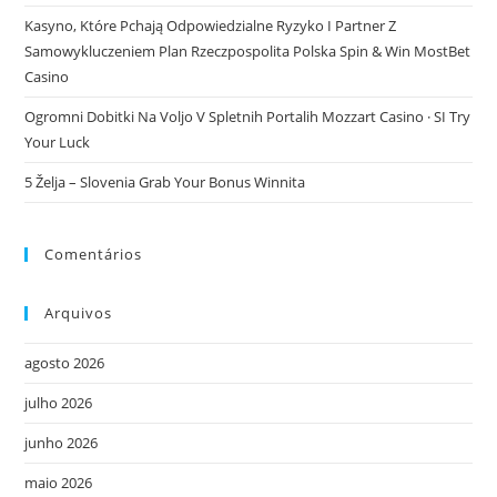
Kasyno, Które Pchają Odpowiedzialne Ryzyko I Partner Z
Samowykluczeniem Plan Rzeczpospolita Polska Spin & Win MostBet
Casino
Ogromni Dobitki Na Voljo V Spletnih Portalih Mozzart Casino · SI Try
Your Luck
5 Želja – Slovenia Grab Your Bonus Winnita
Comentários
Arquivos
agosto 2026
julho 2026
junho 2026
maio 2026