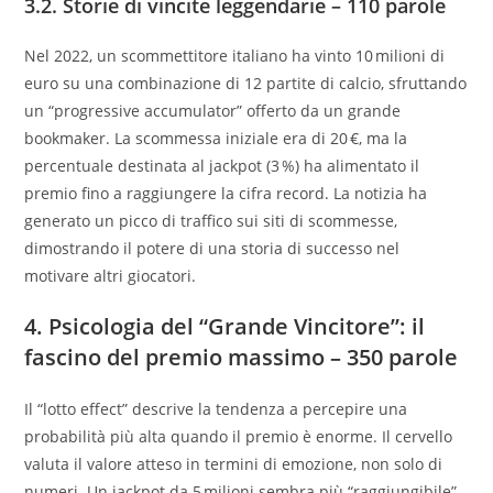
3.2. Storie di vincite leggendarie – 110 parole
Nel 2022, un scommettitore italiano ha vinto 10 milioni di
euro su una combinazione di 12 partite di calcio, sfruttando
un “progressive accumulator” offerto da un grande
bookmaker. La scommessa iniziale era di 20 €, ma la
percentuale destinata al jackpot (3 %) ha alimentato il
premio fino a raggiungere la cifra record. La notizia ha
generato un picco di traffico sui siti di scommesse,
dimostrando il potere di una storia di successo nel
motivare altri giocatori.
4. Psicologia del “Grande Vincitore”: il
fascino del premio massimo – 350 parole
Il “lotto effect” descrive la tendenza a percepire una
probabilità più alta quando il premio è enorme. Il cervello
valuta il valore atteso in termini di emozione, non solo di
numeri. Un jackpot da 5 milioni sembra più “raggiungibile”