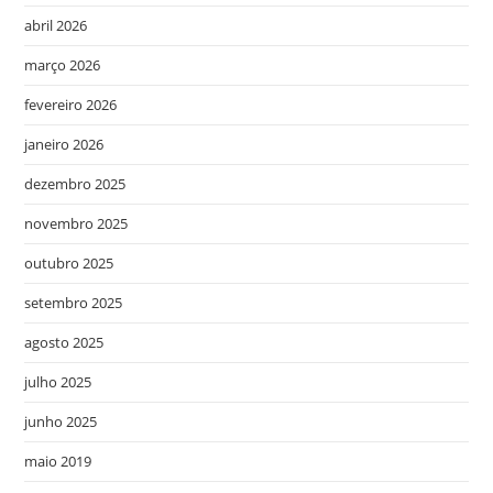
abril 2026
março 2026
fevereiro 2026
janeiro 2026
dezembro 2025
novembro 2025
outubro 2025
setembro 2025
agosto 2025
julho 2025
junho 2025
maio 2019