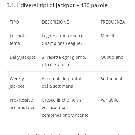
3.1. I diversi tipi di jackpot – 130 parole
TIPO
DESCRIZIONE
FREQUENZA
Jackpot a
Legato a un torneo (es.
Mensile
tema
Champions League)
Daily jackpot
Si resetta ogni giorno,
Quotidiano
piccole vincite
Weekly
Accumula le puntate
Settimanale
jackpot
della settimana
Progressive
Cresce finché non si
Variabile
accumulator
verifica una
combinazione vincente