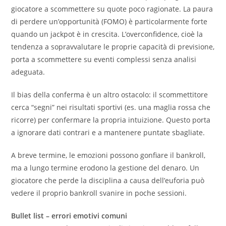
giocatore a scommettere su quote poco ragionate. La paura
di perdere un’opportunità (FOMO) è particolarmente forte
quando un jackpot è in crescita. L’overconfidence, cioè la
tendenza a sopravvalutare le proprie capacità di previsione,
porta a scommettere su eventi complessi senza analisi
adeguata.
Il bias della conferma è un altro ostacolo: il scommettitore
cerca “segni” nei risultati sportivi (es. una maglia rossa che
ricorre) per confermare la propria intuizione. Questo porta
a ignorare dati contrari e a mantenere puntate sbagliate.
A breve termine, le emozioni possono gonfiare il bankroll,
ma a lungo termine erodono la gestione del denaro. Un
giocatore che perde la disciplina a causa dell’euforia può
vedere il proprio bankroll svanire in poche sessioni.
Bullet list – errori emotivi comuni