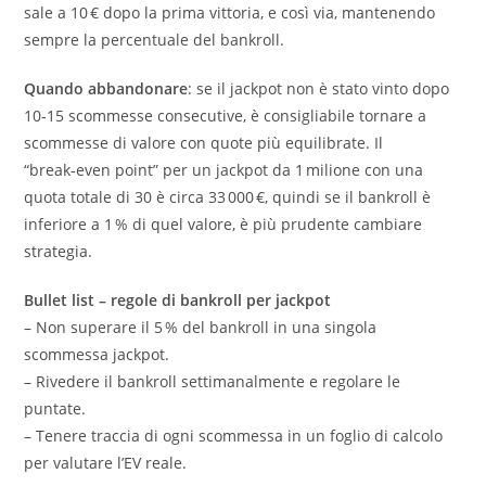
sale a 10 € dopo la prima vittoria, e così via, mantenendo
sempre la percentuale del bankroll.
Quando abbandonare
: se il jackpot non è stato vinto dopo
10‑15 scommesse consecutive, è consigliabile tornare a
scommesse di valore con quote più equilibrate. Il
“break‑even point” per un jackpot da 1 milione con una
quota totale di 30 è circa 33 000 €, quindi se il bankroll è
inferiore a 1 % di quel valore, è più prudente cambiare
strategia.
Bullet list – regole di bankroll per jackpot
– Non superare il 5 % del bankroll in una singola
scommessa jackpot.
– Rivedere il bankroll settimanalmente e regolare le
puntate.
– Tenere traccia di ogni scommessa in un foglio di calcolo
per valutare l’EV reale.