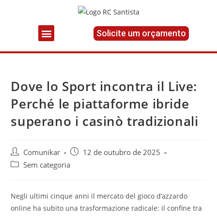
Solicite um orçamento
Dove lo Sport incontra il Live:
Perché le piattaforme ibride
superano i casinò tradizionali
Comunikar
12 de outubro de 2025
Sem categoria
Negli ultimi cinque anni il mercato del gioco d’azzardo
online ha subito una trasformazione radicale: il confine tra