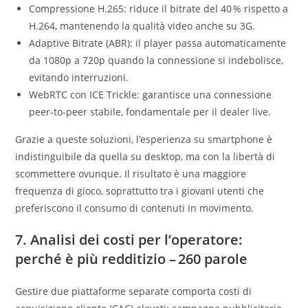
Compressione H.265: riduce il bitrate del 40 % rispetto a
H.264, mantenendo la qualità video anche su 3G.
Adaptive Bitrate (ABR): il player passa automaticamente
da 1080p a 720p quando la connessione si indebolisce,
evitando interruzioni.
WebRTC con ICE Trickle: garantisce una connessione
peer‑to‑peer stabile, fondamentale per il dealer live.
Grazie a queste soluzioni, l’esperienza su smartphone è
indistinguibile da quella su desktop, ma con la libertà di
scommettere ovunque. Il risultato è una maggiore
frequenza di gioco, soprattutto tra i giovani utenti che
preferiscono il consumo di contenuti in movimento.
7. Analisi dei costi per l’operatore:
perché è più redditizio – 260 parole
Gestire due piattaforme separate comporta costi di