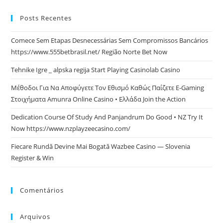
Posts Recentes
Comece Sem Etapas Desnecessárias Sem Compromissos Bancários
https://www.555betbrasil.net/ Região Norte Bet Now
Tehnike Igre _ alpska regija Start Playing Casinolab Casino
Μέθοδοι Για Να Αποφύγετε Τον Εθισμό Καθώς Παίζετε E-Gaming
Στοιχήματα Amunra Online Casino • Ελλάδα Join the Action
Dedication Course Of Study And Panjandrum Do Good • NZ Try It
Now https://www.nzplayzeecasino.com/
Fiecare Rundă Devine Mai Bogată Wazbee Casino — Slovenia
Register & Win
Comentários
Arquivos