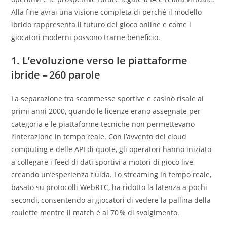
Alla fine avrai una visione completa di perché il modello
ibrido rappresenta il futuro del gioco online e come i
giocatori moderni possono trarne beneficio.
1. L’evoluzione verso le piattaforme
ibride – 260 parole
La separazione tra scommesse sportive e casinò risale ai
primi anni 2000, quando le licenze erano assegnate per
categoria e le piattaforme tecniche non permettevano
l’interazione in tempo reale. Con l’avvento del cloud
computing e delle API di quote, gli operatori hanno iniziato
a collegare i feed di dati sportivi a motori di gioco live,
creando un’esperienza fluida. Lo streaming in tempo reale,
basato su protocolli WebRTC, ha ridotto la latenza a pochi
secondi, consentendo ai giocatori di vedere la pallina della
roulette mentre il match è al 70 % di svolgimento.