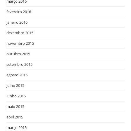
março 2016
fevereiro 2016
janeiro 2016
dezembro 2015
novembro 2015
outubro 2015
setembro 2015
agosto 2015
julho 2015
junho 2015
maio 2015
abril 2015
março 2015