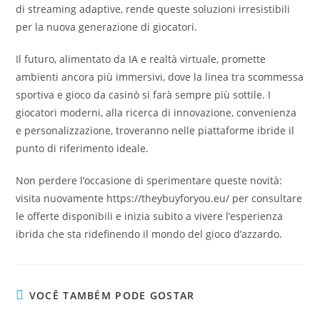
di streaming adaptive, rende queste soluzioni irresistibili
per la nuova generazione di giocatori.
Il futuro, alimentato da IA e realtà virtuale, promette
ambienti ancora più immersivi, dove la linea tra scommessa
sportiva e gioco da casinò si farà sempre più sottile. I
giocatori moderni, alla ricerca di innovazione, convenienza
e personalizzazione, troveranno nelle piattaforme ibride il
punto di riferimento ideale.
Non perdere l’occasione di sperimentare queste novità:
visita nuovamente https://theybuyforyou.eu/ per consultare
le offerte disponibili e inizia subito a vivere l’esperienza
ibrida che sta ridefinendo il mondo del gioco d’azzardo.
VOCÊ TAMBÉM PODE GOSTAR