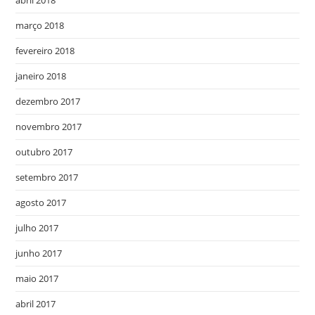
março 2018
fevereiro 2018
janeiro 2018
dezembro 2017
novembro 2017
outubro 2017
setembro 2017
agosto 2017
julho 2017
junho 2017
maio 2017
abril 2017