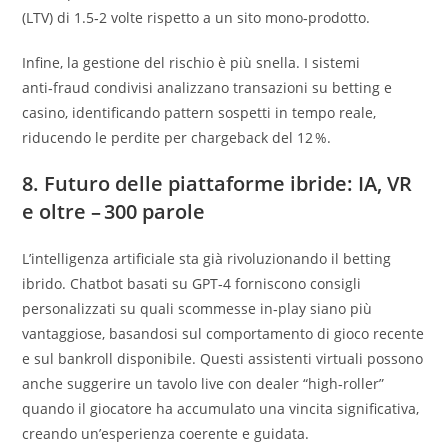
(LTV) di 1.5‑2 volte rispetto a un sito mono‑prodotto.
Infine, la gestione del rischio è più snella. I sistemi
anti‑fraud condivisi analizzano transazioni su betting e
casino, identificando pattern sospetti in tempo reale,
riducendo le perdite per chargeback del 12 %.
8. Futuro delle piattaforme ibride: IA, VR
e oltre – 300 parole
L’intelligenza artificiale sta già rivoluzionando il betting
ibrido. Chatbot basati su GPT‑4 forniscono consigli
personalizzati su quali scommesse in‑play siano più
vantaggiose, basandosi sul comportamento di gioco recente
e sul bankroll disponibile. Questi assistenti virtuali possono
anche suggerire un tavolo live con dealer “high‑roller”
quando il giocatore ha accumulato una vincita significativa,
creando un’esperienza coerente e guidata.