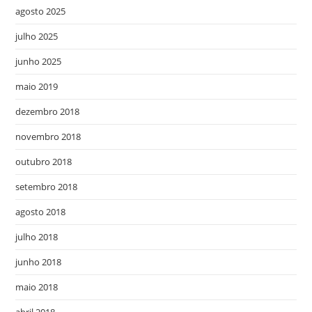
agosto 2025
julho 2025
junho 2025
maio 2019
dezembro 2018
novembro 2018
outubro 2018
setembro 2018
agosto 2018
julho 2018
junho 2018
maio 2018
abril 2018