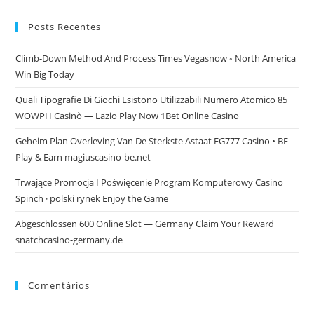
Posts Recentes
Climb-Down Method And Process Times Vegasnow ◦ North America
Win Big Today
Quali Tipografie Di Giochi Esistono Utilizzabili Numero Atomico 85
WOWPH Casinò — Lazio Play Now 1Bet Online Casino
Geheim Plan Overleving Van De Sterkste Astaat FG777 Casino • BE
Play & Earn magiuscasino-be.net
Trwające Promocja I Poświęcenie Program Komputerowy Casino
Spinch · polski rynek Enjoy the Game
Abgeschlossen 600 Online Slot — Germany Claim Your Reward
snatchcasino-germany.de
Comentários