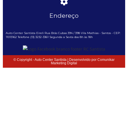
Endereço
Auto Center Santista Eireli Rua Brás Cubas 394 / 398 Vila Mathias - Santos - CEP:
11013162 Telefone (13) 3232-3361 Segunda a Sexta das 8h às 18h
© Copyright - Auto Center Santista | Desenvolvido por
Comunikar
Marketing Digital