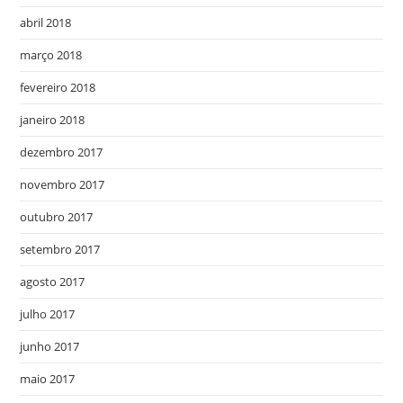
abril 2018
março 2018
fevereiro 2018
janeiro 2018
dezembro 2017
novembro 2017
outubro 2017
setembro 2017
agosto 2017
julho 2017
junho 2017
maio 2017