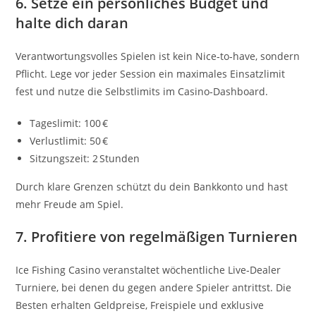
6. Setze ein persönliches Budget und
halte dich daran
Verantwortungsvolles Spielen ist kein Nice‑to‑have, sondern
Pflicht. Lege vor jeder Session ein maximales Einsatzlimit
fest und nutze die Selbstlimits im Casino‑Dashboard.
Tageslimit: 100 €
Verlustlimit: 50 €
Sitzungszeit: 2 Stunden
Durch klare Grenzen schützt du dein Bankkonto und hast
mehr Freude am Spiel.
7. Profitiere von regelmäßigen Turnieren
Ice Fishing Casino veranstaltet wöchentliche Live‑Dealer
Turniere, bei denen du gegen andere Spieler antrittst. Die
Besten erhalten Geldpreise, Freispiele und exklusive