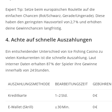
Expert Tip: Setze beim europäischen Roulette auf die
einfachen Chancen (Rot/Schwarz, Gerade/Ungerade). Diese
haben den geringsten Hausvorteil von 2,7 % und erhöhen
deine Gewinnchancen langfristig.
4. Achte auf schnelle Auszahlungen
Ein entscheidender Unterschied von Ice Fishing Casino zu
vielen Konkurrenten ist die schnelle Auszahlung. Laut
interner Daten erhalten 87 % der Spieler ihre Gewinne
innerhalb von 24 Stunden.
AUSZAHLUNGSMETHODE
BEARBEITUNGSZEIT
GEBÜHREN
Kreditkarte
1–2 Std.
0 €
E‑Wallet (Skrill)
≤ 30 Min.
0 €