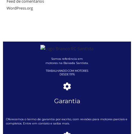
Feed de comentários
WordPress.org
Somos referência em
motores na Baixada Santista.
TRABALHANDO COM MOTORES
DESDE 1976
Garantia
Oferecemos o termo de garantia por escrito, com revisões para motores parciais e
completos. Entre em contato e saiba mais.