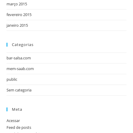
março 2015
fevereiro 2015
janeiro 2015
Categorias
bar-salsa.com
mem-saab.com
public
Sem categoria
Meta
Acessar
Feed de posts