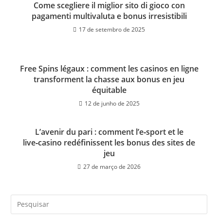
Come scegliere il miglior sito di gioco con
pagamenti multivaluta e bonus irresistibili
17 de setembro de 2025
Free Spins légaux : comment les casinos en ligne
transforment la chasse aux bonus en jeu
équitable
12 de junho de 2025
L’avenir du pari : comment l’e‑sport et le
live‑casino redéfinissent les bonus des sites de
jeu
27 de março de 2026