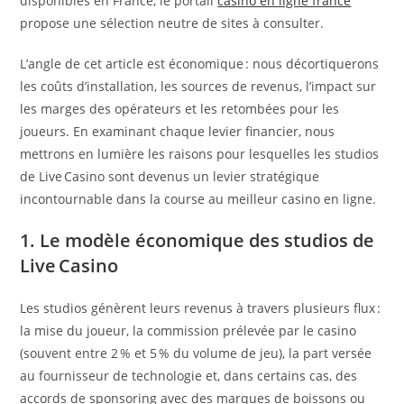
disponibles en France, le portail
casino en ligne france
propose une sélection neutre de sites à consulter.
L’angle de cet article est économique : nous décortiquerons
les coûts d’installation, les sources de revenus, l’impact sur
les marges des opérateurs et les retombées pour les
joueurs. En examinant chaque levier financier, nous
mettrons en lumière les raisons pour lesquelles les studios
de Live Casino sont devenus un levier stratégique
incontournable dans la course au meilleur casino en ligne.
1. Le modèle économique des studios de
Live Casino
Les studios génèrent leurs revenus à travers plusieurs flux :
la mise du joueur, la commission prélevée par le casino
(souvent entre 2 % et 5 % du volume de jeu), la part versée
au fournisseur de technologie et, dans certains cas, des
accords de sponsoring avec des marques de boissons ou