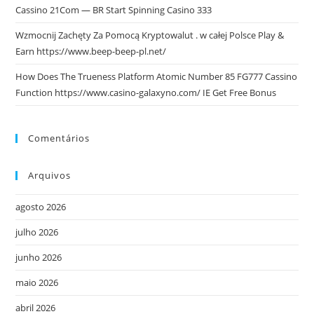
Cassino 21Com — BR Start Spinning Casino 333
Wzmocnij Zachęty Za Pomocą Kryptowalut . w całej Polsce Play &
Earn https://www.beep-beep-pl.net/
How Does The Trueness Platform Atomic Number 85 FG777 Cassino
Function https://www.casino-galaxyno.com/ IE Get Free Bonus
Comentários
Arquivos
agosto 2026
julho 2026
junho 2026
maio 2026
abril 2026