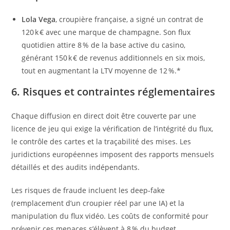
Lola Vega
, croupière française, a signé un contrat de
120 k € avec une marque de champagne. Son flux
quotidien attire 8 % de la base active du casino,
générant 150 k € de revenus additionnels en six mois,
tout en augmentant la LTV moyenne de 12 %.*
6. Risques et contraintes réglementaires
Chaque diffusion en direct doit être couverte par une
licence de jeu qui exige la vérification de l’intégrité du flux,
le contrôle des cartes et la traçabilité des mises. Les
juridictions européennes imposent des rapports mensuels
détaillés et des audits indépendants.
Les risques de fraude incluent les deep‑fake
(remplacement d’un croupier réel par une IA) et la
manipulation du flux vidéo. Les coûts de conformité pour
prévenir ces menaces s’élèvent à 8 % du budget