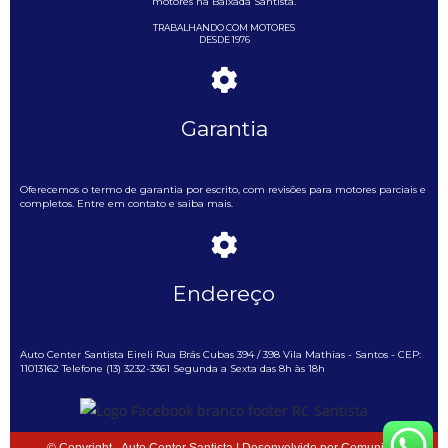
motores na Baixada Santista.
TRABALHANDO COM MOTORES
DESDE 1976
Garantia
Oferecemos o termo de garantia por escrito, com revisões para motores parciais e
completos. Entre em contato e saiba mais.
Endereço
Auto Center Santista Eireli Rua Brás Cubas 394 / 398 Vila Mathias - Santos - CEP:
11013162 Telefone (13) 3232-3361 Segunda a Sexta das 8h às 18h
© Copyright - Auto Center Santista | Desenvolvido por
Comunikar