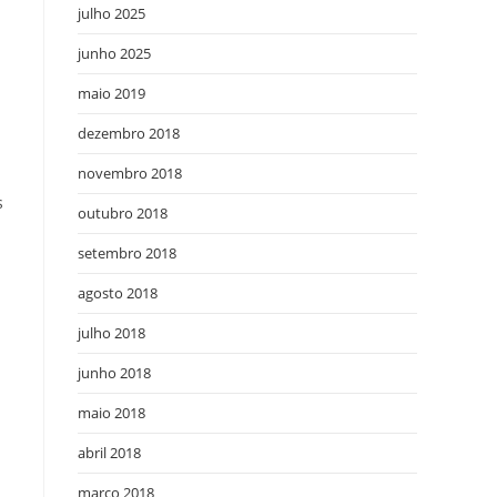
julho 2025
junho 2025
maio 2019
dezembro 2018
novembro 2018
s
outubro 2018
setembro 2018
agosto 2018
julho 2018
junho 2018
maio 2018
abril 2018
março 2018