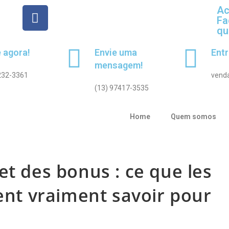
Ac
Fa
qu
 agora!
Envie uma
Entr
mensagem!
232-3361
venda
(13) 97417-3535
Home
Quem somos
et des bonus : ce que les
vent vraiment savoir pour