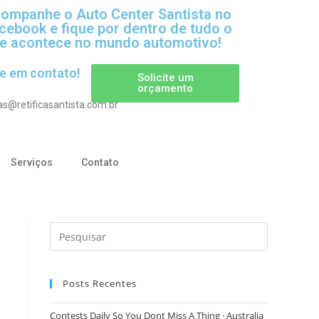
ompanhe o Auto Center Santista no
cebook e fique por dentro de tudo o
e acontece no mundo automotivo!
e em contato!
Solicite um
orçamento
s@retificasantista.com.br
Serviços
Contato
Posts Recentes
Contests Daily So You Dont Miss A Thing · Australia