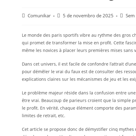
Comunikar
5 de novembro de 2025
Sem 
Le monde des paris sportifs vibre au rythme des gros chi
qui promet de transformer la mise en profit. Cette fasci
même les novices à placer leurs premières mises sans 
Dans cet univers, il est facile de confondre l’attrait d’
pour démêler le vrai du faux est de consulter des res
explications claires sur les mécanismes de jeu et les ex
Le problème majeur réside dans la confusion entre une
être vrai. Beaucoup de parieurs croient que la simple p
le profit. En vérité, chaque élément comporte des param
limites de retrait, etc.
Cet article se propose donc de démystifier cinq mythes