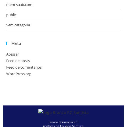
mem-saab.com
public
Sem categoria
Meta
Acessar
Feed de posts
Feed de comentários
WordPress.org
Somos referência em
motores na Baixada Santista.