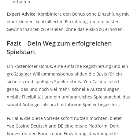
erhalten.
Expert Advice:
Kombiniere den Bonus ohne Einzahlung mit
einer kleinen, kontrollierten Einzahlung, um die besten
Gewinnchancen zu erzielen, ohne das Risiko zu erhöhen.
Fazit – Dein Weg zum erfolgreichen
Spielstart
Ein kostenloser Bonus, eine einfache Registrierung und ein
großzügiger Willkommensbonus bilden die Basis für ein
sicheres und spaßiges Spielerlebnis. Yep Casino liefert
genau das und noch viel mehr: schnelle Auszahlungen,
mobile Flexibilität und ein umfangreiches Spielangebot, das
sowohl Anfänger als auch erfahrene Spieler begeistert.
Für alle, die diese Vorteile sofort nutzen möchten, bietet
Yep Casino Deutschland DE
eine ideale Plattform. Dort
findest du den Bonus ohne Einzahlung, das komplette