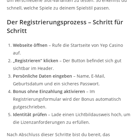
um verschiedene Slot‑Varianten zu testen. So erkennst du
schnell, welche Spiele zu deinem Spielstil passen.
Der Registrierungsprozess – Schritt für
Schritt
Webseite öffnen
– Rufe die Startseite von Yep Casino
auf.
„Registrieren“ klicken
– Der Button befindet sich gut
sichtbar im Header.
Persönliche Daten eingeben
– Name, E‑Mail,
Geburtsdatum und ein sicheres Passwort.
Bonus ohne Einzahlung aktivieren
– Im
Registrierungsformular wird der Bonus automatisch
gutgeschrieben.
Identität prüfen
– Lade einen Lichtbildausweis hoch, um
die Lizenzanforderungen zu erfüllen.
Nach Abschluss dieser Schritte bist du bereit, das