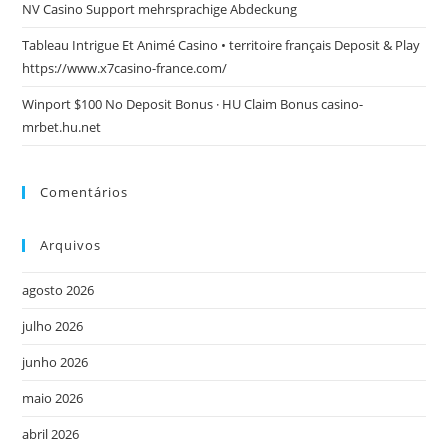
NV Casino Support mehrsprachige Abdeckung
Tableau Intrigue Et Animé Casino • territoire français Deposit & Play
https://www.x7casino-france.com/
Winport $100 No Deposit Bonus · HU Claim Bonus casino-
mrbet.hu.net
Comentários
Arquivos
agosto 2026
julho 2026
junho 2026
maio 2026
abril 2026