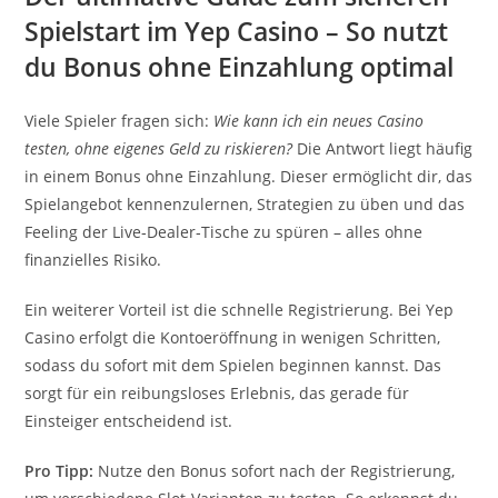
Spielstart im Yep Casino – So nutzt
du Bonus ohne Einzahlung optimal
Viele Spieler fragen sich:
Wie kann ich ein neues Casino
testen, ohne eigenes Geld zu riskieren?
Die Antwort liegt häufig
in einem Bonus ohne Einzahlung. Dieser ermöglicht dir, das
Spielangebot kennenzulernen, Strategien zu üben und das
Feeling der Live‑Dealer‑Tische zu spüren – alles ohne
finanzielles Risiko.
Ein weiterer Vorteil ist die schnelle Registrierung. Bei Yep
Casino erfolgt die Kontoeröffnung in wenigen Schritten,
sodass du sofort mit dem Spielen beginnen kannst. Das
sorgt für ein reibungsloses Erlebnis, das gerade für
Einsteiger entscheidend ist.
Pro Tipp:
Nutze den Bonus sofort nach der Registrierung,