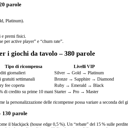
120 parole
ld, Platinum).
 e premi fisici.
 per active player” e “churn rate”.
er i giochi da tavolo – 380 parole
Tipo di ricompensa
Livelli VIP
diti giornalieri
Silver → Gold → Platinum
i gratuiti settimanali
Bronze → Sapphire → Diamond
ry fee coperta
Ruby → Emerald → Black
% di credito su prime 10 mani
Starter → Pro → Master
e la personalizzazione delle ricompense possa variare a seconda del gi
– 130 parole
ome il blackjack (house edge 0,5 %). Un “rebate” del 15 % sulle perdite 