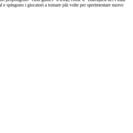
l e spingono i giocatori a tornare più volte per sperimentare nuove