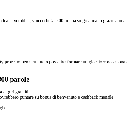
di alta volatilità, vincendo €1.200 in una singola mano grazie a una
ty program ben strutturato possa trasformare un giocatore occasionale
300 parole
di giri gratuiti.
li dovrebbero puntare su bonus di benvenuto e cashback mensile.
gi).