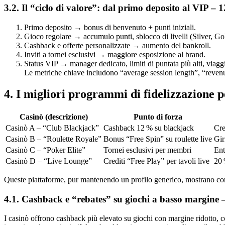
3.2. Il “ciclo di valore”: dal primo deposito al VIP – 
Primo deposito → bonus di benvenuto + punti iniziali.
Gioco regolare → accumulo punti, sblocco di livelli (Silver, Go
Cashback e offerte personalizzate → aumento del bankroll.
Inviti a tornei esclusivi → maggiore esposizione al brand.
Status VIP → manager dedicato, limiti di puntata più alti, viaggi
Le metriche chiave includono “average session length”, “revenue
4. I migliori programmi di fidelizzazione p
Casinò (descrizione)
Punto di forza
Casinò A – “Club Blackjack”
Cashback 12 % su blackjack
Cre
Casinò B – “Roulette Royale”
Bonus “Free Spin” su roulette live
Gir
Casinò C – “Poker Elite”
Tornei esclusivi per membri
Ent
Casinò D – “Live Lounge”
Crediti “Free Play” per tavoli live
20 
Queste piattaforme, pur mantenendo un profilo generico, mostrano com
4.1. Cashback e “rebates” su giochi a basso margine 
I casinò offrono cashback più elevato su giochi con margine ridotto, c