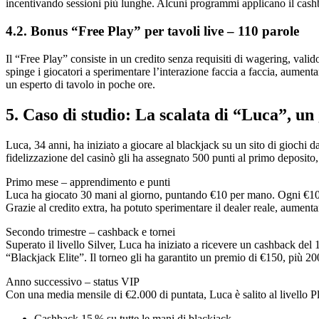
incentivando sessioni più lunghe. Alcuni programmi applicano il cashback
4.2. Bonus “Free Play” per tavoli live – 110 parole
Il “Free Play” consiste in un credito senza requisiti di wagering, vali
spinge i giocatori a sperimentare l’interazione faccia a faccia, aumenta
un esperto di tavolo in poche ore.
5. Caso di studio: La scalata di “Luca”, un
Luca, 34 anni, ha iniziato a giocare al blackjack su un sito di giochi
fidelizzazione del casinò gli ha assegnato 500 punti al primo deposito, 
Primo mese – apprendimento e punti
Luca ha giocato 30 mani al giorno, puntando €10 per mano. Ogni €10 sc
Grazie al credito extra, ha potuto sperimentare il dealer reale, aumenta
Secondo trimestre – cashback e tornei
Superato il livello Silver, Luca ha iniziato a ricevere un cashback del 
“Blackjack Elite”. Il torneo gli ha garantito un premio di €150, più 20
Anno successivo – status VIP
Con una media mensile di €2.000 di puntata, Luca è salito al livello Pl
Cashback 15 % su tutte le mani di blackjack.