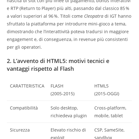
nascita di slot con più linee di pagamento, bonus interattivi
e RTP (Return to Player) più alti, passando dal classico 85 %
a valori superiori al 96 %. Titoli come
Cleopatra
di IGT hanno
sfruttato la piattaforma per introdurre mini‑gioco a tema,
dimostrando che l’interattività poteva tradursi in maggiore
engagement e, di conseguenza, in revenue più consistenti
per gli operatori.
2. L’avvento di HTML5: motivi tecnici e
vantaggi rispetto al Flash
CARATTERISTICA
FLASH
HTML5
(2005‑2015)
(2015‑OGGI)
Compatibilità
Solo desktop,
Cross‑platform,
richiedeva plugin
mobile, tablet
Sicurezza
Elevato rischio di
CSP, SameSite,
exploit
sandbox