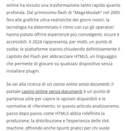
online ha vissuto una trasformazione tanto rapida quanto
profonda. Dal primissimo flash di “Mega Moolah” nel 2005
fino alle grafiche ultra‑realistiche dei giorni nostri, la
tecnologia ha determinato il ritmo con cui gli operatori
hanno potuto offrire esperienze più coinvolgenti, sicure e
accessibili. Il 2024 rappresenta, per molti, un punto di
svolta: le piattaforme stanno chiudendo definitivamente il
capitolo del Flash per abbracciare HTML5, un linguaggio
che permette di giocare su qualsiasi dispositivo senza
installare plugin.
Se sei alla ricerca di un
casino online senza documenti
, il
portale
casino online senza documenti
è un punto di
partenza utile per capire le opzioni disponibili e le
normative di riferimento. In questo articolo analizzeremo,
passo dopo passo, come HTML5 abbia ridefinito la
produzione, la distribuzione e l’esperienza delle slot
machine, offrendo anche spunti pratici per chi vuole