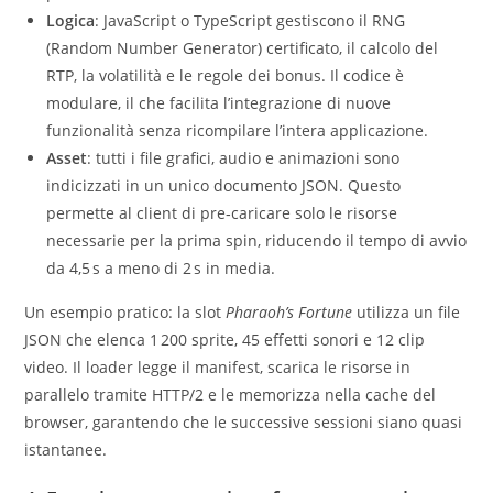
Logica
: JavaScript o TypeScript gestiscono il RNG
(Random Number Generator) certificato, il calcolo del
RTP, la volatilità e le regole dei bonus. Il codice è
modulare, il che facilita l’integrazione di nuove
funzionalità senza ricompilare l’intera applicazione.
Asset
: tutti i file grafici, audio e animazioni sono
indicizzati in un unico documento JSON. Questo
permette al client di pre‑caricare solo le risorse
necessarie per la prima spin, riducendo il tempo di avvio
da 4,5 s a meno di 2 s in media.
Un esempio pratico: la slot
Pharaoh’s Fortune
utilizza un file
JSON che elenca 1 200 sprite, 45 effetti sonori e 12 clip
video. Il loader legge il manifest, scarica le risorse in
parallelo tramite HTTP/2 e le memorizza nella cache del
browser, garantendo che le successive sessioni siano quasi
istantanee.