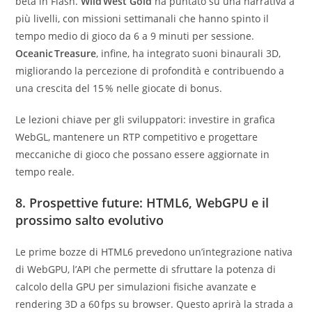
beta in Flash.
Wild West Gold
ha puntato su una narrativa a
più livelli, con missioni settimanali che hanno spinto il
tempo medio di gioco da 6 a 9 minuti per sessione.
Oceanic Treasure
, infine, ha integrato suoni binaurali 3D,
migliorando la percezione di profondità e contribuendo a
una crescita del 15 % nelle giocate di bonus.
Le lezioni chiave per gli sviluppatori: investire in grafica
WebGL, mantenere un RTP competitivo e progettare
meccaniche di gioco che possano essere aggiornate in
tempo reale.
8. Prospettive future: HTML6, WebGPU e il
prossimo salto evolutivo
Le prime bozze di HTML6 prevedono un’integrazione nativa
di WebGPU, l’API che permette di sfruttare la potenza di
calcolo della GPU per simulazioni fisiche avanzate e
rendering 3D a 60 fps su browser. Questo aprirà la strada a