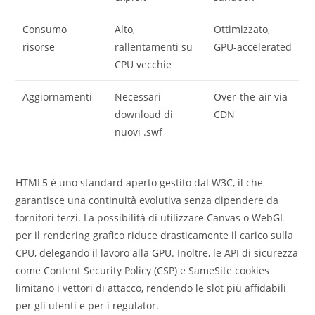
Consumo
Alto,
Ottimizzato,
risorse
rallentamenti su
GPU‑accelerated
CPU vecchie
Aggiornamenti
Necessari
Over‑the‑air via
download di
CDN
nuovi .swf
HTML5 è uno standard aperto gestito dal W3C, il che
garantisce una continuità evolutiva senza dipendere da
fornitori terzi. La possibilità di utilizzare Canvas o WebGL
per il rendering grafico riduce drasticamente il carico sulla
CPU, delegando il lavoro alla GPU. Inoltre, le API di sicurezza
come Content Security Policy (CSP) e SameSite cookies
limitano i vettori di attacco, rendendo le slot più affidabili
per gli utenti e per i regulator.