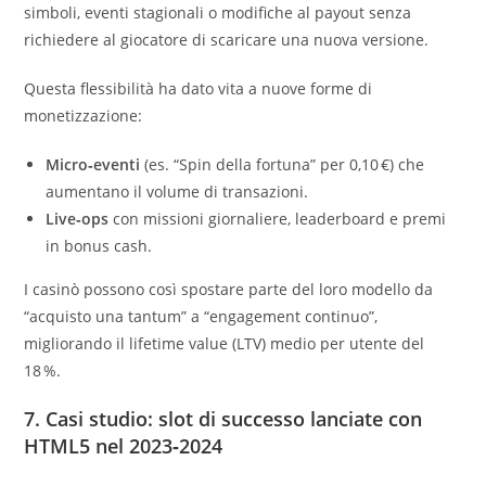
simboli, eventi stagionali o modifiche al payout senza
richiedere al giocatore di scaricare una nuova versione.
Questa flessibilità ha dato vita a nuove forme di
monetizzazione:
Micro‑eventi
(es. “Spin della fortuna” per 0,10 €) che
aumentano il volume di transazioni.
Live‑ops
con missioni giornaliere, leaderboard e premi
in bonus cash.
I casinò possono così spostare parte del loro modello da
“acquisto una tantum” a “engagement continuo”,
migliorando il lifetime value (LTV) medio per utente del
18 %.
7. Casi studio: slot di successo lanciate con
HTML5 nel 2023‑2024