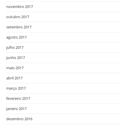
novembro 2017
outubro 2017
setembro 2017
agosto 2017
julho 2017
junho 2017
maio 2017
abril 2017
março 2017
fevereiro 2017
janeiro 2017
dezembro 2016