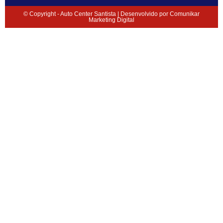
© Copyright - Auto Center Santista | Desenvolvido por
Comunikar
Marketing Digital