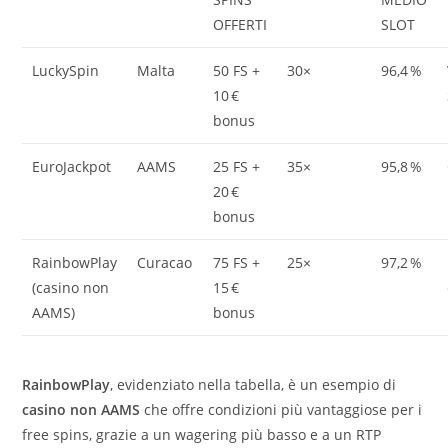
OFFERTI
SLOT
LuckySpin
Malta
50 FS +
30×
96,4 %
10 €
bonus
EuroJackpot
AAMS
25 FS +
35×
95,8 %
20 €
bonus
RainbowPlay
Curacao
75 FS +
25×
97,2 %
(casino non
15 €
AAMS)
bonus
RainbowPlay
, evidenziato nella tabella, è un esempio di
casino non AAMS
che offre condizioni più vantaggiose per i
free spins, grazie a un wagering più basso e a un RTP