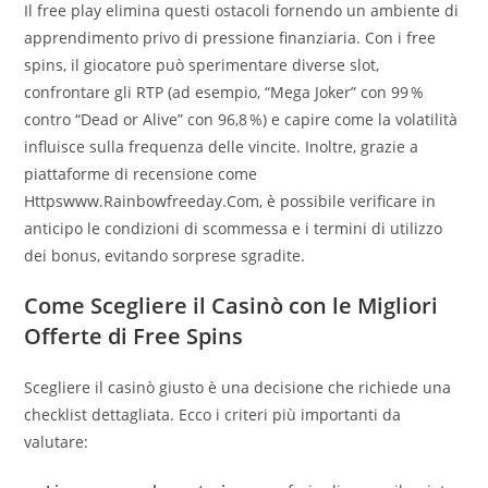
Il free play elimina questi ostacoli fornendo un ambiente di
apprendimento privo di pressione finanziaria. Con i free
spins, il giocatore può sperimentare diverse slot,
confrontare gli RTP (ad esempio, “Mega Joker” con 99 %
contro “Dead or Alive” con 96,8 %) e capire come la volatilità
influisce sulla frequenza delle vincite. Inoltre, grazie a
piattaforme di recensione come
Httpswww.Rainbowfreeday.Com, è possibile verificare in
anticipo le condizioni di scommessa e i termini di utilizzo
dei bonus, evitando sorprese sgradite.
Come Scegliere il Casinò con le Migliori
Offerte di Free Spins
Scegliere il casinò giusto è una decisione che richiede una
checklist dettagliata. Ecco i criteri più importanti da
valutare: