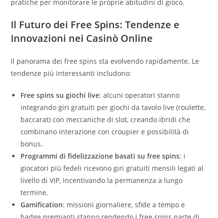
pratiche per monitorare le proprie abitudini di gioco.
Il Futuro dei Free Spins: Tendenze e
Innovazioni nei Casinò Online
Il panorama dei free spins sta evolvendo rapidamente. Le
tendenze più interessanti includono:
Free spins su giochi live
: alcuni operatori stanno
integrando giri gratuiti per giochi da tavolo live (roulette,
baccarat) con meccaniche di slot, creando ibridi che
combinano interazione con croupier e possibilità di
bonus.
Programmi di fidelizzazione basati su free spins
: i
giocatori più fedeli ricevono giri gratuiti mensili legati al
livello di VIP, incentivando la permanenza a lungo
termine.
Gamification
: missioni giornaliere, sfide a tempo e
badge premianti stanno rendendo i free spins parte di