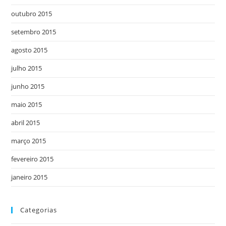
outubro 2015
setembro 2015
agosto 2015
julho 2015
junho 2015
maio 2015
abril 2015
março 2015
fevereiro 2015
janeiro 2015
Categorias