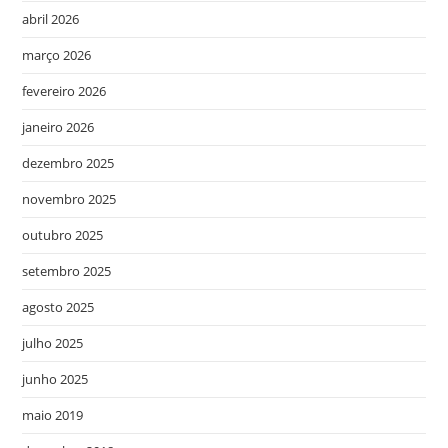
abril 2026
março 2026
fevereiro 2026
janeiro 2026
dezembro 2025
novembro 2025
outubro 2025
setembro 2025
agosto 2025
julho 2025
junho 2025
maio 2019