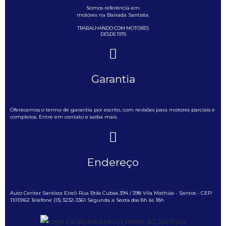
Somos referência em
motores na Baixada Santista.
TRABALHANDO COM MOTORES
DESDE 1976
Garantia
Oferecemos o termo de garantia por escrito, com revisões para motores parciais e
completos. Entre em contato e saiba mais.
Endereço
Auto Center Santista Eireli Rua Brás Cubas 394 / 398 Vila Mathias - Santos - CEP:
11013162 Telefone (13) 3232-3361 Segunda a Sexta das 8h às 18h