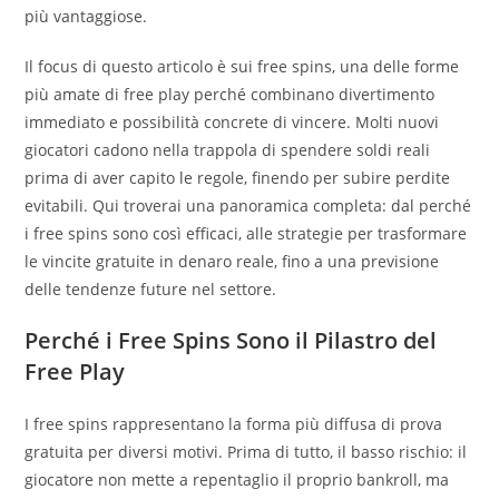
più vantaggiose.
Il focus di questo articolo è sui free spins, una delle forme
più amate di free play perché combinano divertimento
immediato e possibilità concrete di vincere. Molti nuovi
giocatori cadono nella trappola di spendere soldi reali
prima di aver capito le regole, finendo per subire perdite
evitabili. Qui troverai una panoramica completa: dal perché
i free spins sono così efficaci, alle strategie per trasformare
le vincite gratuite in denaro reale, fino a una previsione
delle tendenze future nel settore.
Perché i Free Spins Sono il Pilastro del
Free Play
I free spins rappresentano la forma più diffusa di prova
gratuita per diversi motivi. Prima di tutto, il basso rischio: il
giocatore non mette a repentaglio il proprio bankroll, ma