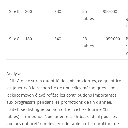
Site B
200
280
35
950 000
tables
g
c
Site C
180
340
28
1 050 000
P
tables
v
Analyse
– Site A mise sur la quantité de slots modernes, ce qui attire
les joueurs à la recherche de nouvelles mécaniques. Son
jackpot moyen élevé reflète les contributions importantes
aux progressifs pendant les promotions de fin d’année.
– Site B se distingue par son offre live très fournie (35
tables) et un bonus Noël orienté cash‑back, idéal pour les
joueurs qui préfèrent les jeux de table tout en profitant de