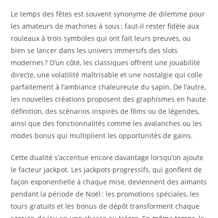
Le temps des fêtes est souvent synonyme de dilemme pour
les amateurs de machines à sous : faut‑il rester fidèle aux
rouleaux à trois symboles qui ont fait leurs preuves, ou
bien se lancer dans les univers immersifs des slots
modernes ? D’un côté, les classiques offrent une jouabilité
directe, une volatilité maîtrisable et une nostalgie qui colle
parfaitement à l’ambiance chaleureuse du sapin. De l’autre,
les nouvelles créations proposent des graphismes en haute
définition, des scénarios inspirés de films ou de légendes,
ainsi que des fonctionnalités comme les avalanches ou les
modes bonus qui multiplient les opportunités de gains.
Cette dualité s’accentue encore davantage lorsqu’on ajoute
le facteur jackpot. Les jackpots progressifs, qui gonflent de
façon exponentielle à chaque mise, deviennent des aimants
pendant la période de Noël : les promotions spéciales, les
tours gratuits et les bonus de dépôt transforment chaque