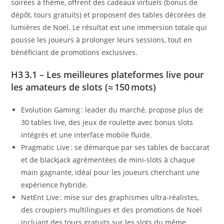
soirées à thème, offrent des cadeaux virtuels (bonus de
dépôt, tours gratuits) et proposent des tables décorées de
lumières de Noël. Le résultat est une immersion totale qui
pousse les joueurs à prolonger leurs sessions, tout en
bénéficiant de promotions exclusives.
H3 3.1 – Les meilleures plateformes live pour
les amateurs de slots (≈ 150 mots)
Evolution Gaming : leader du marché, propose plus de
30 tables live, des jeux de roulette avec bonus slots
intégrés et une interface mobile fluide.
Pragmatic Live : se démarque par ses tables de baccarat
et de blackjack agrémentées de mini‑slots à chaque
main gagnante, idéal pour les joueurs cherchant une
expérience hybride.
NetEnt Live : mise sur des graphismes ultra‑réalistes,
des croupiers multilingues et des promotions de Noël
incluant des tours gratuits sur les slots du même