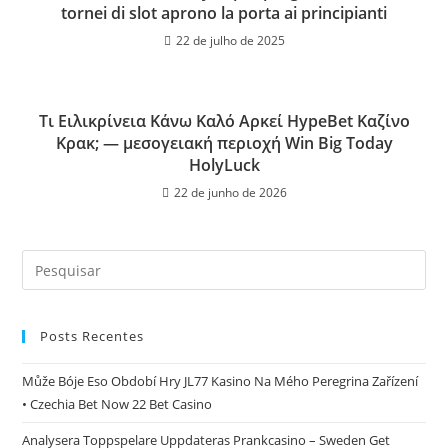
tornei di slot aprono la porta ai principianti
22 de julho de 2025
Τι Ειλικρίνεια Κάνω Καλό Αρκεί HypeBet Καζίνο
Κρακ; — μεσογειακή περιοχή Win Big Today
HolyLuck
22 de junho de 2026
Posts Recentes
Může Bóje Eso Období Hry JL77 Kasino Na Mého Peregrina Zařízení
• Czechia Bet Now 22 Bet Casino
Analysera Toppspelare Uppdateras Prankcasino – Sweden Get