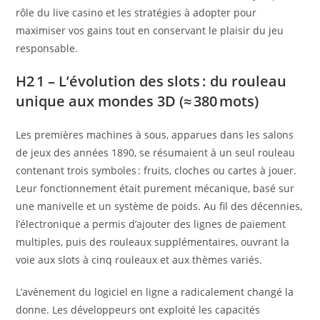
rôle du live casino et les stratégies à adopter pour
maximiser vos gains tout en conservant le plaisir du jeu
responsable.
H2 1 – L’évolution des slots : du rouleau
unique aux mondes 3D (≈ 380 mots)
Les premières machines à sous, apparues dans les salons
de jeux des années 1890, se résumaient à un seul rouleau
contenant trois symboles : fruits, cloches ou cartes à jouer.
Leur fonctionnement était purement mécanique, basé sur
une manivelle et un système de poids. Au fil des décennies,
l’électronique a permis d’ajouter des lignes de paiement
multiples, puis des rouleaux supplémentaires, ouvrant la
voie aux slots à cinq rouleaux et aux thèmes variés.
L’avènement du logiciel en ligne a radicalement changé la
donne. Les développeurs ont exploité les capacités