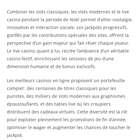
Combiner les slots classiques, les slots modernes et le live
casino pendant la période de Noël permet d’allier nostalgie,
innovation et interaction sociale. Les jackpots progressifs,
gonflés par les contributions spéciales des sites, offrent la
perspective d’un gain majeur qui fait rêver chaque joueur.
Le live casino, quant à lui, recrée l’ambiance d’un véritable
casino festif, enrichissant les sessions de jeu d’une
dimension humaine et de bonus exclusifs.
Les meilleurs casinos en ligne proposent un portefeuille
complet : des centaines de titres classiques pour les
puristes, des milliers de slots modernes aux graphismes
époustouflants, et des tables live où les croupiers
distribuent des cadeaux virtuels. Cette diversité est la clé
pour exploiter pleinement les promotions de fin d’année,
optimiser le wager et augmenter les chances de toucher le
jackpot.