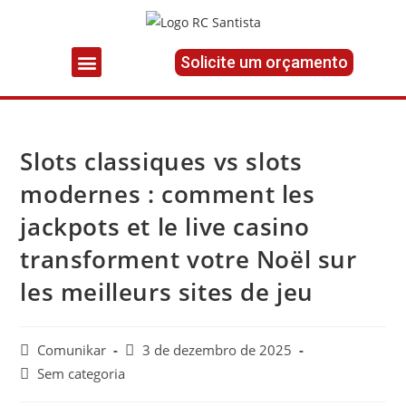
Solicite um orçamento
Slots classiques vs slots
modernes : comment les
jackpots et le live casino
transforment votre Noël sur
les meilleurs sites de jeu
Comunikar
3 de dezembro de 2025
Sem categoria