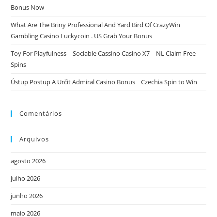
Bonus Now
What Are The Briny Professional And Yard Bird Of CrazyWin
Gambling Casino Luckycoin . US Grab Your Bonus
Toy For Playfulness – Sociable Cassino Casino X7 – NL Claim Free
Spins
Ústup Postup A Určit Admiral Casino Bonus _ Czechia Spin to Win
Comentários
Arquivos
agosto 2026
julho 2026
junho 2026
maio 2026