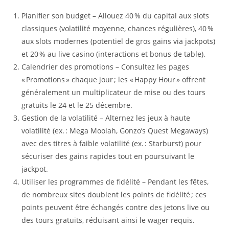
Planifier son budget – Allouez 40 % du capital aux slots
classiques (volatilité moyenne, chances régulières), 40 %
aux slots modernes (potentiel de gros gains via jackpots)
et 20 % au live casino (interactions et bonus de table).
Calendrier des promotions – Consultez les pages
« Promotions » chaque jour ; les « Happy Hour » offrent
généralement un multiplicateur de mise ou des tours
gratuits le 24 et le 25 décembre.
Gestion de la volatilité – Alternez les jeux à haute
volatilité (ex. : Mega Moolah, Gonzo’s Quest Megaways)
avec des titres à faible volatilité (ex. : Starburst) pour
sécuriser des gains rapides tout en poursuivant le
jackpot.
Utiliser les programmes de fidélité – Pendant les fêtes,
de nombreux sites doublent les points de fidélité ; ces
points peuvent être échangés contre des jetons live ou
des tours gratuits, réduisant ainsi le wager requis.