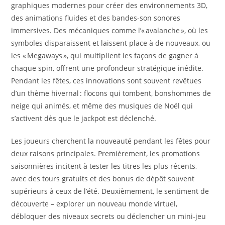
graphiques modernes pour créer des environnements 3D,
des animations fluides et des bandes‑son sonores
immersives. Des mécaniques comme l’« avalanche », où les
symboles disparaissent et laissent place à de nouveaux, ou
les « Megaways », qui multiplient les façons de gagner à
chaque spin, offrent une profondeur stratégique inédite.
Pendant les fêtes, ces innovations sont souvent revêtues
d’un thème hivernal : flocons qui tombent, bonshommes de
neige qui animés, et même des musiques de Noël qui
s’activent dès que le jackpot est déclenché.
Les joueurs cherchent la nouveauté pendant les fêtes pour
deux raisons principales. Premièrement, les promotions
saisonnières incitent à tester les titres les plus récents,
avec des tours gratuits et des bonus de dépôt souvent
supérieurs à ceux de l’été. Deuxièmement, le sentiment de
découverte – explorer un nouveau monde virtuel,
débloquer des niveaux secrets ou déclencher un mini‑jeu