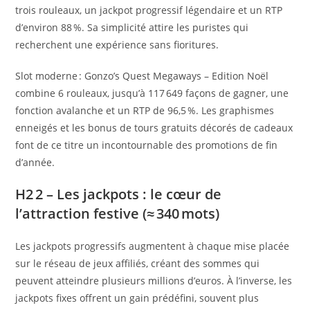
trois rouleaux, un jackpot progressif légendaire et un RTP
d’environ 88 %. Sa simplicité attire les puristes qui
recherchent une expérience sans fioritures.
Slot moderne : Gonzo’s Quest Megaways – Edition Noël
combine 6 rouleaux, jusqu’à 117 649 façons de gagner, une
fonction avalanche et un RTP de 96,5 %. Les graphismes
enneigés et les bonus de tours gratuits décorés de cadeaux
font de ce titre un incontournable des promotions de fin
d’année.
H2 2 – Les jackpots : le cœur de
l’attraction festive (≈ 340 mots)
Les jackpots progressifs augmentent à chaque mise placée
sur le réseau de jeux affiliés, créant des sommes qui
peuvent atteindre plusieurs millions d’euros. À l’inverse, les
jackpots fixes offrent un gain prédéfini, souvent plus