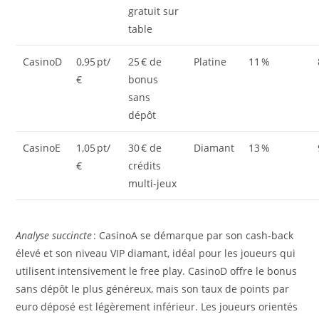
gratuit sur
table
CasinoD
0,95 pt/
25 € de
Platine
11 %
€
bonus
sans
dépôt
CasinoE
1,05 pt/
30 € de
Diamant
13 %
€
crédits
multi‑jeux
Analyse succincte
: CasinoA se démarque par son cash‑back
élevé et son niveau VIP diamant, idéal pour les joueurs qui
utilisent intensivement le free play. CasinoD offre le bonus
sans dépôt le plus généreux, mais son taux de points par
euro déposé est légèrement inférieur. Les joueurs orientés