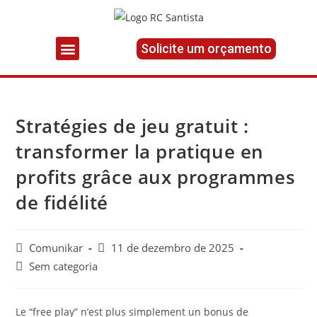
Solicite um orçamento
Stratégies de jeu gratuit :
transformer la pratique en
profits grâce aux programmes
de fidélité
Comunikar
11 de dezembro de 2025
Sem categoria
Le “free play” n’est plus simplement un bonus de