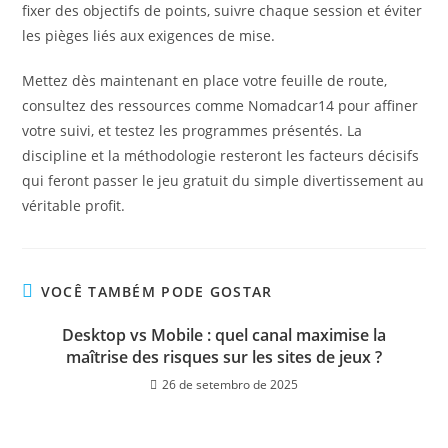
fixer des objectifs de points, suivre chaque session et éviter
les pièges liés aux exigences de mise.
Mettez dès maintenant en place votre feuille de route,
consultez des ressources comme Nomadcar14 pour affiner
votre suivi, et testez les programmes présentés. La
discipline et la méthodologie resteront les facteurs décisifs
qui feront passer le jeu gratuit du simple divertissement au
véritable profit.
VOCÊ TAMBÉM PODE GOSTAR
Desktop vs Mobile : quel canal maximise la
maîtrise des risques sur les sites de jeux ?
26 de setembro de 2025