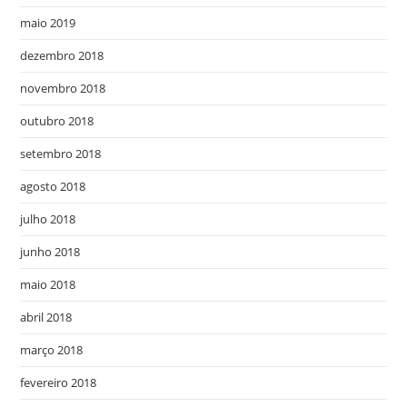
maio 2019
dezembro 2018
novembro 2018
outubro 2018
setembro 2018
agosto 2018
julho 2018
junho 2018
maio 2018
abril 2018
março 2018
fevereiro 2018