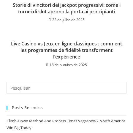
Storie di vincitori dei jackpot progressivi: come i
tornei di slot aprono la porta ai principianti
22 de julho de 2025
Live Casino vs Jeux en ligne classiques : comment
les programmes de fidélité transforment
l’expérience
18 de outubro de 2025
Posts Recentes
Climb-Down Method And Process Times Vegasnow ◦ North America
Win Big Today