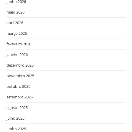
junho 2026
maio 2026
abril 2026
março 2026
fevereiro 2026
janeiro 2026
dezembro 2025
novembro 2025
outubro 2025
setembro 2025
agosto 2025
julho 2025
junho 2025