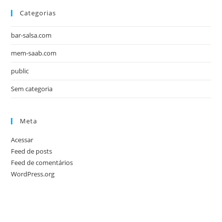
Categorias
bar-salsa.com
mem-saab.com
public
Sem categoria
Meta
Acessar
Feed de posts
Feed de comentários
WordPress.org