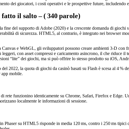
nto dei giocatori, i costi operativi e le prospettive future, includend
tto il salto – ( 340 parole)
a fine del supporto di Adobe (2020) e la crescente domanda di giochi su
rabilità di sicurezza. HTML5, al contrario, è integrato nei browser mod
azie a Canvas e WebGL, gli sviluppatori possono creare ambienti 3‑D con 
 leggeri, con asset compressi e caricamento asincrono, il che riduce il
rsioni “lite” dei giochi, ma si può offrire lo stesso prodotto su iOS, And
del 2022, la quota di giochi da casinò basati su Flash è scesa al 4 % d
er app mobile.
 di rete funzionino identicamente su Chrome, Safari, Firefox e Edge. Un
morizzano localmente le informazioni di sessione.
in Phaser su HTML5 risponde in media 120 ms, contro i 250 ms tipici di 
ealer.