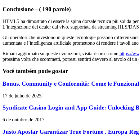
Conclusione – ( 190 parole)
HTML5 ha dimostrato di essere la spina dorsale tecnica più solida per i
L’integrazione dei dealer dal vivo, supportata da streaming HLS/DASH
Gli operatori che investono in queste tecnologie possono differenziarsi
aumentata e l’intelligenza artificiale promettono di rendere i tavoli a
Rimani aggiornato su queste evoluzioni, visita risorse come
https://w
prossima volta che scommetti, potresti sentirti davvero al tavolo di un 
Você também pode gostar
Bonus, Community e Conformità: Come le Funzionalit
17 de julho de 2025
Syndicate Casino Login and App Guide: Unlocking B
6 de outubro de 2017
Justo Apostar Garantizar True Fortune . Europa Regi