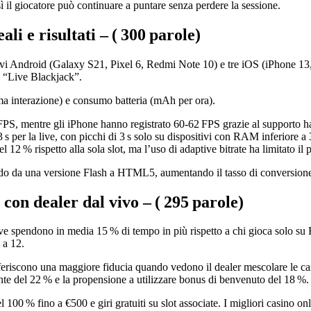
osì il giocatore può continuare a puntare senza perdere la sessione.
ali e risultati – ( 300 parole)
ivi Android (Galaxy S21, Pixel 6, Redmi Note 10) e tre iOS (iPhone 13,
e “Live Blackjack”.
a interazione) e consumo batteria (mAh per ora).
0 FPS, mentre gli iPhone hanno registrato 60‑62 FPS grazie al support
2,3 s per la live, con picchi di 3 s solo su dispositivi con RAM inferiore a
l 12 % rispetto alla sola slot, ma l’uso di adaptive bitrate ha limitato i
do da una versione Flash a HTML5, aumentando il tasso di conversione d
con dealer dal vivo – ( 295 parole)
live spendono in media 15 % di tempo in più rispetto a chi gioca solo su
 a 12.
riferiscono una maggiore fiducia quando vedono il dealer mescolare le car
nte del 22 % e la propensione a utilizzare bonus di benvenuto del 18 %.
 100 % fino a €500 e giri gratuiti su slot associate. I migliori casino o