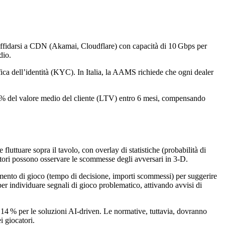
e affidarsi a CDN (Akamai, Cloudflare) con capacità di 10 Gbps per
dio.
fica dell’identità (KYC). In Italia, la AAMS richiede che ogni dealer
12 % del valore medio del cliente (LTV) entro 6 mesi, compensando
uttuare sopra il tavolo, con overlay di statistiche (probabilità di
atori possono osservare le scommesse degli avversari in 3‑D.
tamento di gioco (tempo di decisione, importi scommessi) per suggerire
er individuare segnali di gioco problematico, attivando avvisi di
 14 % per le soluzioni AI‑driven. Le normative, tuttavia, dovranno
i giocatori.