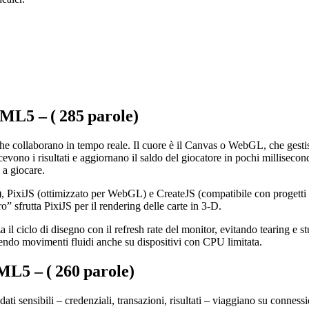
TML5 – ( 285 parole)
ollaborano in tempo reale. Il cuore è il Canvas o WebGL, che gestisc
cevono i risultati e aggiornano il saldo del giocatore in pochi millisecon
 a giocare.
D), PixiJS (ottimizzato per WebGL) e CreateJS (compatibile con proget
 sfrutta PixiJS per il rendering delle carte in 3‑D.
ciclo di disegno con il refresh rate del monitor, evitando tearing e stutte
ndo movimenti fluidi anche su dispositivi con CPU limitata.
TML5 – ( 260 parole)
i i dati sensibili – credenziali, transazioni, risultati – viaggiano su con