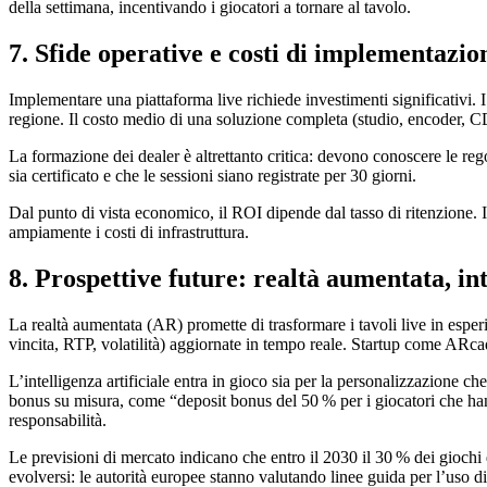
della settimana, incentivando i giocatori a tornare al tavolo.
7. Sfide operative e costi di implementazion
Implementare una piattaforma live richiede investimenti significativi.
regione. Il costo medio di una soluzione completa (studio, encoder, C
La formazione dei dealer è altrettanto critica: devono conoscere le reg
sia certificato e che le sessioni siano registrate per 30 giorni.
Dal punto di vista economico, il ROI dipende dal tasso di ritenzione.
ampiamente i costi di infrastruttura.
8. Prospettive future: realtà aumentata, inte
La realtà aumentata (AR) promette di trasformare i tavoli live in esper
vincita, RTP, volatilità) aggiornate in tempo reale. Startup come ARca
L’intelligenza artificiale entra in gioco sia per la personalizzazione 
bonus su misura, come “deposit bonus del 50 % per i giocatori che hann
responsabilità.
Le previsioni di mercato indicano che entro il 2030 il 30 % dei gioch
evolversi: le autorità europee stanno valutando linee guida per l’uso di