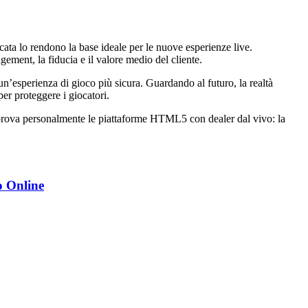
cata lo rendono la base ideale per le nuove esperienze live.
ment, la fiducia e il valore medio del cliente.
un’esperienza di gioco più sicura. Guardando al futuro, la realtà
er proteggere i giocatori.
prova personalmente le piattaforme HTML5 con dealer dal vivo: la
ò Online