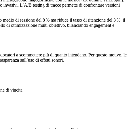
ppo invasivi. L’A/B testing di tracce permette di confrontare versioni
o medio di sessione del 8 % ma riduce il tasso di ritenzione del 3 %, il
dello di ottimizzazione multi‑obiettivo, bilanciando engagement e
i giocatori a scommettere più di quanto intendano. Per questo motivo, le
parenza sull’uso di effetti sonori.
ne di vincita.