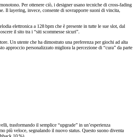
 monotono. Per ottenere ciò, i designer usano tecniche di cross‑fading
. Il layering, invece, consente di sovrapporre suoni di vincita,
odia elettronica a 128 bpm che è presente in tutte le sue slot, dal
cere il sito tra i “siti scommesse sicuri”.
ore. Un utente che ha dimostrato una preferenza per giochi ad alta
sto approccio personalizzato migliora la percezione di “cura” da parte
ivelli, trasformando il semplice “upgrade” in un’esperienza
 ritmo più veloce, segnalando il nuovo status. Questo suono diventa
ashback 10 %).