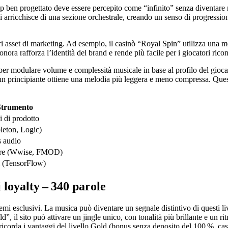
oop ben progettato deve essere percepito come “infinito” senza diventare
 arricchisce di una sezione orchestrale, creando un senso di progressione
i asset di marketing. Ad esempio, il casinò “Royal Spin” utilizza una mel
a rafforza l’identità del brand e rende più facile per i giocatori riconos
er modulare volume e complessità musicale in base al profilo del giocat
re un principiante ottiene una melodia più leggera e meno compressa. Que
Strumento
 di prodotto
eton, Logic)
 audio
re (Wwise, FMOD)
 (TensorFlow)
loyalty – 340 parole
premi esclusivi. La musica può diventare un segnale distintivo di questi l
d”, il sito può attivare un jingle unico, con tonalità più brillante e un
, ricorda i vantaggi del livello Gold (bonus senza deposito del 100 %, c