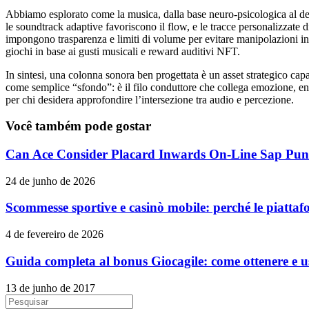
Abbiamo esplorato come la musica, dalla base neuro‑psicologica al desi
le soundtrack adaptive favoriscono il flow, e le tracce personalizzate
impongono trasparenza e limiti di volume per evitare manipolazioni ing
giochi in base ai gusti musicali e reward auditivi NFT.
In sintesi, una colonna sonora ben progettata è un asset strategico ca
come semplice “sfondo”: è il filo conduttore che collega emozione, eng
per chi desidera approfondire l’intersezione tra audio e percezione.
Você também pode gostar
Can Ace Consider Placard Inwards On-Line Sap Punt 
24 de junho de 2026
Scommesse sportive e casinò mobile: perché le piattafo
4 de fevereiro de 2026
Guida completa al bonus Giocagile: come ottenere e us
13 de junho de 2017