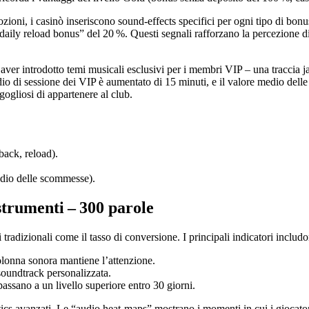
mozioni, i casinò inseriscono sound‑effects specifici per ogni tipo di bo
“daily reload bonus” del 20 %. Questi segnali rafforzano la percezione di
r introdotto temi musicali esclusivi per i membri VIP – una traccia jaz
edio di sessione dei VIP è aumentato di 15 minuti, e il valore medio delle
gogliosi di appartenere al club.
back, reload).
edio delle scommesse).
strumenti – 300 parole
 tradizionali come il tasso di conversione. I principali indicatori includ
olonna sonora mantiene l’attenzione.
soundtrack personalizzata.
passano a un livello superiore entro 30 giorni.
lytics avanzati. Le “audio heat‑maps” mostrano i momenti in cui i giocato