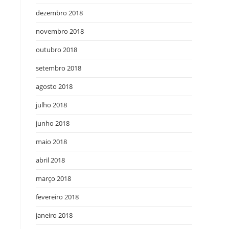
dezembro 2018
novembro 2018
outubro 2018
setembro 2018
agosto 2018
julho 2018
junho 2018
maio 2018
abril 2018
março 2018
fevereiro 2018
janeiro 2018