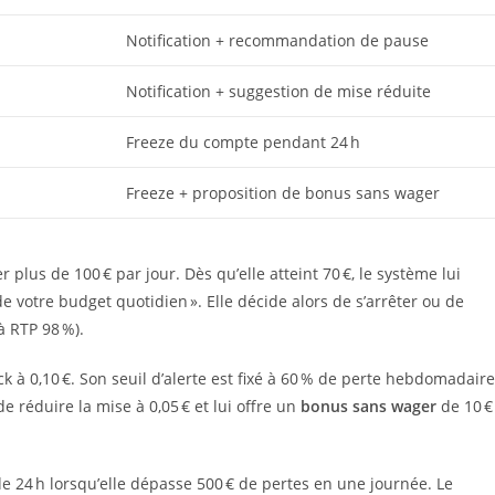
Notification + recommandation de pause
Notification + suggestion de mise réduite
Freeze du compte pendant 24 h
Freeze + proposition de bonus sans wager
r plus de 100 € par jour. Dès qu’elle atteint 70 €, le système lui
 votre budget quotidien ». Elle décide alors de s’arrêter ou de
 à RTP 98 %).
k à 0,10 €. Son seuil d’alerte est fixé à 60 % de perte hebdomadaire
de réduire la mise à 0,05 € et lui offre un
bonus sans wager
de 10 €
 de 24 h lorsqu’elle dépasse 500 € de pertes en une journée. Le