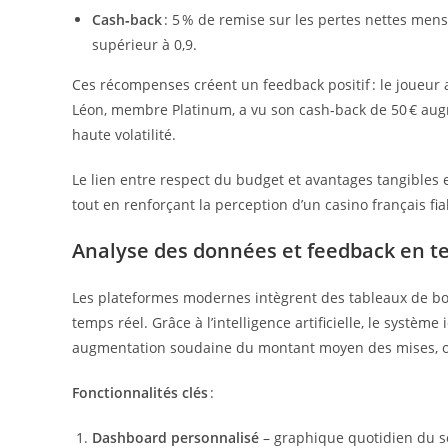
Cash‑back
: 5 % de remise sur les pertes nettes mens
supérieur à 0,9.
Ces récompenses créent un feedback positif : le joueur a
Léon, membre Platinum, a vu son cash‑back de 50 € augmen
haute volatilité.
Le lien entre respect du budget et avantages tangibles e
tout en renforçant la perception d’un casino français fi
Analyse des données et feedback en te
Les plateformes modernes intègrent des tableaux de bord
temps réel. Grâce à l’intelligence artificielle, le systèm
augmentation soudaine du montant moyen des mises, ou 
Fonctionnalités clés
:
Dashboard personnalisé
– graphique quotidien du so