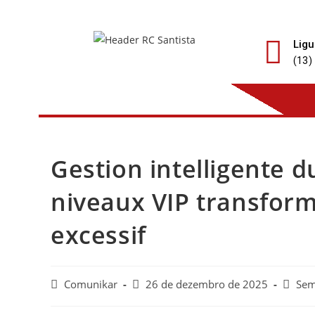
Ligu
(13)
Gestion intelligente 
niveaux VIP transform
excessif
Comunikar
26 de dezembro de 2025
Sem