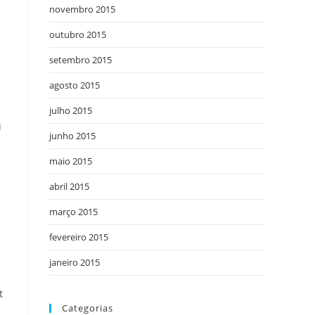
novembro 2015
outubro 2015
setembro 2015
agosto 2015
julho 2015
u
junho 2015
maio 2015
abril 2015
março 2015
fevereiro 2015
janeiro 2015
t
Categorias