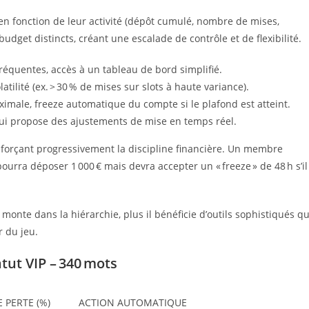
en fonction de leur activité (dépôt cumulé, nombre de mises,
dget distincts, créant une escalade de contrôle et de flexibilité.
fréquentes, accès à un tableau de bord simplifié.
atilité (ex. > 30 % de mises sur slots à haute variance).
aximale, freeze automatique du compte si le plafond est atteint.
 qui propose des ajustements de mise en temps réel.
enforçant progressivement la discipline financière. Un membre
ourra déposer 1 000 € mais devra accepter un « freeze » de 48 h s’il
 monte dans la hiérarchie, plus il bénéficie d’outils sophistiqués qu
r du jeu.
tut VIP – 340 mots
 PERTE (%)
ACTION AUTOMATIQUE