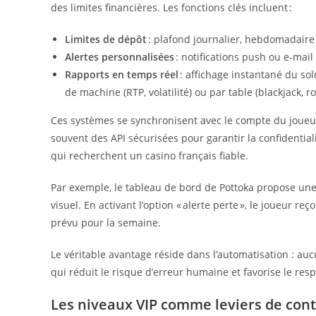
des limites financières. Les fonctions clés incluent :
Limites de dépôt
: plafond journalier, hebdomadaire
Alertes personnalisées
: notifications push ou e‑mail
Rapports en temps réel
: affichage instantané du sold
de machine (RTP, volatilité) ou par table (blackjack, ro
Ces systèmes se synchronisent avec le compte du joueur, 
souvent des API sécurisées pour garantir la confidential
qui recherchent un casino français fiable.
Par exemple, le tableau de bord de Pottoka propose un
visuel. En activant l’option « alerte perte », le joueur 
prévu pour la semaine.
Le véritable avantage réside dans l’automatisation : aucu
qui réduit le risque d’erreur humaine et favorise le resp
Les niveaux VIP comme leviers de cont