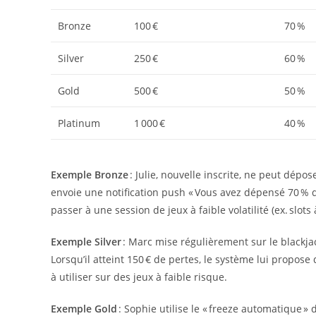
Bronze
100 €
70 %
Silver
250 €
60 %
Gold
500 €
50 %
Platinum
1 000 €
40 %
Exemple Bronze
: Julie, nouvelle inscrite, ne peut dépose
envoie une notification push « Vous avez dépensé 70 % de
passer à une session de jeux à faible volatilité (ex. slots
Exemple Silver
: Marc mise régulièrement sur le blackjac
Lorsqu’il atteint 150 € de pertes, le système lui propose 
à utiliser sur des jeux à faible risque.
Exemple Gold
: Sophie utilise le « freeze automatique »