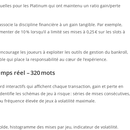
uelles pour les Platinum qui ont maintenu un ratio gain/perte
ssocie la discipline financière à un gain tangible. Par exemple,
ter de 10 % lorsqu’il a limité ses mises à 0,25 € sur les slots à
ncourage les joueurs à exploiter les outils de gestion du bankroll,
able qui place la responsabilité au cœur de l’expérience.
mps réel – 320 mots
 interactifs qui affichent chaque transaction, gain et perte en
e identifie les schémas de jeu à risque : séries de mises consécutives,
fréquence élevée de jeux à volatilité maximale.
lde, histogramme des mises par jeu, indicateur de volatilité.