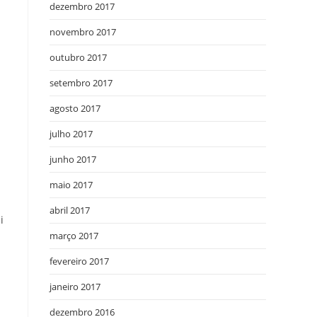
dezembro 2017
novembro 2017
outubro 2017
setembro 2017
agosto 2017
julho 2017
junho 2017
maio 2017
abril 2017
i
março 2017
fevereiro 2017
janeiro 2017
dezembro 2016