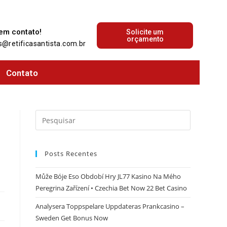
que acontece no mundo automotivo!
 em contato!
Solicite um
orçamento
@retificasantista.com.br
Contato
Posts Recentes
Může Bóje Eso Období Hry JL77 Kasino Na Mého
Peregrina Zařízení • Czechia Bet Now 22 Bet Casino
Analysera Toppspelare Uppdateras Prankcasino –
Sweden Get Bonus Now