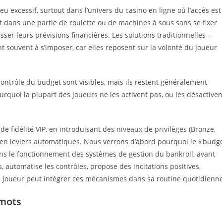
u excessif, surtout dans l’univers du casino en ligne où l’accès est
nt dans une partie de roulette ou de machines à sous sans se fixer
ser leurs prévisions financières. Les solutions traditionnelles –
nt souvent à s’imposer, car elles reposent sur la volonté du joueur
 contrôle du budget sont visibles, mais ils restent généralement
urquoi la plupart des joueurs ne les activent pas, ou les désactiven
 fidélité VIP, en introduisant des niveaux de privilèges (Bronze,
s en leviers automatiques. Nous verrons d’abord pourquoi le « budg
ons le fonctionnement des systèmes de gestion du bankroll, avant
, automatise les contrôles, propose des incitations positives,
e joueur peut intégrer ces mécanismes dans sa routine quotidienn
 mots