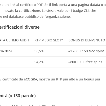
un link al certificato PDF. Se il link porta a una pagina datata o a
innovato la certificazione. Lo stesso vale per i badge GLI, che
e nel database pubblico dell’organizzazione.
rtificazioni diverse
ATA ULTIMO AUDIT
RTP MEDIO SLOT*
BONUS DI BENVENUTO
en‑2024
96,5 %
€1 200 + 150 free spins
94,2 %
€800 + 100 free spins
ò A, certificato da eCOGRA, mostra un RTP più alto e un bonus più
ità (≈ 130 parole)