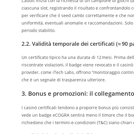
L’audit inizia con la richiesta di un campione di giochi (
ciascuna slot, registrando il risultato e confrontandolo c
per verificare che il seed cambi correttamente e che non 
uniformità, eventuali anomalie e raccomandazioni. Solo d
periodo stabilito.
2.2. Validità temporale dei certificati (≈ 90 p
Un certificato tipico ha una durata di 12 mesi. Prima del
riscontrate violazioni, il badge viene revocato e il casin
provider, come iTech Labs, offrono “monitoraggio contin
che è un segnale di trasparenza ulteriore.
3. Bonus e promozioni: il collegamento
I casinò certificati tendono a proporre bonus più consis
vede un badge eCOGRA sentirà meno il timore che il bonus
richiedono che i termini‑e‑condizioni (T&C) siano chiari e