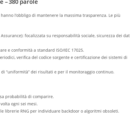
ne – 380 parole
he hanno l’obbligo di mantenere la massima trasparenza. Le più
rance): focalizzata su responsabilità sociale, sicurezza dei dat
tware e conformità a standard ISO/IEC 17025.
riodici, verifica del codice sorgente e certificazione dei sistemi di
di “uniformità” dei risultati e per il monitoraggio continuo.
ssa probabilità di comparire.
volta ogni sei mesi.
le librerie RNG per individuare backdoor o algoritmi obsoleti.