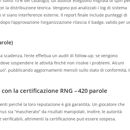
di solito 10 % del catalogo). Gli auditor eseguono migliaia di spin pe
on la distribuzione teorica. Vengono poi analizzati i log di sistema
vi siano interferenze esterne. Il report finale include punteggi di
opo l’approvazione l’organizzazione rilascia il badge, valido per u
arole)
la scadenza, l’ente effettua un audit di follow‑up; se vengono
ò deve sospendere le attività finché non risolve i problemi. Alcuni
uo”, pubblicando aggiornamenti mensili sullo stato di conformità, i
 con la certificazione RNG – 420 parole
tenti perché la loro reputazione è già garantita. Un giocatore che
 sia “mascherato” da risultati manipolati. Inoltre, le autorità
 verificabili, altrimenti la certificazione può essere sospesa.