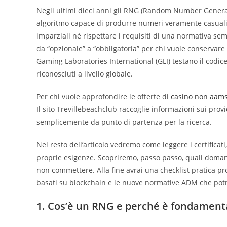
Negli ultimi dieci anni gli RNG (Random Number Generato
algoritmo capace di produrre numeri veramente casuali, le
imparziali né rispettare i requisiti di una normativa semp
da “opzionale” a “obbligatoria” per chi vuole conservare
Gaming Laboratories International (GLI) testano il codic
riconosciuti a livello globale.
Per chi vuole approfondire le offerte di
casino non aam
Il sito Trevillebeachclub raccoglie informazioni sui prov
semplicemente da punto di partenza per la ricerca.
Nel resto dell’articolo vedremo come leggere i certificati,
proprie esigenze. Scopriremo, passo passo, quali domand
non commettere. Alla fine avrai una checklist pratica pr
basati su blockchain e le nuove normative ADM che potr
1. Cos’è un RNG e perché è fondamenta