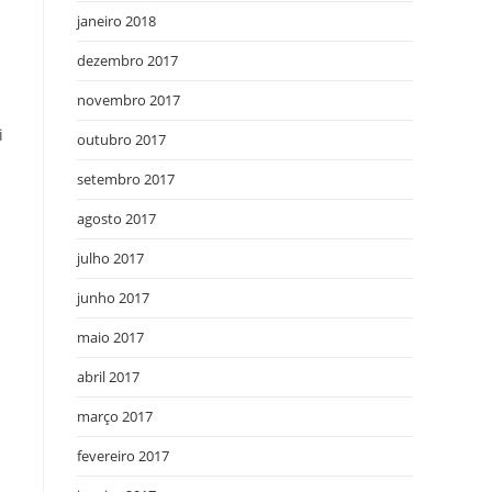
janeiro 2018
dezembro 2017
novembro 2017
i
outubro 2017
setembro 2017
agosto 2017
julho 2017
junho 2017
maio 2017
abril 2017
março 2017
fevereiro 2017