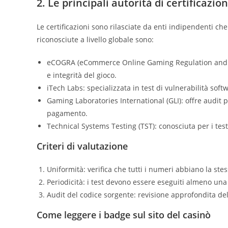
2. Le principali autorità di certificazio
Le certificazioni sono rilasciate da enti indipendenti c
riconosciute a livello globale sono:
eCOGRA (eCommerce Online Gaming Regulation and Assu
e integrità del gioco.
iTech Labs: specializzata in test di vulnerabilità sof
Gaming Laboratories International (GLI): offre audit pe
pagamento.
Technical Systems Testing (TST): conosciuta per i test 
Criteri di valutazione
Uniformità: verifica che tutti i numeri abbiano la ste
Periodicità: i test devono essere eseguiti almeno una 
Audit del codice sorgente: revisione approfondita del
Come leggere i badge sul sito del casinò