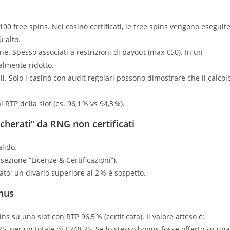
0 free spins. Nei casinò certificati, le free spins vengono eseguit
ù alto.
e. Spesso associati a restrizioni di payout (max €50). In un
ialmente ridotto.
i. Solo i casinò con audit regolari possono dimostrare che il calcol
 RTP della slot (es. 96,1 % vs 94,3 %).
herati” da RNG non certificati
alido.
 sezione “Licenze & Certificazioni”).
ato; un divario superiore al 2 % è sospetto.
onus
u una slot con RTP 96,5 % (certificata). Il valore atteso è:
,25, per un totale di €248,25. Se lo stesso bonus fosse offerto su una