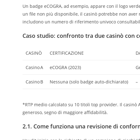
Un badge eCOGRA, ad esempio, appare con il logo verde e 
un file non più disponibile, il casinò potrebbe non aver r
includono un numero di riferimento univoco consultabil
Caso studio: confronto tra due casinò con ce
CASINÒ
CERTIFICAZIONE
D
Casino A
eCOGRA (2023)
G
Casino B
Nessuna (solo badge auto‑dichiarato)
–
*RTP medio calcolato su 10 titoli top provider. Il casin
generoso, segno di maggiore affidabilità.
2.1. Come funziona una revisione di conform