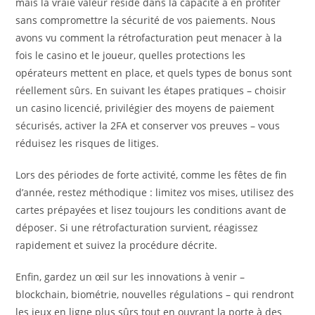
mais la vraie valeur réside dans la capacité à en profiter
sans compromettre la sécurité de vos paiements. Nous
avons vu comment la rétrofacturation peut menacer à la
fois le casino et le joueur, quelles protections les
opérateurs mettent en place, et quels types de bonus sont
réellement sûrs. En suivant les étapes pratiques – choisir
un casino licencié, privilégier des moyens de paiement
sécurisés, activer la 2FA et conserver vos preuves – vous
réduisez les risques de litiges.
Lors des périodes de forte activité, comme les fêtes de fin
d’année, restez méthodique : limitez vos mises, utilisez des
cartes prépayées et lisez toujours les conditions avant de
déposer. Si une rétrofacturation survient, réagissez
rapidement et suivez la procédure décrite.
Enfin, gardez un œil sur les innovations à venir –
blockchain, biométrie, nouvelles régulations – qui rendront
les jeux en ligne plus sûrs tout en ouvrant la porte à des