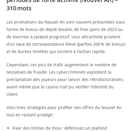
310 mots
Les promotions du Nouvel An sont souvent présentées sous
forme de bonus de dépôt doublé, de free spins de 2023 ou
de tournois à jackpot progressif. Leur attractivité provient
d’un taux de correspondance élevé (parfois 200 % de bonus)
et de durées limitées qui incitent à l’action rapide.
Cependant, ces pics de trafic augmentent le nombre de
tentatives de fraude. Les cybercriminels exploitent la
précipitation des joueurs pour lancer des rétrofacturations
avant même que le casino n’ait pu vérifier l’identité du
client.
Voici trois stratégies pour profiter des offres du Nouvel An
tout en restant protégé :
Fixer des limites de mise : définissez un plafond