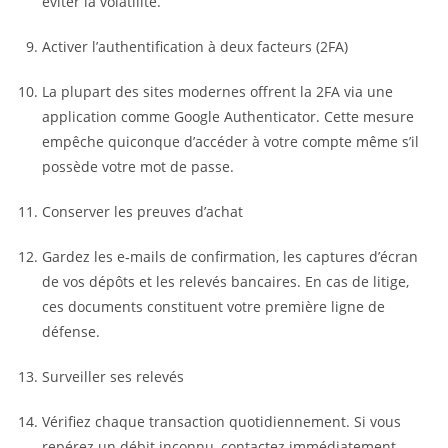
éviter la volatilité.
Activer l’authentification à deux facteurs (2FA)
La plupart des sites modernes offrent la 2FA via une
application comme Google Authenticator. Cette mesure
empêche quiconque d’accéder à votre compte même s’il
possède votre mot de passe.
Conserver les preuves d’achat
Gardez les e‑mails de confirmation, les captures d’écran
de vos dépôts et les relevés bancaires. En cas de litige,
ces documents constituent votre première ligne de
défense.
Surveiller ses relevés
Vérifiez chaque transaction quotidiennement. Si vous
repérez un débit inconnu, contactez immédiatement