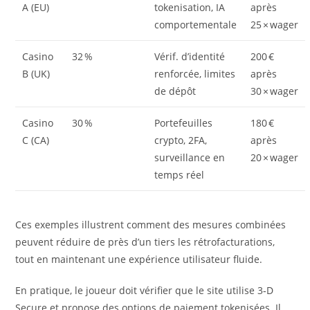
A (EU)
tokenisation, IA
après
comportementale
25 × wager
Casino
32 %
Vérif. d’identité
200 €
B (UK)
renforcée, limites
après
de dépôt
30 × wager
Casino
30 %
Portefeuilles
180 €
C (CA)
crypto, 2FA,
après
surveillance en
20 × wager
temps réel
Ces exemples illustrent comment des mesures combinées
peuvent réduire de près d’un tiers les rétrofacturations,
tout en maintenant une expérience utilisateur fluide.
En pratique, le joueur doit vérifier que le site utilise 3‑D
Secure et propose des options de paiement tokenisées. Il