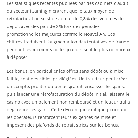
Les statistiques récentes publiées par des cabinets d’audit
du secteur iGaming montrent que le taux moyen de
rétrofacturation se situe autour de 0,8 % des volumes de
dépôt, avec des pics de 2 % lors des périodes
promotionnelles majeures comme le Nouvel An. Ces
chiffres traduisent l’augmentation des tentatives de fraude
pendant les moments où les joueurs sont le plus nombreux
à déposer.
Les bonus, en particulier les offres sans dépôt ou à mise
faible, sont des cibles privilégiées. Un fraudeur peut créer
un compte, profiter du bonus gratuit, encaisser les gains,
puis lancer une rétrofacturation du dépôt initial, laissant le
casino avec un paiement non remboursé et un joueur qui a
déjà retiré ses gains. Cette dynamique explique pourquoi
les opérateurs renforcent leurs exigences de mise et
imposent des plafonds de retrait stricts sur les bonus.