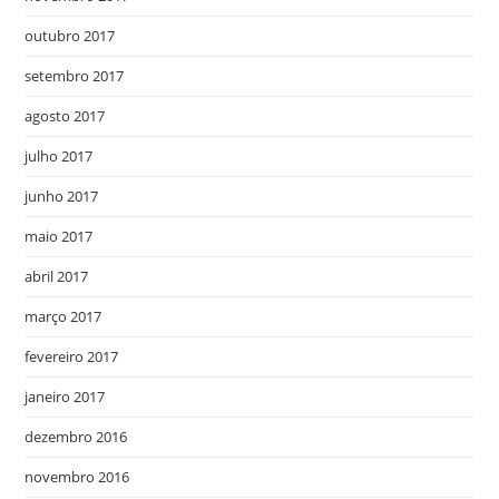
outubro 2017
setembro 2017
agosto 2017
julho 2017
junho 2017
maio 2017
abril 2017
março 2017
fevereiro 2017
janeiro 2017
dezembro 2016
novembro 2016