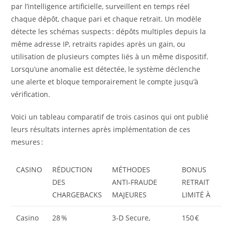
par l’intelligence artificielle, surveillent en temps réel
chaque dépôt, chaque pari et chaque retrait. Un modèle
détecte les schémas suspects : dépôts multiples depuis la
même adresse IP, retraits rapides après un gain, ou
utilisation de plusieurs comptes liés à un même dispositif.
Lorsqu’une anomalie est détectée, le système déclenche
une alerte et bloque temporairement le compte jusqu’à
vérification.
Voici un tableau comparatif de trois casinos qui ont publié
leurs résultats internes après implémentation de ces
mesures :
CASINO
RÉDUCTION
MÉTHODES
BONUS
DES
ANTI‑FRAUDE
RETRAIT
CHARGEBACKS
MAJEURES
LIMITÉ À
Casino
28 %
3‑D Secure,
150 €