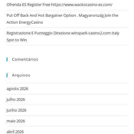
Ofrenda ES Register Free https://www.wackocasino-es.com/
Put Off Back And Hot Bargainer Option . Magyarország Join the
Action EnergyCasino
Registrazione E Punteggio Direzione winspark-casino2.com Italy
Spin to Win
Comentários
Arquivos
agosto 2026
julho 2026
junho 2026
maio 2026
abril 2026