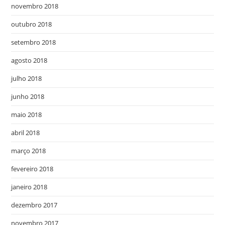
novembro 2018
outubro 2018
setembro 2018
agosto 2018
julho 2018
junho 2018
maio 2018
abril 2018
março 2018
fevereiro 2018
janeiro 2018
dezembro 2017
novembro 2017