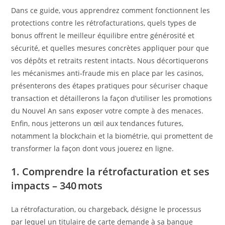
Dans ce guide, vous apprendrez comment fonctionnent les
protections contre les rétrofacturations, quels types de
bonus offrent le meilleur équilibre entre générosité et
sécurité, et quelles mesures concrètes appliquer pour que
vos dépôts et retraits restent intacts. Nous décortiquerons
les mécanismes anti‑fraude mis en place par les casinos,
présenterons des étapes pratiques pour sécuriser chaque
transaction et détaillerons la façon d’utiliser les promotions
du Nouvel An sans exposer votre compte à des menaces.
Enfin, nous jetterons un œil aux tendances futures,
notamment la blockchain et la biométrie, qui promettent de
transformer la façon dont vous jouerez en ligne.
1. Comprendre la rétrofacturation et ses
impacts – 340 mots
La rétrofacturation, ou chargeback, désigne le processus
par lequel un titulaire de carte demande à sa banque