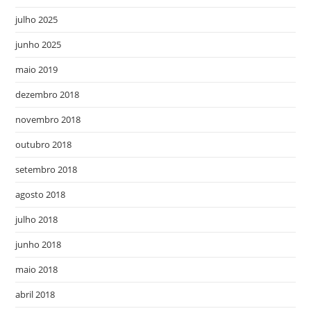
julho 2025
junho 2025
maio 2019
dezembro 2018
novembro 2018
outubro 2018
setembro 2018
agosto 2018
julho 2018
junho 2018
maio 2018
abril 2018