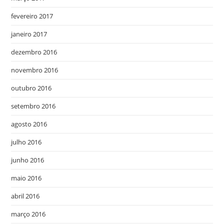
fevereiro 2017
janeiro 2017
dezembro 2016
novembro 2016
outubro 2016
setembro 2016
agosto 2016
julho 2016
junho 2016
maio 2016
abril 2016
março 2016