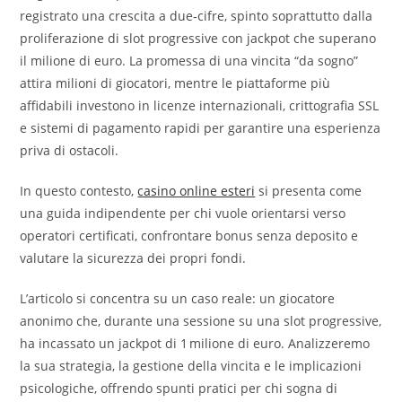
registrato una crescita a due‑cifre, spinto soprattutto dalla
proliferazione di slot progressive con jackpot che superano
il milione di euro. La promessa di una vincita “da sogno”
attira milioni di giocatori, mentre le piattaforme più
affidabili investono in licenze internazionali, crittografia SSL
e sistemi di pagamento rapidi per garantire una esperienza
priva di ostacoli.
In questo contesto,
casino online esteri
si presenta come
una guida indipendente per chi vuole orientarsi verso
operatori certificati, confrontare bonus senza deposito e
valutare la sicurezza dei propri fondi.
L’articolo si concentra su un caso reale: un giocatore
anonimo che, durante una sessione su una slot progressive,
ha incassato un jackpot di 1 milione di euro. Analizzeremo
la sua strategia, la gestione della vincita e le implicazioni
psicologiche, offrendo spunti pratici per chi sogna di