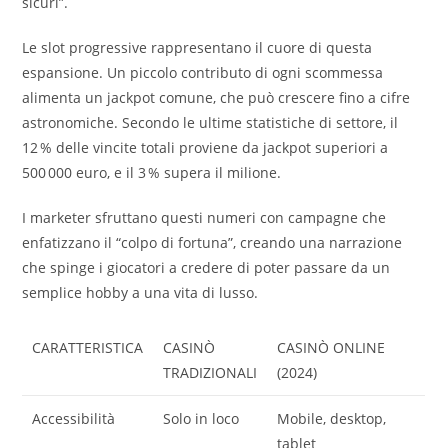
sicuri”.
Le slot progressive rappresentano il cuore di questa
espansione. Un piccolo contributo di ogni scommessa
alimenta un jackpot comune, che può crescere fino a cifre
astronomiche. Secondo le ultime statistiche di settore, il
12 % delle vincite totali proviene da jackpot superiori a
500 000 euro, e il 3 % supera il milione.
I marketer sfruttano questi numeri con campagne che
enfatizzano il “colpo di fortuna”, creando una narrazione
che spinge i giocatori a credere di poter passare da un
semplice hobby a una vita di lusso.
CARATTERISTICA
CASINÒ
CASINÒ ONLINE
TRADIZIONALI
(2024)
Accessibilità
Solo in loco
Mobile, desktop,
tablet