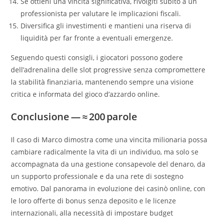
Se ottieni una vincita significativa, rivolgiti subito a un
professionista per valutare le implicazioni fiscali.
Diversifica gli investimenti e mantieni una riserva di
liquidità per far fronte a eventuali emergenze.
Seguendo questi consigli, i giocatori possono godere
dell’adrenalina delle slot progressive senza compromettere
la stabilità finanziaria, mantenendo sempre una visione
critica e informata del gioco d’azzardo online.
Conclusione — ≈ 200 parole
Il caso di Marco dimostra come una vincita milionaria possa
cambiare radicalmente la vita di un individuo, ma solo se
accompagnata da una gestione consapevole del denaro, da
un supporto professionale e da una rete di sostegno
emotivo. Dal panorama in evoluzione dei casinò online, con
le loro offerte di bonus senza deposito e le licenze
internazionali, alla necessità di impostare budget