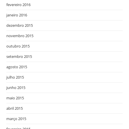
fevereiro 2016
janeiro 2016
dezembro 2015
novembro 2015
outubro 2015
setembro 2015
agosto 2015
julho 2015
junho 2015
maio 2015
abril 2015
março 2015