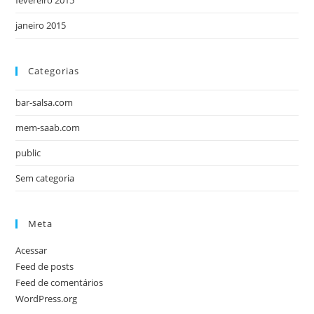
fevereiro 2015
janeiro 2015
Categorias
bar-salsa.com
mem-saab.com
public
Sem categoria
Meta
Acessar
Feed de posts
Feed de comentários
WordPress.org