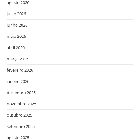
agosto 2026
julho 2026
junho 2026
maio 2026
abril 2026
março 2026
fevereiro 2026
janeiro 2026
dezembro 2025
novembro 2025
outubro 2025
setembro 2025
agosto 2025