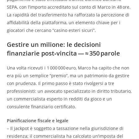
SEPA, con l’importo accreditato sul conto di Marco in 48 ore.
La rapidità del trasferimento ha rafforzato la percezione di
affidabilità della piattaforma, un elemento chiave per i
giocatori che cercano “casino esteri sicuri”.
Gestire un milione: le decisioni
finanziarie post‑vincita — ≈ 350 parole
Una volta ricevuti i 1 000 000 euro, Marco ha capito che non
era più un semplice “premio”, ma un patrimonio da gestire
con prudenza. Il primo passo è stato rivolgersi a tre
professionisti: un avvocato specializzato in diritto tributario,
un commercialista esperto in redditi da gioco e un
consulente finanziario certificato.
Pianificazione fiscale e legale
– Il jackpot è soggetto a tassazione nella giurisdizione di
residenza; il commercialista ha calcolato un’imposta del