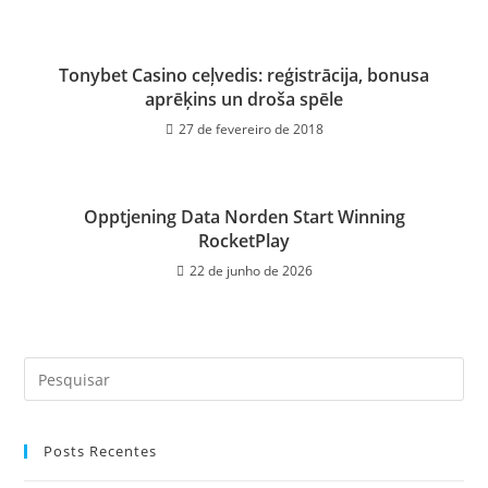
Tonybet Casino ceļvedis: reģistrācija, bonusa
aprēķins un droša spēle
27 de fevereiro de 2018
Opptjening Data Norden Start Winning
RocketPlay
22 de junho de 2026
Posts Recentes