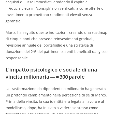
acquisti di lusso immediati, erodendo il capitale.
– Fiducia cieca in “consigli” non verificati: alcune offerte di
investimento promettono rendimenti elevati senza
garanzie.
Marco ha seguito queste indicazioni, creando una roadmap
di cinque anni che prevede reinvestimenti graduali,
revisione annuale del portafoglio e una strategia di
donazione del 2 % del patrimonio a enti beneficati dal gioco
responsabile.
L’impatto psicologico e sociale di una
vincita milionaria — ≈ 300 parole
La trasformazione da dipendente a milionario ha generato
un profondo cambiamento nella percezione di sé di Marco.
Prima della vincita, la sua identità era legata al lavoro e al
modellismo; dopo, ha iniziato a vedere se stesso come