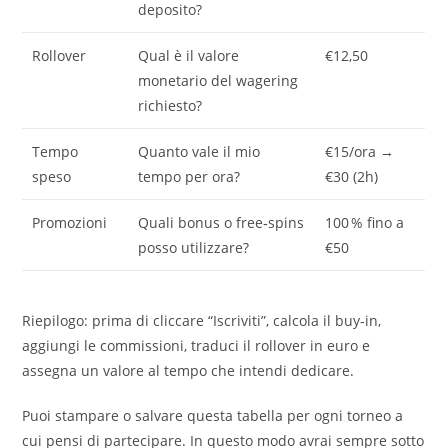
deposito?
Rollover
Qual è il valore
€12,50
monetario del wagering
richiesto?
Tempo
Quanto vale il mio
€15/ora →
speso
tempo per ora?
€30 (2h)
Promozioni
Quali bonus o free‑spins
100 % fino a
posso utilizzare?
€50
Riepilogo: prima di cliccare “Iscriviti”, calcola il buy‑in,
aggiungi le commissioni, traduci il rollover in euro e
assegna un valore al tempo che intendi dedicare.
Puoi stampare o salvare questa tabella per ogni torneo a
cui pensi di partecipare. In questo modo avrai sempre sotto