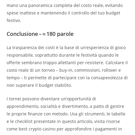
mano una panoramica completa del costo reale, evitando
spese inattese e mantenendo il controllo del tuo budget
festivo.
Conclusione – ≈ 180 parole
La trasparenza dei costi è la base di un’esperienza di gioco
responsabile, soprattutto durante le festività quando le
offerte sembrano troppo allettanti per resistere. Calcolare il
costo reale di un torneo – buy‑in, commissioni, rollover e
tempo – ti permette di partecipare con la consapevolezza di
non superare il budget stabilito.
I tornei possono diventare un’opportunità di
apprendimento, socialità e divertimento, a patto di gestire
le proprie finanze con metodo. Usa gli strumenti, le tabelle
e le checklist presentate in questo articolo, visita risorse
come best crypto casino per approfondire i pagamenti in