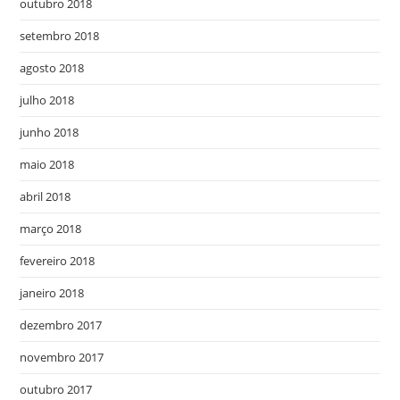
outubro 2018
setembro 2018
agosto 2018
julho 2018
junho 2018
maio 2018
abril 2018
março 2018
fevereiro 2018
janeiro 2018
dezembro 2017
novembro 2017
outubro 2017