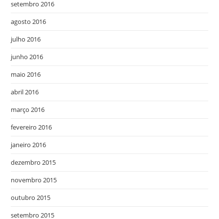
setembro 2016
agosto 2016
julho 2016
junho 2016
maio 2016
abril 2016
março 2016
fevereiro 2016
janeiro 2016
dezembro 2015
novembro 2015
outubro 2015
setembro 2015