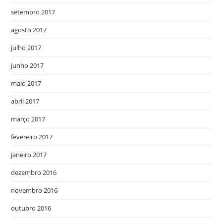
setembro 2017
agosto 2017
julho 2017
junho 2017
maio 2017
abril 2017
março 2017
fevereiro 2017
janeiro 2017
dezembro 2016
novembro 2016
outubro 2016