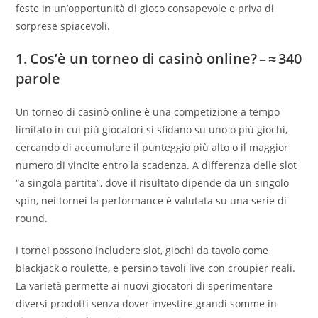
feste in un’opportunità di gioco consapevole e priva di
sorprese spiacevoli.
1. Cos’è un torneo di casinò online? – ≈ 340
parole
Un torneo di casinò online è una competizione a tempo
limitato in cui più giocatori si sfidano su uno o più giochi,
cercando di accumulare il punteggio più alto o il maggior
numero di vincite entro la scadenza. A differenza delle slot
“a singola partita”, dove il risultato dipende da un singolo
spin, nei tornei la performance è valutata su una serie di
round.
I tornei possono includere slot, giochi da tavolo come
blackjack o roulette, e persino tavoli live con croupier reali.
La varietà permette ai nuovi giocatori di sperimentare
diversi prodotti senza dover investire grandi somme in