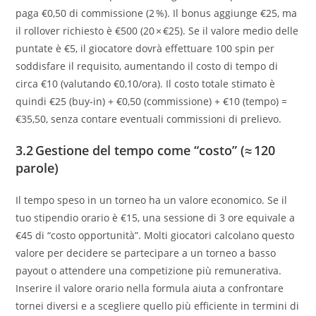
paga €0,50 di commissione (2 %). Il bonus aggiunge €25, ma
il rollover richiesto è €500 (20 × €25). Se il valore medio delle
puntate è €5, il giocatore dovrà effettuare 100 spin per
soddisfare il requisito, aumentando il costo di tempo di
circa €10 (valutando €0,10/ora). Il costo totale stimato è
quindi €25 (buy‑in) + €0,50 (commissione) + €10 (tempo) =
€35,50, senza contare eventuali commissioni di prelievo.
3.2 Gestione del tempo come “costo” (≈ 120
parole)
Il tempo speso in un torneo ha un valore economico. Se il
tuo stipendio orario è €15, una sessione di 3 ore equivale a
€45 di “costo opportunità”. Molti giocatori calcolano questo
valore per decidere se partecipare a un torneo a basso
payout o attendere una competizione più remunerativa.
Inserire il valore orario nella formula aiuta a confrontare
tornei diversi e a scegliere quello più efficiente in termini di